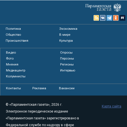
Политика
Экономика
Общество
В мире
Происшествия
Культура
Видео
Опросы
Фото
Персоны
Мнения
Регионы
Медиацентр
Интервью
Колумнисты
Контакты
Реклама
Вакансии
© «Парламентская газета», 2026 г.
Карта сайта
Электронное периодическое издание
«Парламентская газета» зарегистрировано в
Федеральной службе по надзору в сфере