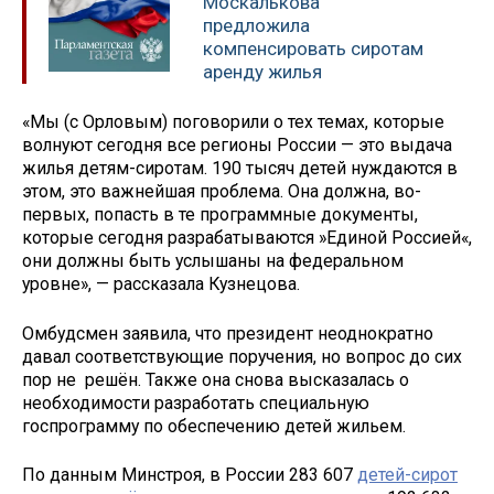
Москалькова
предложила
компенсировать сиротам
аренду жилья
«Мы (с Орловым) поговорили о тех темах, которые
волнуют сегодня все регионы России — это выдача
жилья детям-сиротам. 190 тысяч детей нуждаются в
этом, это важнейшая проблема. Она должна, во-
первых, попасть в те программные документы,
которые сегодня разрабатываются »Единой Россией«,
они должны быть услышаны на федеральном
уровне», — рассказала Кузнецова.
Омбудсмен заявила, что президент неоднократно
давал соответствующие поручения, но вопрос до сих
пор не решён. Также она снова высказалась о
необходимости разработать специальную
госпрограмму по обеспечению детей жильем.
По данным Минстроя, в России 283 607
детей-сирот