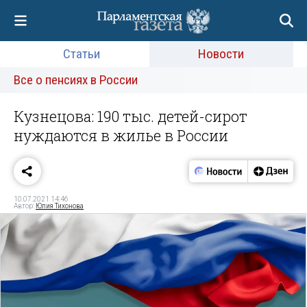
Статьи
Новости
Все о пенсиях в России
Кузнецова: 190 тыс. детей-сирот
нуждаются в жилье в России
10.07.2021 14:46
Автор:
Юлия Тихонова