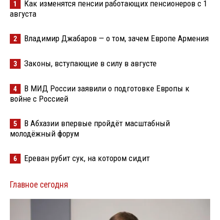
Как изменятся пенсии работающих пенсионеров с 1
1
августа
Владимир Джабаров — о том, зачем Европе Армения
2
Законы, вступающие в силу в августе
3
В МИД России заявили о подготовке Европы к
4
войне с Россией
В Абхазии впервые пройдёт масштабный
5
молодёжный форум
Ереван рубит сук, на котором сидит
6
Главное сегодня