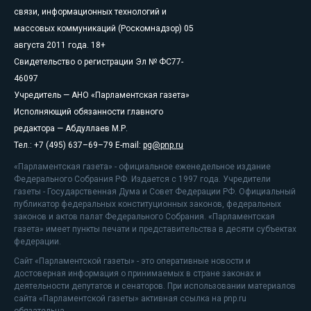
связи, информационных технологий и
массовых коммуникаций (Роскомнадзор) 05
августа 2011 года. 18+
Свидетельство о регистрации Эл № ФС77-
46097
Учредитель — АНО «Парламентская газета»
Исполняющий обязанности главного
редактора — Абдуллаев М.Р.
Тел.: +7 (495) 637–69–79 E-mail:
pg@pnp.ru
«Парламентская газета» - официальное еженедельное издание
Федерального Собрания РФ. Издается с 1997 года. Учредители
газеты - Государственная Дума и Совет Федерации РФ. Официальный
публикатор федеральных конституционных законов, федеральных
законов и актов палат Федерального Собрания. «Парламентская
газета» имеет пункты печати и представительства в десяти субъектах
федерации.
Сайт «Парламентской газеты» - это оперативные новости и
достоверная информация о принимаемых в стране законах и
деятельности депутатов и сенаторов. При использовании материалов
сайта «Парламентской газеты» активная ссылка на pnp.ru