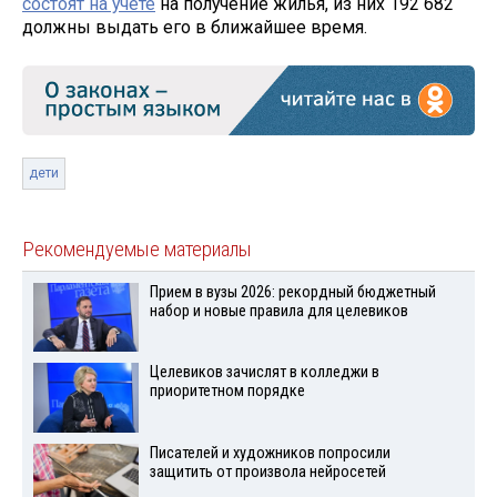
состоят на учёте
на получение жилья, из них 192 682
должны выдать его в ближайшее время.
дети
Рекомендуемые материалы
Прием в вузы 2026: рекордный бюджетный
набор и новые правила для целевиков
Целевиков зачислят в колледжи в
приоритетном порядке
Писателей и художников попросили
защитить от произвола нейросетей