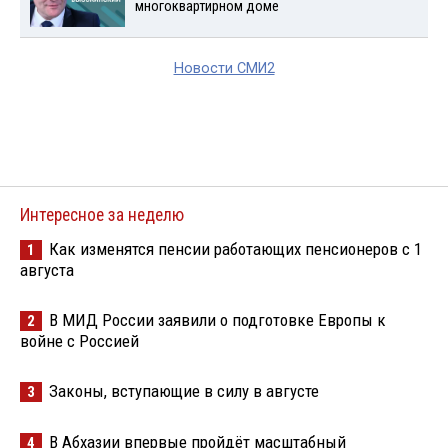
многоквартирном доме
Новости СМИ2
Интересное за неделю
Как изменятся пенсии работающих пенсионеров с 1
1
августа
В МИД России заявили о подготовке Европы к
2
войне с Россией
Законы, вступающие в силу в августе
3
В Абхазии впервые пройдёт масштабный
4