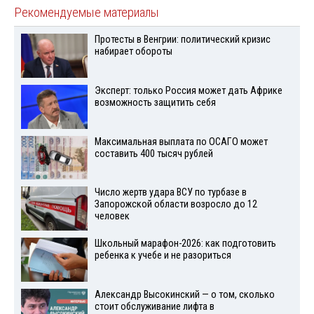
Рекомендуемые материалы
Протесты в Венгрии: политический кризис
набирает обороты
Эксперт: только Россия может дать Африке
возможность защитить себя
Максимальная выплата по ОСАГО может
составить 400 тысяч рублей
Число жертв удара ВСУ по турбазе в
Запорожской области возросло до 12
человек
Школьный марафон-2026: как подготовить
ребенка к учебе и не разориться
Александр Высокинский — о том, сколько
стоит обслуживание лифта в