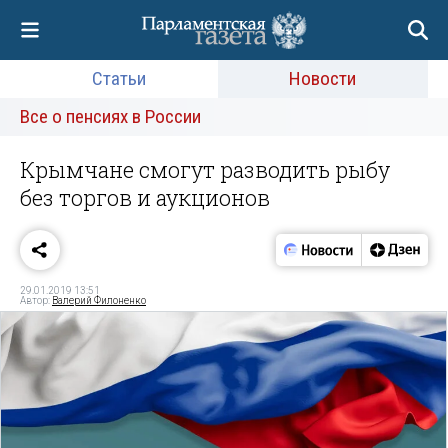
Статьи
Новости
Все о пенсиях в России
Крымчане смогут разводить рыбу
без торгов и аукционов
29.01.2019 13:51
Автор:
Валерий Филоненко