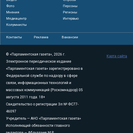
Фото
Персоны
Мнения
Регионы
Медиацентр
Интервью
Колумнисты
Контакты
Реклама
Вакансии
© «Парламентская газета», 2026 г.
Карта сайта
Электронное периодическое издание
«Парламентская газета» зарегистрировано в
Федеральной службе по надзору в сфере
связи, информационных технологий и
массовых коммуникаций (Роскомнадзор) 05
августа 2011 года. 18+
Свидетельство о регистрации Эл № ФС77-
46097
Учредитель — АНО «Парламентская газета»
Исполняющий обязанности главного
редактора — Абдуллаев М.Р.