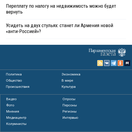
Переплату по налогу на недвижимость можно будет
вернуть
Усидеть на двух стульях: станет ли Армения новой
«анти-Россией»?
Политика
Экономика
Общество
В мире
Происшествия
Культура
Видео
Опросы
Фото
Персоны
Мнения
Регионы
Медиацентр
Интервью
Колумнисты