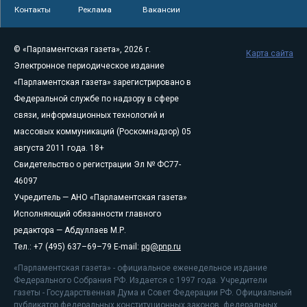
Контакты
Реклама
Вакансии
© «Парламентская газета», 2026 г.
Карта сайта
Электронное периодическое издание
«Парламентская газета» зарегистрировано в
Федеральной службе по надзору в сфере
связи, информационных технологий и
массовых коммуникаций (Роскомнадзор) 05
августа 2011 года. 18+
Свидетельство о регистрации Эл № ФС77-
46097
Учредитель — АНО «Парламентская газета»
Исполняющий обязанности главного
редактора — Абдуллаев М.Р.
Тел.: +7 (495) 637–69–79 E-mail:
pg@pnp.ru
«Парламентская газета» - официальное еженедельное издание
Федерального Собрания РФ. Издается с 1997 года. Учредители
газеты - Государственная Дума и Совет Федерации РФ. Официальный
публикатор федеральных конституционных законов, федеральных