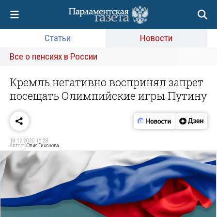
Статьи
Новости
Все о пенсиях в России
Кремль негативно воспринял запрет
посещать Олимпийские игры Путину
18.12.2020 16:28
Автор:
Юлия Тихонова