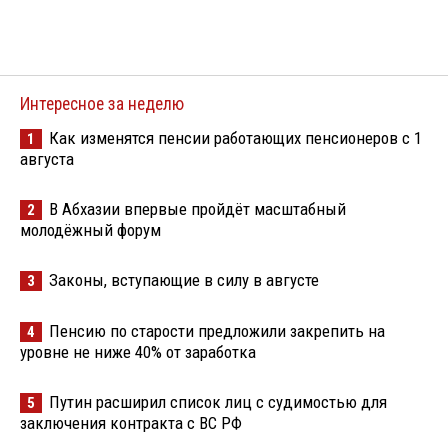
Интересное за неделю
Как изменятся пенсии работающих пенсионеров с 1
1
августа
В Абхазии впервые пройдёт масштабный
2
молодёжный форум
Законы, вступающие в силу в августе
3
Пенсию по старости предложили закрепить на
4
уровне не ниже 40% от заработка
Путин расширил список лиц с судимостью для
5
заключения контракта с ВС РФ