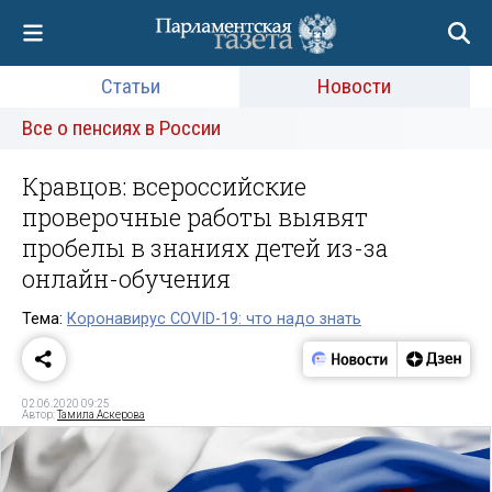
Статьи
Новости
Все о пенсиях в России
Кравцов: всероссийские
проверочные работы выявят
пробелы в знаниях детей из-за
онлайн-обучения
Тема:
Коронавирус COVID-19: что надо знать
02.06.2020 09:25
Автор:
Тамила Аскерова