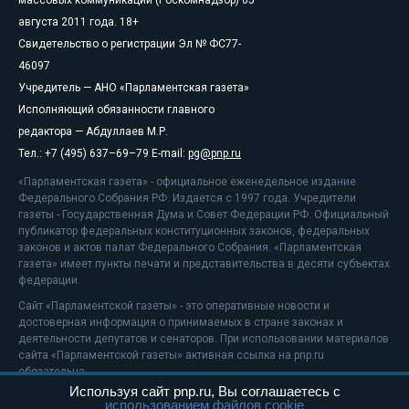
августа 2011 года. 18+
Свидетельство о регистрации Эл № ФС77-
46097
Учредитель — АНО «Парламентская газета»
Исполняющий обязанности главного
редактора — Абдуллаев М.Р.
Тел.: +7 (495) 637–69–79 E-mail:
pg@pnp.ru
«Парламентская газета» - официальное еженедельное издание
Федерального Собрания РФ. Издается с 1997 года. Учредители
газеты - Государственная Дума и Совет Федерации РФ. Официальный
публикатор федеральных конституционных законов, федеральных
законов и актов палат Федерального Собрания. «Парламентская
газета» имеет пункты печати и представительства в десяти субъектах
федерации.
Сайт «Парламентской газеты» - это оперативные новости и
достоверная информация о принимаемых в стране законах и
деятельности депутатов и сенаторов. При использовании материалов
сайта «Парламентской газеты» активная ссылка на pnp.ru
обязательна.
Используя сайт pnp.ru, Вы соглашаетесь с
На информационном ресурсе применяются
рекомендательные
использованием файлов cookie