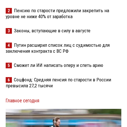
Пенсию по старости предложили закрепить на
2
уровне не ниже 40% от заработка
Законы, вступающие в силу в августе
3
Путин расширил список лиц с судимостью для
4
заключения контракта с ВС РФ
Сможет ли ИИ написать оперу и спеть арию
5
Соцфонд: Средняя пенсия по старости в России
6
превысила 27,2 тысячи
Главное сегодня