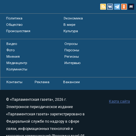
Политика
Экономика
Общество
В мире
Происшествия
Культура
Видео
Опросы
Фото
Персоны
Мнения
Регионы
Медиацентр
Интервью
Колумнисты
Контакты
Реклама
Вакансии
© «Парламентская газета», 2026 г.
Карта сайта
Электронное периодическое издание
«Парламентская газета» зарегистрировано в
Федеральной службе по надзору в сфере
связи, информационных технологий и
массовых коммуникаций (Роскомнадзор) 05