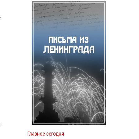
е
и
Главное сегодня