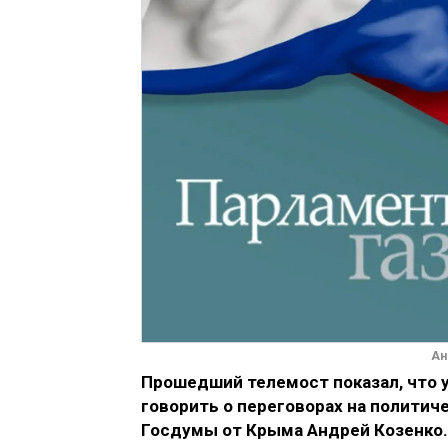
Ан
Прошедший телемост показал, что у
говорить о переговорах на политич
Госдумы от Крыма Андрей Козенко.