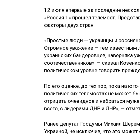
12 июля впервые за последние нескол
«Россия 1» прошел телемост. Предста
факторы двух стран.
«Простые люди — украинцы и россияне 
Огромное уважение — тем известным 
украинских бандеровцев, наверняка у
соотечественников», — сказал Козенко
политическом уровне говорить прежд
По его оценке, до тех пор, пока на ю
политических телемостах не может быт
отрицать очевидное и набраться муже
всего, с лидерами ДНР и ЛНР», — отме
Ранее депутат Госдумы Михаил Шере
Украиной, не исключив, что это може