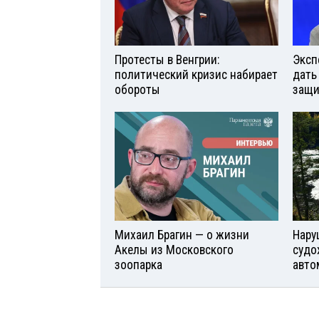
Протесты в Венгрии:
Эксп
политический кризис набирает
дать
обороты
защи
Михаил Брагин — о жизни
Нару
Акелы из Московского
судо
зоопарка
авто