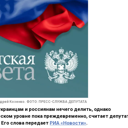
дрей Козенко. ФОТО: ПРЕСС-СЛУЖБА ДЕПУТАТА
краинцам и россиянам нечего делить, однако
еском уровне пока преждевременно, считает депута
 Его слова передает
РИА «Новости»
.