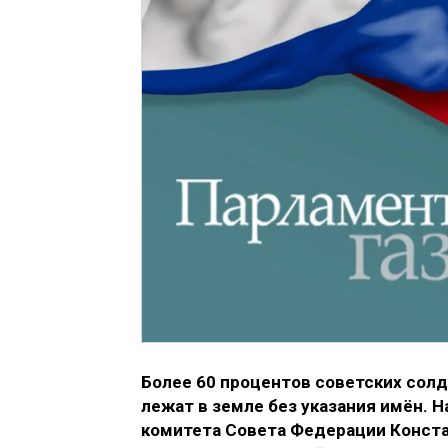
Более 60 процентов советских солд
лежат в земле без указания имён. 
комитета Совета Федерации Конста