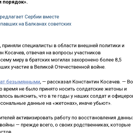
и порядок».
предлагает Сербии вместе
 павших на Балканах советских
 приняли специалисты в области внешней политики и
 Косачев, отвечая на вопросы участников
сему миру в братских могилах захоронено более 8,5
ших участие в Великой Отечественной войне.
ат безымянными
, — рассказал Константин Косачев. — Во
то время не было принято носить солдатские жетоны и
алось выяснить, что в те годы у наших солдат и офицеро
рсональные данные на «жетонах», иначе убьют».
ителей активизировать работу по восстановления данны
войны — прежде всего, о своих родственниках, которые
ашистов.