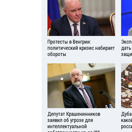
Протесты в Венгрии:
Эксп
политический кризис набирает
дать
обороты
защи
Депутат Крашенинников
Дуба
заявил об угрозе для
како
интеллектуальной
росс