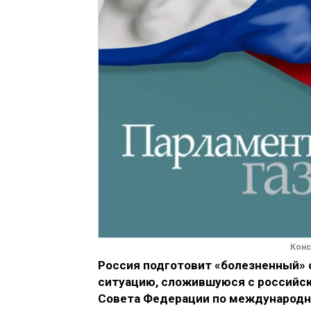
Конс
Россия подготовит «болезненный» о
ситуацию, сложившуюся с российск
Совета Федерации по международны