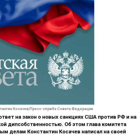
тантин Косачев/Пресс-служба Совета Федерации
твет на закон о новых санкциях США против РФ и на
ой дипсобственностью. Об этом глава комитета
м делам Константин Косачев написал на своей