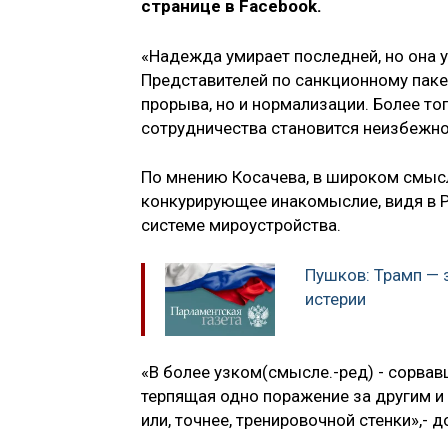
странице в Facebook.
«Надежда умирает последней, но она 
Представителей по санкционному пакет
прорыва, но и нормализации. Более т
сотрудничества становится неизбежной
По мнению Косачева, в широком смыс
конкурирующее инакомыслие, видя в 
системе мироустройства.
Пушков: Трамп — 
истерии
«В более узком(смысле.-ред) - сорвав
терпящая одно поражение за другим и 
или, точнее, тренировочной стенки»,- 