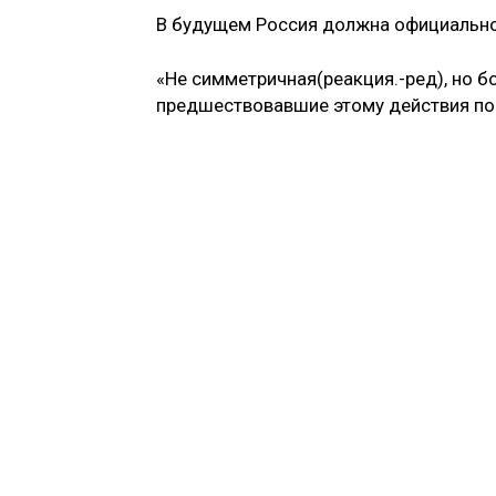
В будущем Россия должна официально 
«Не симметричная(реакция.-ред), но бо
предшествовавшие этому действия по 