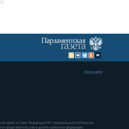
Карта сайта
енная Дума и Совет Федерации РФ. Официальный публикатор
 и представительства в десяти субъектах федерации.