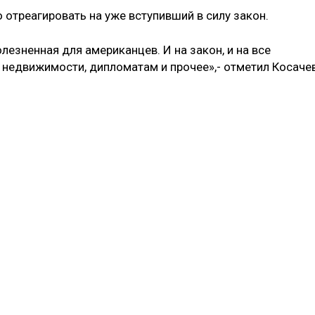
отреагировать на уже вступивший в силу закон.
лезненная для американцев. И на закон, и на все
недвижимости, дипломатам и прочее»,- отметил Косачев