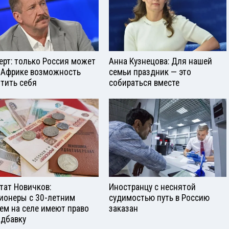
ерт: только Россия может
Анна Кузнецова: Для нашей
 Африке возможность
семьи праздник — это
тить себя
собираться вместе
тат Новичков:
Иностранцу с неснятой
ионеры с 30-летним
судимостью путь в Россию
ем на селе имеют право
заказан
адбавку