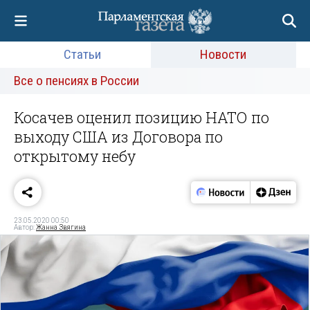
Статьи
Новости
Все о пенсиях в России
Косачев оценил позицию НАТО по
выходу США из Договора по
открытому небу
23.05.2020 00:50
Автор:
Жанна Звягина