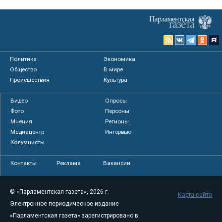
Политика
Экономика
Общество
В мире
Происшествия
Культура
Видео
Опросы
Фото
Персоны
Мнения
Регионы
Медиацентр
Интервью
Колумнисты
Контакты
Реклама
Вакансии
© «Парламентская газета», 2026 г.
Карта сайта
Электронное периодическое издание
«Парламентская газета» зарегистрировано в