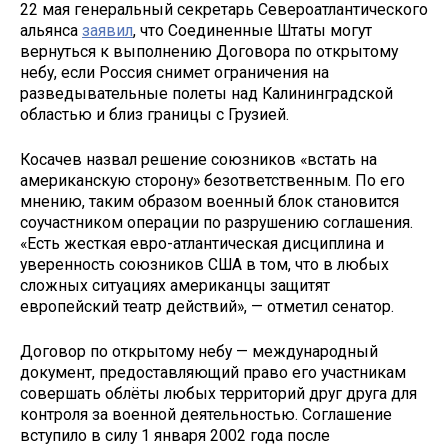
22 мая генеральный секретарь Североатлантического
альянса
заявил
, что Соединенные Штаты могут
вернуться к выполнению Договора по открытому
небу, если Россия снимет ограничения на
разведывательные полеты над Калининградской
областью и близ границы с Грузией.
Косачев назвал решение союзников «встать на
американскую сторону» безответственным. По его
мнению, таким образом военный блок становится
соучастником операции по разрушению соглашения.
«Есть жесткая евро-атлантическая дисциплина и
уверенность союзников США в том, что в любых
сложных ситуациях американцы защитят
европейский театр действий», — отметил сенатор.
Договор по открытому небу — международный
документ, предоставляющий право его участникам
совершать облёты любых территорий друг друга для
контроля за военной деятельностью. Соглашение
вступило в силу 1 января 2002 года после