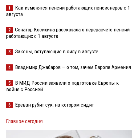
Как изменятся пенсии работающих пенсионеров с 1
1
августа
Сенатор Косихина рассказала о перерасчете пенсий
2
работающих с 1 августа
Законы, вступающие в силу в августе
3
Владимир Джабаров — о том, зачем Европе Армения
4
В МИД России заявили о подготовке Европы к
5
войне с Россией
Ереван рубит сук, на котором сидит
6
Главное сегодня