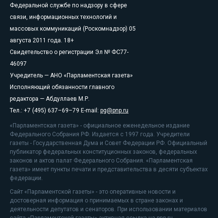
Федеральной службе по надзору в сфере
связи, информационных технологий и
массовых коммуникаций (Роскомнадзор) 05
августа 2011 года. 18+
Свидетельство о регистрации Эл № ФС77-
46097
Учредитель — АНО «Парламентская газета»
Исполняющий обязанности главного
редактора — Абдуллаев М.Р.
Тел.: +7 (495) 637–69–79 E-mail:
pg@pnp.ru
«Парламентская газета» - официальное еженедельное издание
Федерального Собрания РФ. Издается с 1997 года. Учредители
газеты - Государственная Дума и Совет Федерации РФ. Официальный
публикатор федеральных конституционных законов, федеральных
законов и актов палат Федерального Собрания. «Парламентская
газета» имеет пункты печати и представительства в десяти субъектах
федерации.
Сайт «Парламентской газеты» - это оперативные новости и
достоверная информация о принимаемых в стране законах и
деятельности депутатов и сенаторов. При использовании материалов
сайта «Парламентской газеты» активная ссылка на pnp.ru