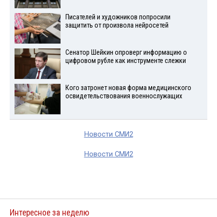
Писателей и художников попросили
защитить от произвола нейросетей
Сенатор Шейкин опроверг информацию о
цифровом рубле как инструменте слежки
Кого затронет новая форма медицинского
освидетельствования военнослужащих
Новости СМИ2
Новости СМИ2
Интересное за неделю