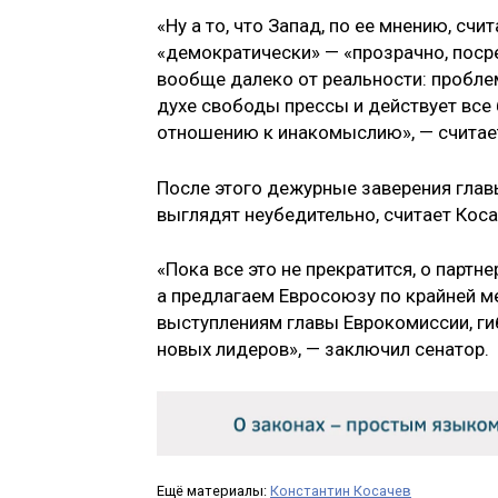
«Ну а то, что Запад, по ее мнению, сч
«демократически» — «прозрачно, пос
вообще далеко от реальности: проблем
духе свободы прессы и действует все 
отношению к инакомыслию», — считае
После этого дежурные заверения глав
выглядят неубедительно, считает Коса
«Пока все это не прекратится, о партн
а предлагаем Евросоюзу по крайней ме
выступлениям главы Еврокомиссии, ги
новых лидеров», — заключил сенатор.
Ещё материалы:
Константин Косачев