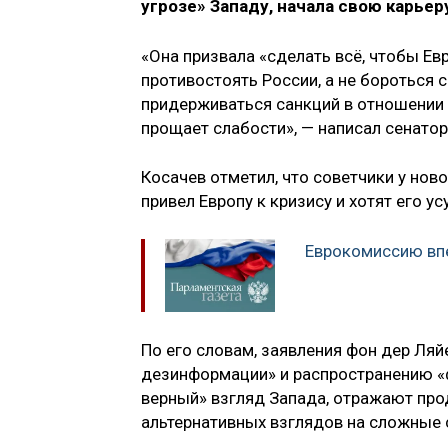
угрозе» Западу,
начала свою карьеру
«Она призвала «сделать всё, чтобы Е
противостоять России, а не бороться с
придерживаться санкций в отношении Р
прощает слабости», — написал сенатор
Косачев отметил, что советчики у ново
привел Европу к кризису и хотят его ус
Еврокомиссию вп
По его словам, заявления фон дер Ляй
дезинформации» и распространению «фе
верный» взгляд Запада, отражают пр
альтернативных взглядов на сложные 