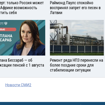
ерт: только Россия может
Раймонд Паулс спокойно
 Африке возможность
воспринял запрет его песен в
тить себя
Латвии
лана Бессараб — об
Ремонт ряда НПЗ перенесли на
ксации пенсий с 1 августа
более поздние сроки для
стабилизации ситуации
Новости СМИ2