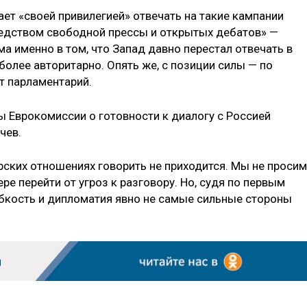
итает «своей привилегией» отвечать на такие кампании
редством свободной прессы и открытых дебатов» —
а именно в том, что Запад давно перестал отвечать в
более авторитарно. Опять же, с позиции силы — по
т парламентарий.
ы Еврокомиссии о готовности к диалогу с Россией
чев.
ерских отношениях говорить не приходится. Мы не просим
ре перейти от угроз к разговору. Но, судя по первым
бкость и дипломатия явно не самые сильные стороны