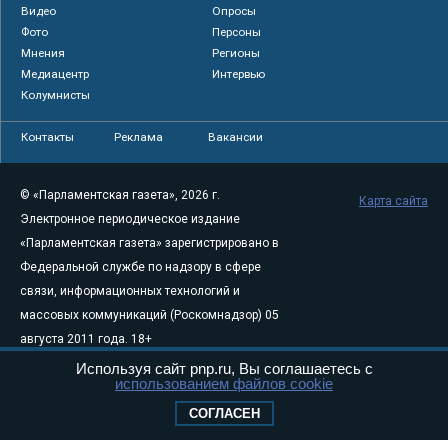
Видео
Опросы
Фото
Персоны
Мнения
Регионы
Медиацентр
Интервью
Колумнисты
Контакты
Реклама
Вакансии
© «Парламентская газета», 2026 г.
Карта сайта
Электронное периодическое издание
«Парламентская газета» зарегистрировано в
Федеральной службе по надзору в сфере
связи, информационных технологий и
массовых коммуникаций (Роскомнадзор) 05
августа 2011 года. 18+
Свидетельство о регистрации Эл № ФС77-
Используя сайт pnp.ru, Вы соглашаетесь с
использованием файлов cookie
46097
Учредитель — АНО «Парламентская газета»
СОГЛАСЕН
Исполняющий обязанности главного