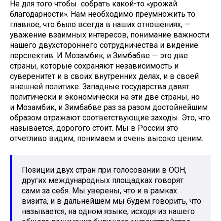
Не для того чтобы собрать какой-то «урожай
благодарности». Нам необходимо преумножить то
главное, что было всегда в наших отношениях, —
уважение взаимных интересов, понимание важности
нашего двухстороннего сотрудничества и видение
перспектив. И Мозамбик, и Зимбабве — это две
страны, которые сохраняют независимость и
суверенитет и в своих внутренних делах, и в своей
внешней политике. Западные государства давят
политически и экономически на эти две страны, но
и Мозамбик, и Зимбабве раз за разом достойнейшим
образом отражают соответствующие заходы. Это, что
называется, дорогого стоит. Мы в России это
отчетливо видим, понимаем и очень высоко ценим.
Позиции двух стран при голосовании в ООН,
других международных площадках говорят
сами за себя. Мы уверены, что и в рамках
визита, и в дальнейшем мы будем говорить, что
называется, на одном языке, исходя из нашего