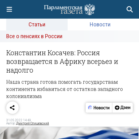
Статьи
Новости
Все о пенсиях в России
Константин Косачев: Россия
возвращается в Африку всерьез и
надолго
Наша страна готова помогать государствам
континента избавиться от остатков западного
колониализма
31.05.2022 14:49
Автор:
Дмитрий Олишевский