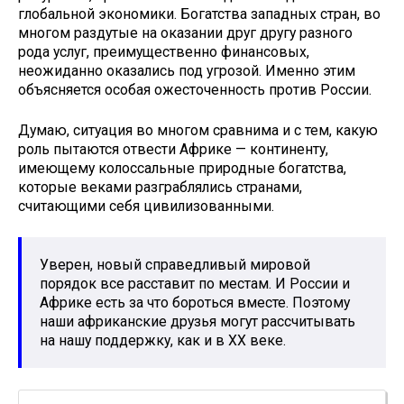
глобальной экономики. Богатства западных стран, во
многом раздутые на оказании друг другу разного
рода услуг, преимущественно финансовых,
неожиданно оказались под угрозой. Именно этим
объясняется особая ожесточенность против России.
Думаю, ситуация во многом сравнима и с тем, какую
роль пытаются отвести Африке — континенту,
имеющему колоссальные природные богатства,
которые веками разграблялись странами,
считающими себя цивилизованными.
Уверен, новый справедливый мировой
порядок все расставит по местам. И России и
Африке есть за что бороться вместе. Поэтому
наши африканские друзья могут рассчитывать
на нашу поддержку, как и в XX веке.