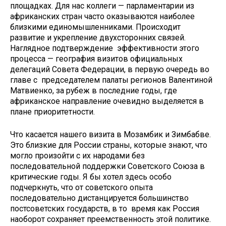
площадках. Для нас коллеги — парламентарии из
африканских стран часто оказываются наиболее
близкими единомышленниками. Происходит
развитие и укрепление двухсторонних связей.
Наглядное подтверждение эффективности этого
процесса — география визитов официальных
делегаций Совета Федерации, в первую очередь во
главе с председателем палаты регионов Валентиной
Матвиенко, за рубеж в последние годы, где
африканское направление очевидно выделяется в
плане приоритетности.
Что касается нашего визита в Мозамбик и Зимбабве.
Это близкие для России страны, которые знают, что
могло произойти с их народами без
последовательной поддержки Советского Союза в
критические годы. Я бы хотел здесь особо
подчеркнуть, что от советского опыта
последовательно дистанцируется большинство
постсоветских государств, в то время как Россия
наоборот сохраняет преемственность этой политике.