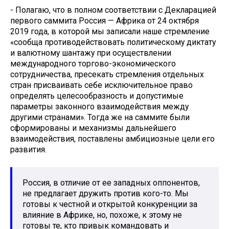
- Полагаю, что в полном соответствии с Декларацией
первого саммита Россия — Африка от 24 октября
2019 года, в которой мы записали наше стремление
«сообща противодействовать политическому диктату
и валютному шантажу при осуществлении
международного торгово-экономического
сотрудничества, пресекать стремления отдельных
стран присваивать себе исключительное право
определять целесообразность и допустимые
параметры законного взаимодействия между
другими странами». Тогда же на саммите были
сформированы и механизмы дальнейшего
взаимодействия, поставлены амбициозные цели его
развития.
Россия, в отличие от ее западных оппонентов,
не предлагает дружить против кого-то. Мы
готовы к честной и открытой конкуренции за
влияние в Африке, но, похоже, к этому не
готовы те, кто привык командовать и