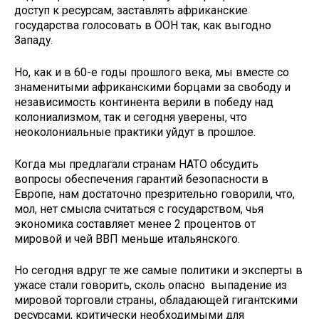
доступ к ресурсам, заставлять африканские
государства голосовать в ООН так, как выгодно
Западу.
Но, как и в 60-е годы прошлого века, мы вместе со
знаменитыми африканскими борцами за свободу и
независимость континента верили в победу над
колониализмом, так и сегодня уверены, что
неоколониальные практики уйдут в прошлое.
Когда мы предлагали странам НАТО обсудить
вопросы обеспечения гарантий безопасности в
Европе, нам достаточно презрительно говорили, что,
мол, нет смысла считаться с государством, чья
экономика составляет менее 2 процентов от
мировой и чей ВВП меньше итальянского.
Но сегодня вдруг те же самые политики и эксперты в
ужасе стали говорить, сколь опасно выпадение из
мировой торговли страны, обладающей гигантскими
ресурсами, критически необходимыми для