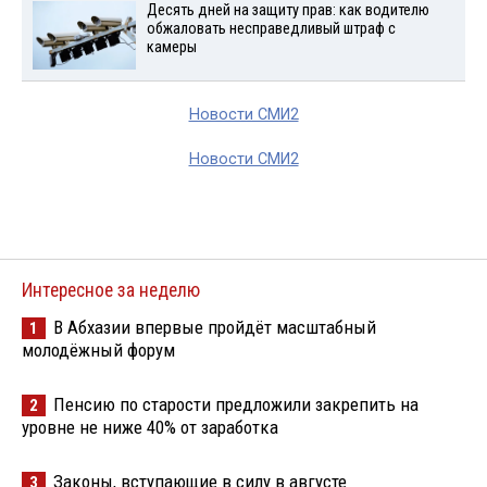
Десять дней на защиту прав: как водителю
обжаловать несправедливый штраф с
камеры
Новости СМИ2
Новости СМИ2
Интересное за неделю
В Абхазии впервые пройдёт масштабный
1
молодёжный форум
Пенсию по старости предложили закрепить на
2
уровне не ниже 40% от заработка
Законы, вступающие в силу в августе
3