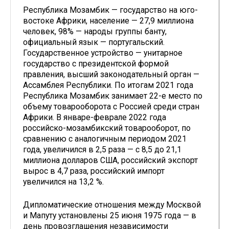
Республика Мозамбик — государство на юго-
востоке Африки, население — 27,9 миллиона
человек, 98% — народы группы банту,
официальный язык — португальский.
Государственное устройство — унитарное
государство с президентской формой
правления, высший законодательный орган —
Ассамблея Республики. По итогам 2021 года
Республика Мозамбик занимает 22-е место по
объему товарооборота с Россией среди стран
Африки. В январе-феврале 2022 года
российско-мозамбикский товарооборот, по
сравнению с аналогичным периодом 2021
года, увеличился в 2,5 раза — с 8,5 до 21,1
миллиона долларов США, российский экспорт
вырос в 4,7 раза, российский импорт
увеличился на 13,2 %.
Дипломатические отношения между Москвой
и Мапуту установлены 25 июня 1975 года — в
день провозглашения независимости