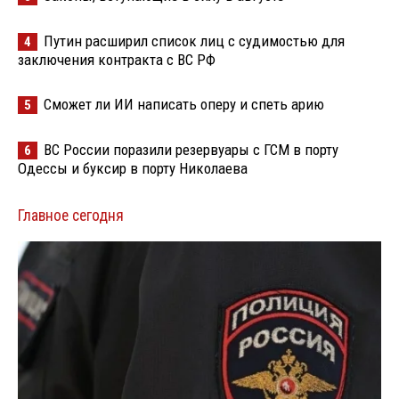
Путин расширил список лиц с судимостью для
4
заключения контракта с ВС РФ
Сможет ли ИИ написать оперу и спеть арию
5
ВС России поразили резервуары с ГСМ в порту
6
Одессы и буксир в порту Николаева
Главное сегодня