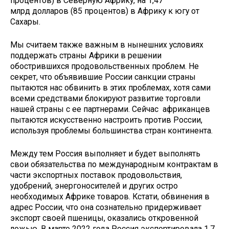
процентов) в Северную Африку, на 1,47
млрд долларов (85 процентов) в Африку к югу от
Сахары.
Мы считаем также важным в нынешних условиях
поддержать страны Африки в решении
обострившихся продовольственных проблем. Не
секрет, что объявившие России санкции страны
пытаются нас обвинить в этих проблемах, хотя сами
всеми средствами блокируют развитие торговли
нашей страны с ее партнерами. Сейчас африканцев
пытаются искусственно настроить против России,
используя проблемы большинства стран континента.
Между тем Россия выполняет и будет выполнять
свои обязательства по международным контрактам в
части экспортных поставок продовольствия,
удобрений, энергоносителей и других остро
необходимых Африке товаров. Кстати, обвинения в
адрес России, что она сознательно придерживает
экспорт своей пшеницы, оказались откровенной
ложью. В марте 2022 года Россия экспортировала 1,7