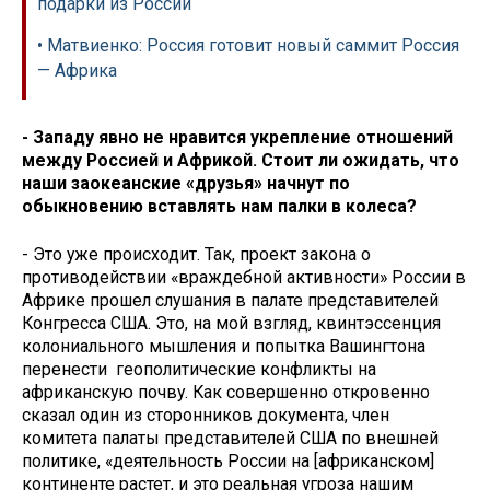
подарки из России
• Матвиенко: Россия готовит новый саммит Россия
— Африка
- Западу явно не нравится укрепление отношений
между Россией и Африкой. Стоит ли ожидать, что
наши заокеанские «друзья» начнут по
обыкновению вставлять нам палки в колеса?
- Это уже происходит. Так, проект закона о
противодействии «враждебной активности» России в
Африке прошел слушания в палате представителей
Конгресса США. Это, на мой взгляд, квинтэссенция
колониального мышления и попытка Вашингтона
перенести геополитические конфликты на
африканскую почву. Как совершенно откровенно
сказал один из сторонников документа, член
комитета палаты представителей США по внешней
политике, «деятельность России на [африканском]
континенте растет, и это реальная угроза нашим