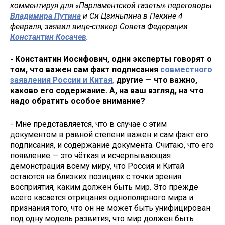
комментируя для «Парламентской газеты» переговоры
Владимира Путина
и Си Цзиньпина в Пекине 4
февраля, заявил вице-спикер Совета Федерации
Константин Косачев
.
- Константин Иосифович, одни эксперты говорят о
том, что важен сам факт подписания
совместного
заявления России и Китая
,
другие — что важно,
каково его содержание. А, на ваш взгляд, на что
надо обратить особое внимание?
- Мне представляется, что в случае с этим
документом в равной степени важен и сам факт его
подписания, и содержание документа. Считаю, что его
появление — это чёткая и исчерпывающая
демонстрация всему миру, что Россия и Китай
остаются на близких позициях с точки зрения
восприятия, каким должен быть мир. Это прежде
всего касается отрицания однополярного мира и
признания того, что он не может быть унифицирован
под одну модель развития, что мир должен быть