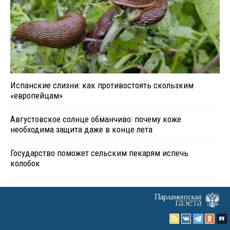
Испанские слизни: как противостоять скользким
«европейцам»
Августовское солнце обманчиво: почему коже
необходима защита даже в конце лета
Государство поможет сельским пекарям испечь
колобок