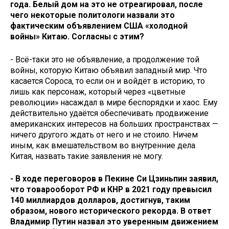
года. Белый дом на это не отреагировал, после
чего некоторые политологи назвали это
фактическим объявлением США «холодной
войны» Китаю. Согласны с этим?
- Всё-таки это не объявление, а продолжение той
войны, которую Китаю объявил западный мир. Что
касается Сороса, то если он и войдёт в историю, то
лишь как персонаж, который через «цветные
революции» насаждал в мире беспорядки и хаос. Ему
действительно удаётся обеспечивать продвижение
американских интересов на больших пространствах —
ничего другого ждать от него и не стоило. Ничем
иным, как вмешательством во внутренние дела
Китая, назвать такие заявления не могу.
- В ходе переговоров в Пекине Си Цзиньпин заявил,
что товарооборот РФ и КНР в 2021 году превысил
140 миллиардов долларов, достигнув, таким
образом, нового исторического рекорда. В ответ
Владимир Путин назвал это уверенным движением