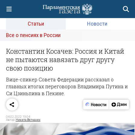
Статьи
Новости
Все о пенсиях в России
Константин Косачев: Россия и Китай
не пытаются навязать друг другу
свою позицию
Вице-спикер Совета Федерации рассказал о
главных итогах переговоров Владимира Путина и
Си Цзиньпина в Пекине.
04.02.2022 19:04
Автор:
Никита Вятчанин