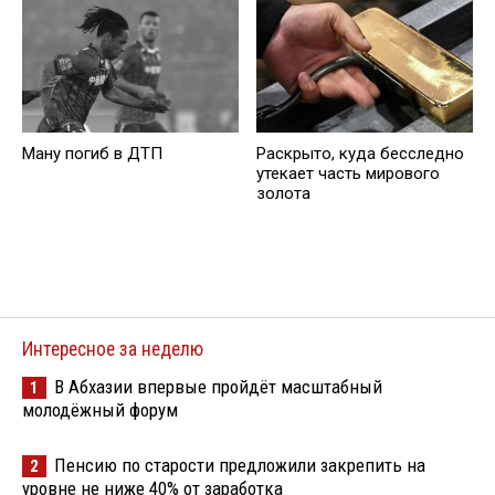
Раскрыто, куда бесследно
Ману погиб в ДТП
утекает часть мирового
золота
Интересное за неделю
В Абхазии впервые пройдёт масштабный
1
молодёжный форум
Пенсию по старости предложили закрепить на
2
уровне не ниже 40% от заработка