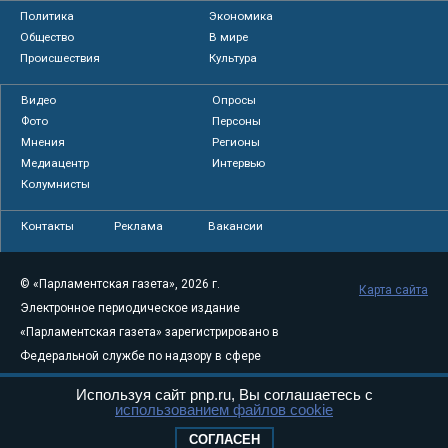
Политика
Экономика
Общество
В мире
Происшествия
Культура
Видео
Опросы
Фото
Персоны
Мнения
Регионы
Медиацентр
Интервью
Колумнисты
Контакты
Реклама
Вакансии
© «Парламентская газета», 2026 г.
Карта сайта
Электронное периодическое издание
«Парламентская газета» зарегистрировано в
Федеральной службе по надзору в сфере
связи, информационных технологий и
Используя сайт pnp.ru, Вы соглашаетесь с
массовых коммуникаций (Роскомнадзор) 05
использованием файлов cookie
августа 2011 года. 18+
СОГЛАСЕН