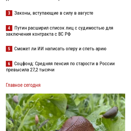
Законы, вступающие в силу в августе
3
Путин расширил список лиц с судимостью для
4
заключения контракта с ВС РФ
Сможет ли ИИ написать оперу и спеть арию
5
Соцфонд: Средняя пенсия по старости в России
6
превысила 27,2 тысячи
Главное сегодня