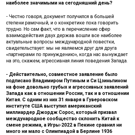
наиболее значимыми на сегодняшний день?
- Честно говоря, документ получился в большей
степени рамочный, и о конкретике пока говорить
трудно. Но сам факт, что в перечисление сфер
взаимодействия двух держав вошли все наиболее
актуальные вопросы международной повестки,
свидетельствует: мы не являемся друг для друга
«партнерами по принуждению», когда нас вынуждает
на это, скажем, агрессивная линия поведения Запада.
- Действительно, совместное заявление было
подписано Владимиром Путиным и Си Цзиньпином
на фоне довольно грубых и агрессивных заявлений
Запада как в отношении России, так и в отношении
Китая. С одним из них 31 января в Гуверовском
институте США выступил американский
миллиардер Джордж Сорос, который призвал
международное сообщество склонить Китай к
смене режима, а Игры-2022 в Пекине сравнил ни
много ни мало с Олимпиадой в Берлине 1936