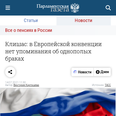
Статьи
Новости
Все о пенсиях в России
Клишас: в Европейской конвенции
нет упоминания об однополых
браках
14.07.2021 11:30
Автор:
Виктория Карташева
Источник:
ТАСС