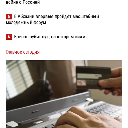
войне с Россией
В Абхазии впервые пройдёт масштабный
5
молодёжный форум
Ереван рубит сук, на котором сидит
6
Главное сегодня