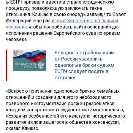
в ЕСПЧ призвали ввести в стране юридическую
процедуру, позволяющую заключать такие
отношения. Клишас в свою очередь заявил, что Совет
Федерации ещё раз
изучит Конвенцию по правам
человека
, чтобы попробовать найти основания для
исполнения решения Европейского суда по правам
человека.
Володин: потребовавшим
от России узаконить
однополые браки судьям
ЕСПЧ следует подать в
отставку
«Вопрос о признании однополых брачно-семейных
отношений и создании для этого необходимого
правового инструментария должен разрешаться
каждым конкретным государством самостоятельно,
исходя из особенностей его культурно-исторического
развития и сложившегося в обществе консенсуса», —
сказал Клишас.