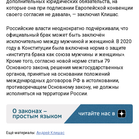
дополнительных юридических обязательств, на
которые она при подписании Европейской конвенции
своего согласия не давала», — заключил Клишас.
Российские власти неоднократно подчёркивали, что
официальный брак может быть заключён
исключительно между мужчиной и женщиной. В 2020
году в Конституции была включена норма о защите
«института брака как союза мужчины и женщины».
Кроме того, согласно новой норме статьи 79
Основного закона, решения межгосударственных
органов, принятые на основании положений
международных договоров РФ в истолковании,
противоречащем Основному закону, не должны
исполняться на территории России.
Ещё материалы:
Андрей Клишас