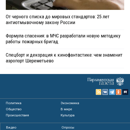
От черного списка до мировых стандартов: 25 лет
антиотмывочному закону России
Формула спасения: в МЧС разработали новую методику
работы пожарных бригад
Спецборт и декорация к кинофантастике: чем знаменит
аэропорт Шереметьево
Политика
Экономика
Общество
В мире
Происшествия
Культура
Видео
Опросы