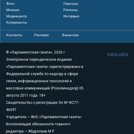
Фото
Персоны
Мнения
Регионы
Медиацентр
Интервью
Колумнисты
Контакты
Реклама
Вакансии
© «Парламентская газета», 2026 г.
Карта сайта
Электронное периодическое издание
«Парламентская газета» зарегистрировано в
Федеральной службе по надзору в сфере
связи, информационных технологий и
массовых коммуникаций (Роскомнадзор) 05
августа 2011 года. 18+
Свидетельство о регистрации Эл № ФС77-
46097
Учредитель — АНО «Парламентская газета»
Исполняющий обязанности главного
редактора — Абдуллаев М.Р.