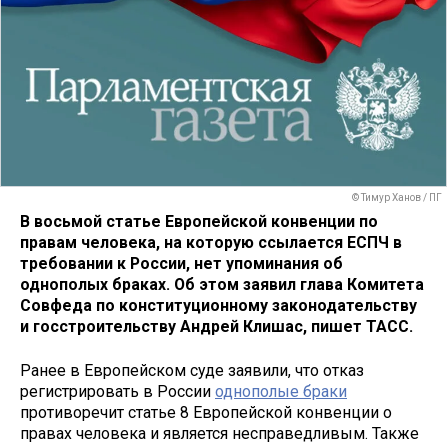
© Тимур Ханов / ПГ
В восьмой статье Европейской конвенции по
правам человека, на которую ссылается ЕСПЧ в
требовании к России, нет упоминания об
однополых браках. Об этом заявил глава Комитета
Совфеда по конституционному законодательству
и госстроительству Андрей Клишас, пишет ТАСС.
Ранее в Европейском суде заявили, что отказ
регистрировать в России
однополые браки
противоречит статье 8 Европейской конвенции о
правах человека и является несправедливым. Также