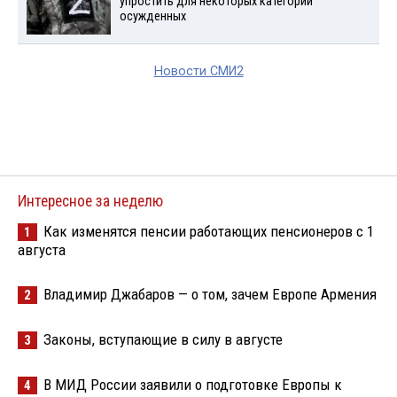
упростить для некоторых категорий
осужденных
Новости СМИ2
Интересное за неделю
Как изменятся пенсии работающих пенсионеров с 1
1
августа
Владимир Джабаров — о том, зачем Европе Армения
2
Законы, вступающие в силу в августе
3
В МИД России заявили о подготовке Европы к
4