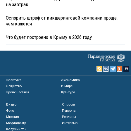
на завтрак
Оспорить штраф от кикшеринговой компании проще,
чем кажется
Что будет построено в Крыму в 2026 году
Политика
Экономика
Общество
В мире
Происшествия
Культура
Видео
Опросы
Фото
Персоны
Мнения
Регионы
Медиацентр
Интервью
Колумнисты