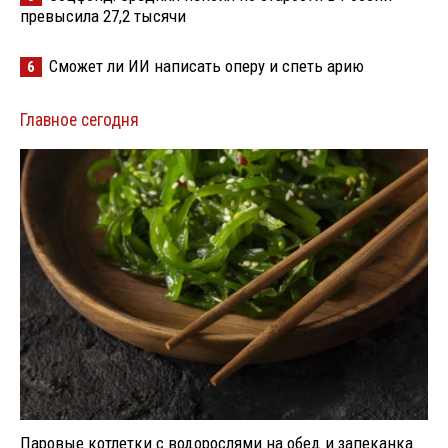
превысила 27,2 тысячи
Сможет ли ИИ написать оперу и спеть арию
6
Главное сегодня
Паровые котлетки с водорослями на обед и запеканка