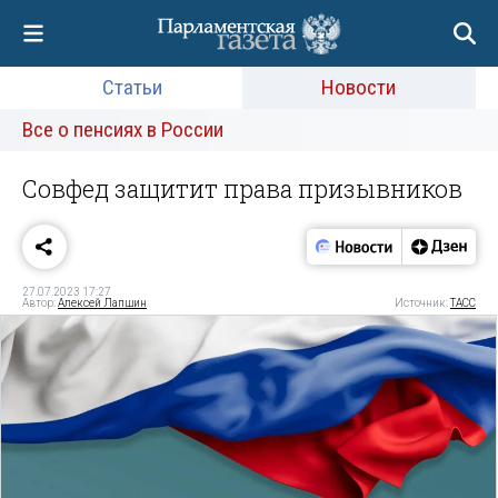
Статьи
Новости
Все о пенсиях в России
Совфед защитит права призывников
27.07.2023 17:27
Автор:
Алексей Лапшин
Источник:
ТАСС