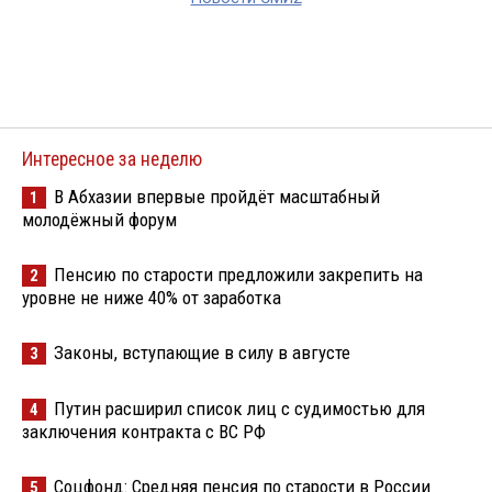
Интересное за неделю
В Абхазии впервые пройдёт масштабный
1
молодёжный форум
Пенсию по старости предложили закрепить на
2
уровне не ниже 40% от заработка
Законы, вступающие в силу в августе
3
Путин расширил список лиц с судимостью для
4
заключения контракта с ВС РФ
Соцфонд: Средняя пенсия по старости в России
5