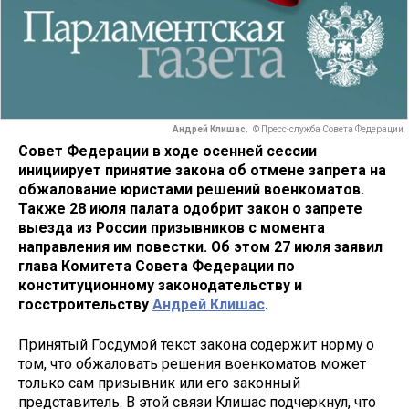
Андрей Клишас.
© Пресс-служба Совета Федерации
Совет Федерации в ходе осенней сессии
инициирует принятие закона об отмене запрета на
обжалование юристами решений военкоматов.
Также 28 июля палата
одобрит закон о запрете
выезда из России призывников с момента
направления им повестки. Об этом 27 июля заявил
глава Комитета Совета Федерации по
конституционному законодательству и
госстроительству
Андрей Клишас
.
Принятый Госдумой текст закона содержит норму о
том, что обжаловать решения военкоматов может
только сам призывник или его законный
представитель. В этой связи Клишас подчеркнул, что