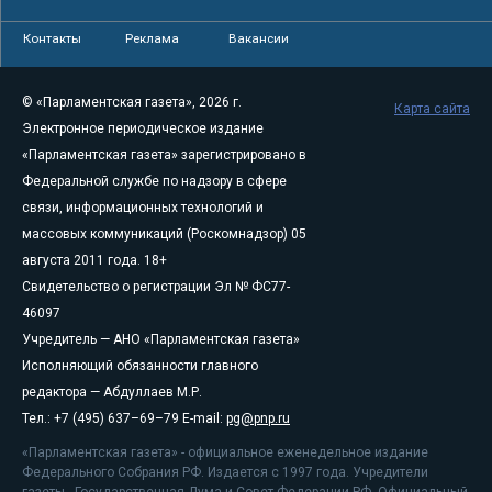
Контакты
Реклама
Вакансии
© «Парламентская газета», 2026 г.
Карта сайта
Электронное периодическое издание
«Парламентская газета» зарегистрировано в
Федеральной службе по надзору в сфере
связи, информационных технологий и
массовых коммуникаций (Роскомнадзор) 05
августа 2011 года. 18+
Свидетельство о регистрации Эл № ФС77-
46097
Учредитель — АНО «Парламентская газета»
Исполняющий обязанности главного
редактора — Абдуллаев М.Р.
Тел.: +7 (495) 637–69–79 E-mail:
pg@pnp.ru
«Парламентская газета» - официальное еженедельное издание
Федерального Собрания РФ. Издается с 1997 года. Учредители