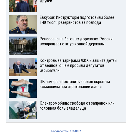
друзей
Евкуров: Инструкторы подготовили более
140 тысяч резервистов за полгода
Ренессанс на беговых дорожках: Россия
возвращает статус конной державы
Контроль за тарифами ЖКХ и защита детей
от вейпов: о чем просили депутатов
избиратели
ЦБ намерен поставить заслон скрытым
комиссиям при страховании жизни
Электромобиль: свобода от заправок или
головная боль владельца
Новости СМИ2