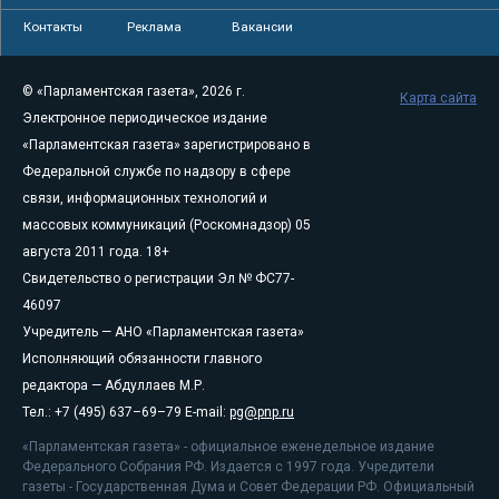
Контакты
Реклама
Вакансии
© «Парламентская газета», 2026 г.
Карта сайта
Электронное периодическое издание
«Парламентская газета» зарегистрировано в
Федеральной службе по надзору в сфере
связи, информационных технологий и
массовых коммуникаций (Роскомнадзор) 05
августа 2011 года. 18+
Свидетельство о регистрации Эл № ФС77-
46097
Учредитель — АНО «Парламентская газета»
Исполняющий обязанности главного
редактора — Абдуллаев М.Р.
Тел.: +7 (495) 637–69–79 E-mail:
pg@pnp.ru
«Парламентская газета» - официальное еженедельное издание
Федерального Собрания РФ. Издается с 1997 года. Учредители
газеты - Государственная Дума и Совет Федерации РФ. Официальный