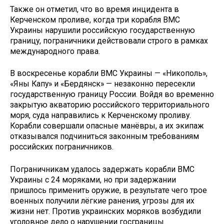
Также он отметил, что во время инцидента в
Керченском проливе, когда три корабля ВМС
Украины нарушили российскую государственную
границу, пограничники действовали строго в рамках
международного права.
В воскресенье корабли ВМС Украины — «Никополь»,
«Яны Капу» и «Бердянск» — незаконно пересекли
государственную границу России. Войдя во временно
закрытую акваторию российского территориального
моря, суда направились к Керченскому проливу.
Корабли совершали опасные манёвры, а их экипаж
отказывался подчиниться законным требованиям
российских пограничников.
Пограничникам удалось задержать корабли ВМС
Украины с 24 моряками, но при задержании
пришлось применить оружие, в результате чего трое
военных получили лёгкие ранения, угрозы для их
жизни нет. Против украинских моряков возбудили
уголовное дело о нарушении госграницы.