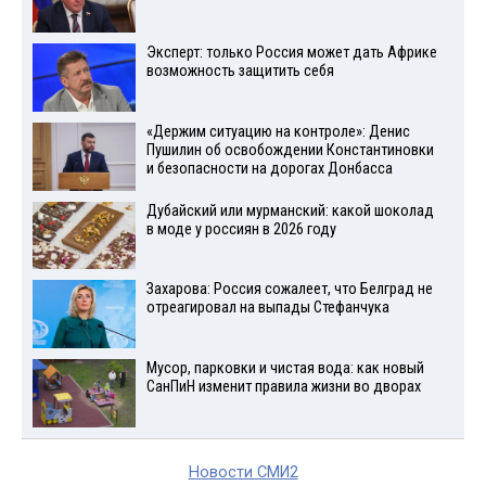
Эксперт: только Россия может дать Африке
возможность защитить себя
«Держим ситуацию на контроле»: Денис
Пушилин об освобождении Константиновки
и безопасности на дорогах Донбасса
Дубайский или мурманский: какой шоколад
в моде у россиян в 2026 году
Захарова: Россия сожалеет, что Белград не
отреагировал на выпады Стефанчука
Мусор, парковки и чистая вода: как новый
СанПиН изменит правила жизни во дворах
Новости СМИ2