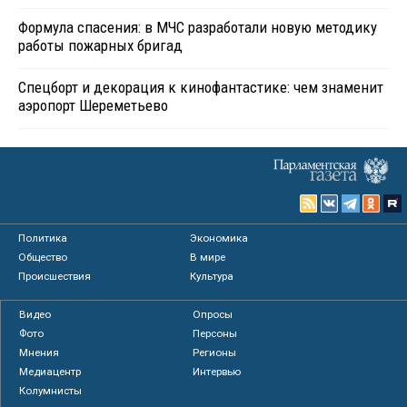
Формула спасения: в МЧС разработали новую методику
работы пожарных бригад
Спецборт и декорация к кинофантастике: чем знаменит
аэропорт Шереметьево
Политика
Экономика
Общество
В мире
Происшествия
Культура
Видео
Опросы
Фото
Персоны
Мнения
Регионы
Медиацентр
Интервью
Колумнисты