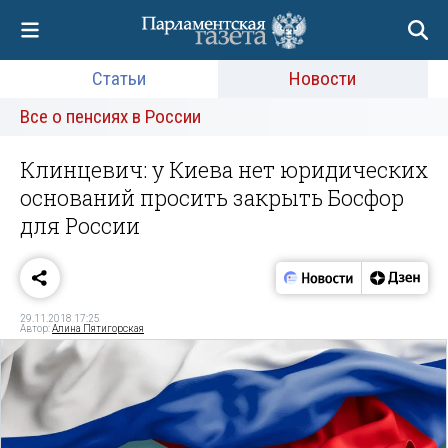
Статьи
Новости
Все о пенсиях в России
Клинцевич: у Киева нет юридических
оснований просить закрыть Босфор
для России
29.11.2018 17:25
Автор:
Алина Пятигорская