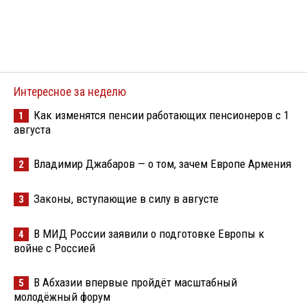
Интересное за неделю
Как изменятся пенсии работающих пенсионеров с 1
1
августа
Владимир Джабаров — о том, зачем Европе Армения
2
Законы, вступающие в силу в августе
3
В МИД России заявили о подготовке Европы к
4
войне с Россией
В Абхазии впервые пройдёт масштабный
5
молодёжный форум