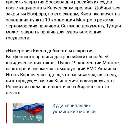
просить закрытия Босфора для российских судов
после инцидента в Керченском проливе. Добиваться
закрытия Босфора, по его словам, Киев планирует на
основании пункта 19 конвенции Монтрё о режиме
Черноморских проливов. Согласно документу, Турция
может закрыть пролив для судов воюющих
государств.
«Намерения Киева добиваться закрытия
Босфорского пролива для российских кораблей
юридически ничтожны. Пункт 19 конвенции Монтрё,
на который ссылается командующий ВМС Украины
Игорь Воронченко, здесь, что называется, ни к селу,
ни к городу», — заявил Клинцевич, подчеркнув, что
Россия ни с кем не воюет и не собирается этого
делать.
Куда «приплыли»
украинские моряки