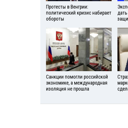
Протесты в Венгрии:
Эксп
политический кризис набирает
дать
обороты
защи
Санкции помогли российской
Стра
экономике, а международная
марк
изоляция не прошла
сдел