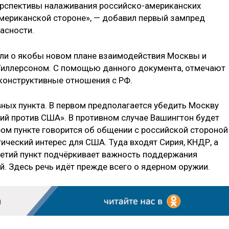
ерспективы налаживания российско-американских
американской стороне», — добавил первый зампред
асности.
и о якобы новом плане взаимодействия Москвы и
Тиллерсоном. С помощью данного документа, отмечают
конструктивные отношения с РФ.
вных пункта. В первом предполагается убедить Москву
ий против США». В противном случае Вашингтон будет
ром пункте говорится об общении с российской стороной
ический интерес для США. Туда входят Сирия, КНДР, а
ретий пункт подчёркивает важность поддержания
й. Здесь речь идёт прежде всего о ядерном оружии.