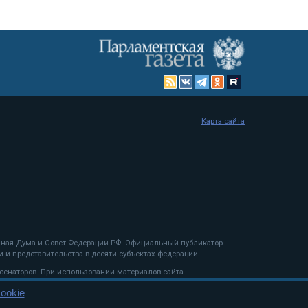
Карта сайта
енная Дума и Совет Федерации РФ. Официальный публикатор
 и представительства в десяти субъектах федерации.
 сенаторов. При использовании материалов сайта
ookie