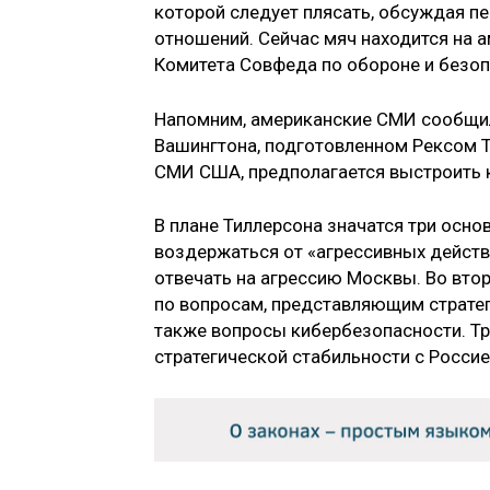
которой следует плясать, обсуждая п
отношений. Сейчас мяч находится на 
Комитета Совфеда по обороне и безоп
Напомним, американские СМИ сообщил
Вашингтона, подготовленном Рексом 
СМИ США, предполагается выстроить 
В плане Тиллерсона значатся три осно
воздержаться от «агрессивных действ
отвечать на агрессию Москвы. Во вто
по вопросам, представляющим стратег
также вопросы кибербезопасности. Т
стратегической стабильности с Россие