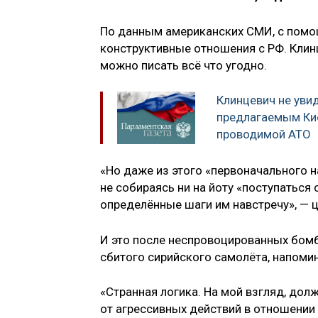
По данным американских СМИ, с помо
конструктивные отношения с РФ. Клин
можно писать всё что угодно.
Клинцевич не уви
предлагаемым Ки
проводимой АТО
«Но даже из этого «первоначального н
не собираясь ни на йоту «поступаться
определённые шаги им навстречу», — ц
И это после неспровоцированных бом
сбитого сирийского самолёта, напоми
«Странная логика. На мой взгляд, до
от агрессивных действий в отношении 