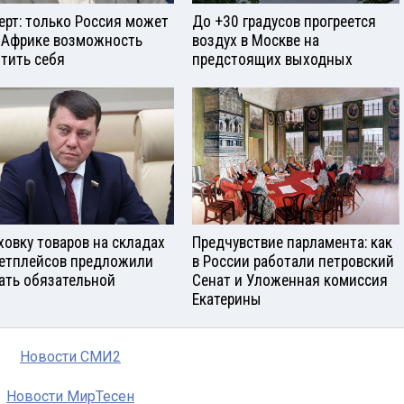
ерт: только Россия может
До +30 градусов прогреется
 Африке возможность
воздух в Москве на
тить себя
предстоящих выходных
ховку товаров на складах
Предчувствие парламента: как
етплейсов предложили
в России работали петровский
ать обязательной
Сенат и Уложенная комиссия
Екатерины
Новости СМИ2
Новости МирТесен