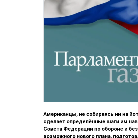
Американцы, не собираясь ни на йо
сделает определённые шаги им нав
Совета Федерации по обороне и бе
возможного нового плана, подгото