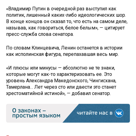
«Владимир Путин в очередной раз выступил как
политик, лишенный каких-либо идеологических шор.
В конце концов он сказал то, что есть на самом деле,
называв, как говориться, белое белым», — цитирует
пресс-служба слова сенатора.
По словам Клинцевича, Ленин останется в истории
как исполинская фигура, перепахавшая весь мир.
«И плюсы или минусы — абсолютно не те знаки,
которые могут как-то характеризовать ее. Это
уровень Александра Македонского, Чингисхана,
Тамерлана… Лет через сто или двести это станет
хрестоматийной истиной», — добавил сенатор.