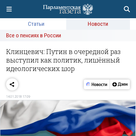
Статьи
Новости
Все о пенсиях в России
Клинцевич: Путин в очередной раз
выступил как политик, лишённый
идеологических шор
14.01.2018 17:09