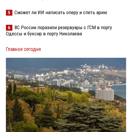
Сможет ли ИИ написать оперу и спеть арию
5
ВС России поразили резервуары с ГСМ в порту
6
Одессы и буксир в порту Николаева
Главное сегодня