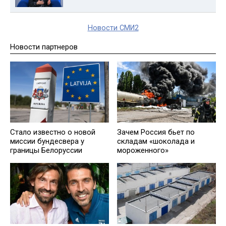
Новости СМИ2
Новости партнеров
Стало известно о новой
Зачем Россия бьет по
миссии бундесвера у
складам «шоколада и
границы Белоруссии
мороженного»