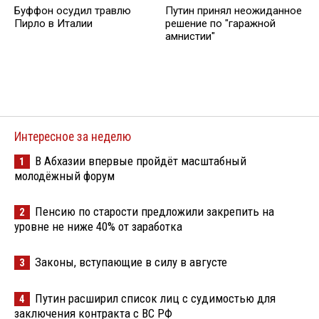
Буффон осудил травлю
Путин принял неожиданное
Пирло в Италии
решение по "гаражной
амнистии"
Интересное за неделю
В Абхазии впервые пройдёт масштабный
1
молодёжный форум
Пенсию по старости предложили закрепить на
2
уровне не ниже 40% от заработка
Законы, вступающие в силу в августе
3
Путин расширил список лиц с судимостью для
4
заключения контракта с ВС РФ