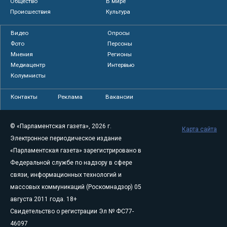
Общество
В мире
Происшествия
Культура
Видео
Опросы
Фото
Персоны
Мнения
Регионы
Медиацентр
Интервью
Колумнисты
Контакты
Реклама
Вакансии
© «Парламентская газета», 2026 г.
Карта сайта
Электронное периодическое издание
«Парламентская газета» зарегистрировано в
Федеральной службе по надзору в сфере
связи, информационных технологий и
массовых коммуникаций (Роскомнадзор) 05
августа 2011 года. 18+
Свидетельство о регистрации Эл № ФС77-
46097