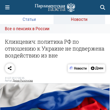
Статьи
Новости
Все о пенсиях в России
Клинцевич: политика РФ по
отношению к Украине не подвержена
воздействию из вне
31.07.2017 09:35
Автор:
Дарья Рыночнова