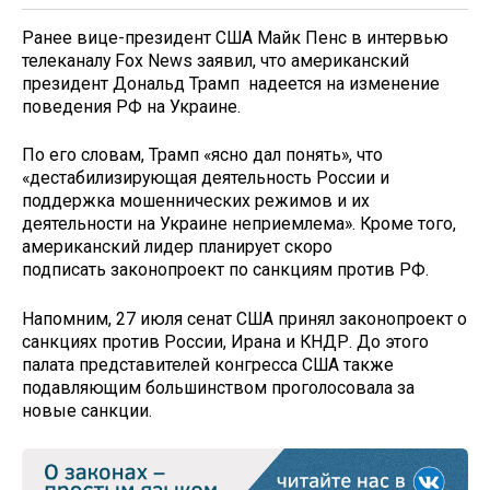
Ранее вице-президент США Майк Пенс в интервью
телеканалу Fox News заявил, что американский
президент Дональд Трамп надеется на изменение
поведения РФ на Украине.
По его словам, Трамп «ясно дал понять», что
«дестабилизирующая деятельность России и
поддержка мошеннических режимов и их
деятельности на Украине неприемлема». Кроме того,
американский лидер планирует скоро
подписать законопроект по санкциям против РФ.
Напомним, 27 июля сенат США принял законопроект о
санкциях против России, Ирана и КНДР. До этого
палата представителей конгресса США также
подавляющим большинством проголосовала за
новые санкции.