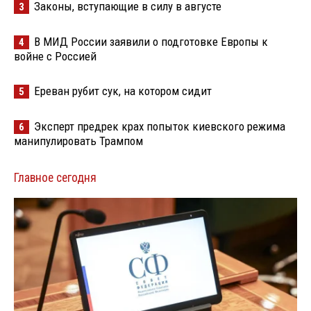
Законы, вступающие в силу в августе
3
В МИД России заявили о подготовке Европы к
4
войне с Россией
Ереван рубит сук, на котором сидит
5
Эксперт предрек крах попыток киевского режима
6
манипулировать Трампом
Главное сегодня