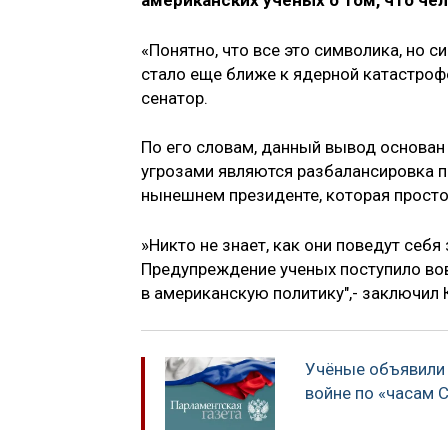
американских ученых о том, что че
«Понятно, что все это символика, но
стало еще ближе к ядерной катастрофе
сенатор.
По его словам, данный вывод основан 
угрозами являются разбалансировка п
нынешнем президенте, которая просто
»Никто не знает, как они поведут себя
Предупреждение ученых поступило вов
в американскую политику",- заключил 
Учёные объявили 
войне по «часам 