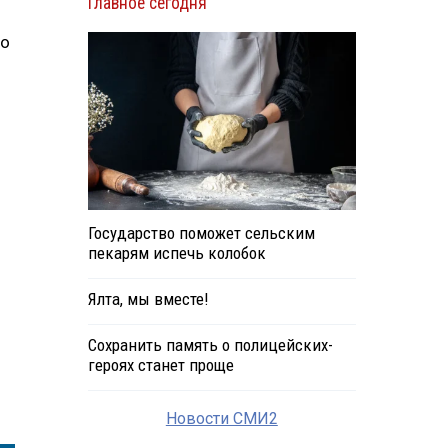
Главное сегодня
По
Государство поможет сельским
пекарям испечь колобок
Ялта, мы вместе!
Сохранить память о полицейских-
героях станет проще
Новости СМИ2