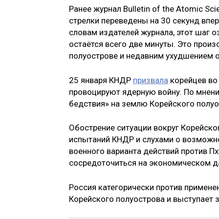
Ранее журнал Bulletin of the Atomic Sc
стрелки переведены на 30 секунд впер
словам издателей журнала, этот шаг о
остаётся всего две минуты. Это прои
полуострове и недавним ухудшением 
25 января КНДР
призвала
корейцев во
провоцируют ядерную войну. По мнени
бедствия» на землю Корейского полуо
Обострение ситуации вокруг Корейско
испытаний КНДР и слухами о возможн
военного варианта действий против П
сосредоточиться на экономическом д
Россия категорически против примене
Корейского полуострова и выступает з