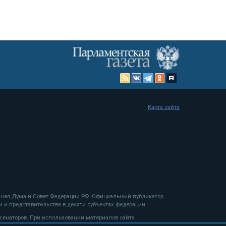
Карта сайта
енная Дума и Совет Федерации РФ. Официальный публикатор
 и представительства в десяти субъектах федерации.
 сенаторов. При использовании материалов сайта