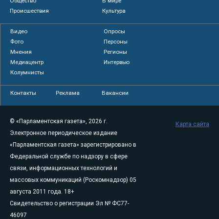
Общество
В мире
Происшествия
Культура
Видео
Опросы
Фото
Персоны
Мнения
Регионы
Медиацентр
Интервью
Колумнисты
Контакты
Реклама
Вакансии
© «Парламентская газета», 2026 г.
Карта сайта
Электронное периодическое издание
«Парламентская газета» зарегистрировано в
Федеральной службе по надзору в сфере
связи, информационных технологий и
массовых коммуникаций (Роскомнадзор) 05
августа 2011 года. 18+
Свидетельство о регистрации Эл № ФС77-
46097