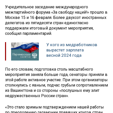
Учредительное заседание международного
межпартийного форума «За свободу наций!» прошло в
Москве 15 и 16 февраля. Более двухсот иностранных
делегатов из пятидесяти стран единогласно
поддержали итоговый документ мероприятия,
сообщил парламентарий.
У кого из медработников
вырастет зарплата
весной 2024 года
По его словам, подготовка столь масштабного
мероприятия заняла больше года, сенаторы приняли в
этой работе активное участие. При этом организаторы
столкнулись с явным, подчас грубым сопротивлением
из Вашингтона и со стороны «послушных ему элит
недружественных России стран».
«Это стало зримым подтверждением нашей работы
по преодолению гегемонии правящих кругов стран