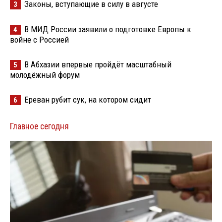
Законы, вступающие в силу в августе
3
В МИД России заявили о подготовке Европы к
4
войне с Россией
В Абхазии впервые пройдёт масштабный
5
молодёжный форум
Ереван рубит сук, на котором сидит
6
Главное сегодня