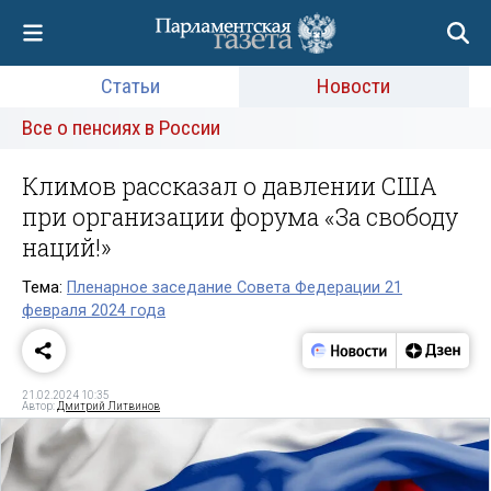
Статьи
Новости
Все о пенсиях в России
Климов рассказал о давлении США
при организации форума «За свободу
наций!»
Тема:
Пленарное заседание Совета Федерации 21
февраля 2024 года
21.02.2024 10:35
Автор:
Дмитрий Литвинов