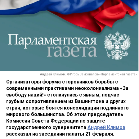
Андрей Климов.
© Игорь Самохвалов/«Парламентская газета»
Организаторы форума сторонников борьбы с
современными практиками неоколониализма «За
свободу наций!» столкнулись с явным, подчас
грубым сопротивлением из Вашингтона и других
стран, которые боятся консолидации подлинного
мирового большинства. Об этом председатель
Комиссии Совета Федерации по защите
государственного суверенитета
Андрей Климов
рассказал на заседании палаты 21 февраля.