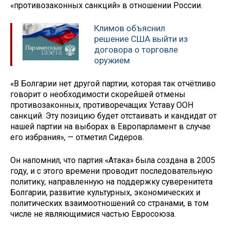
«противозаконных санкций» в отношении России.
Климов объяснил
решение США выйти из
договора о торговле
оружием
«В Болгарии нет другой партии, которая так отчётливо
говорит о необходимости скорейшей отмены
противозаконных, противоречащих Уставу ООН
санкций. Эту позицию будет отстаивать и кандидат от
нашей партии на выборах в Европарламент в случае
его избрания», — отметил Сидеров.
Он напомнил, что партия «Атака» была создана в 2005
году, и с этого времени проводит последовательную
политику, направленную на поддержку суверенитета
Болгарии, развитие культурных, экономических и
политических взаимоотношений со странами, в том
числе не являющимися частью Евросоюза.