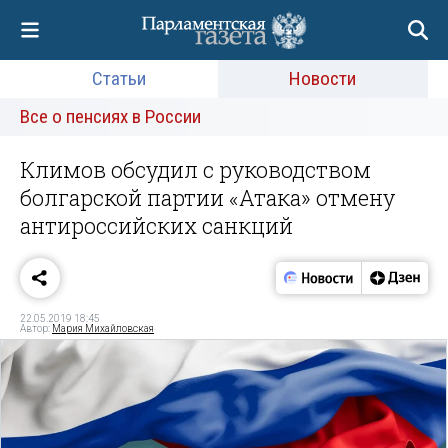
Статьи
Новости
Все о пенсиях в России
Климов обсудил с руководством
болгарской партии «Атака» отмену
антироссийских санкций
22.05.2019 18:45
Автор:
Мария Михайловская