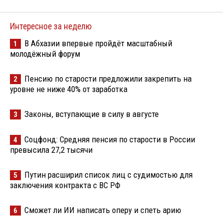
Интересное за неделю
В Абхазии впервые пройдёт масштабный
1
молодёжный форум
Пенсию по старости предложили закрепить на
2
уровне не ниже 40% от заработка
Законы, вступающие в силу в августе
3
Соцфонд: Средняя пенсия по старости в России
4
превысила 27,2 тысячи
Путин расширил список лиц с судимостью для
5
заключения контракта с ВС РФ
Сможет ли ИИ написать оперу и спеть арию
6