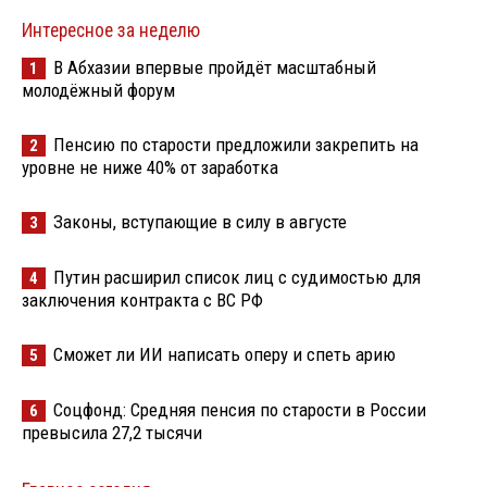
Интересное за неделю
В Абхазии впервые пройдёт масштабный
1
молодёжный форум
Пенсию по старости предложили закрепить на
2
уровне не ниже 40% от заработка
Законы, вступающие в силу в августе
3
Путин расширил список лиц с судимостью для
4
заключения контракта с ВС РФ
Сможет ли ИИ написать оперу и спеть арию
5
Соцфонд: Средняя пенсия по старости в России
6
превысила 27,2 тысячи