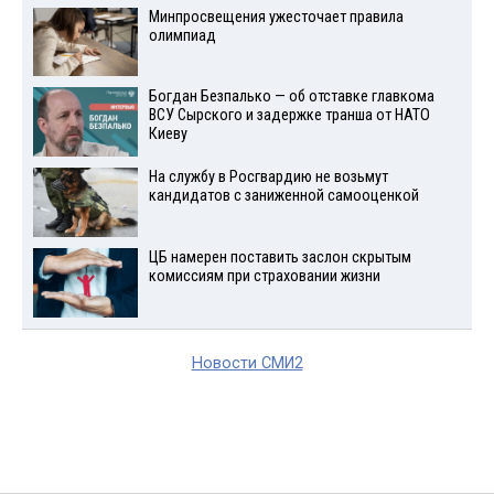
Минпросвещения ужесточает правила
олимпиад
Богдан Безпалько — об отставке главкома
ВСУ Сырского и задержке транша от НАТО
Киеву
На службу в Росгвардию не возьмут
кандидатов с заниженной самооценкой
ЦБ намерен поставить заслон скрытым
комиссиям при страховании жизни
Новости СМИ2