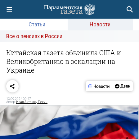
Статьи
Новости
Все о пенсиях в России
Китайская газета обвинила США и
Великобританию в эскалации на
Украине
13.09.2024 09:47
Автор:
Иван Антонов, Пекин