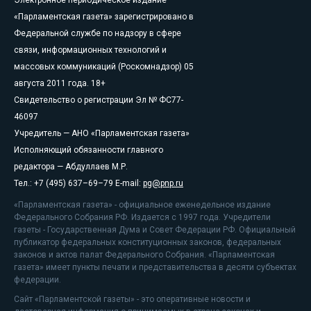
«Парламентская газета» зарегистрировано в
Федеральной службе по надзору в сфере
связи, информационных технологий и
массовых коммуникаций (Роскомнадзор) 05
августа 2011 года. 18+
Свидетельство о регистрации Эл № ФС77-
46097
Учредитель — АНО «Парламентская газета»
Исполняющий обязанности главного
редактора — Абдуллаев М.Р.
Тел.: +7 (495) 637–69–79 E-mail:
pg@pnp.ru
«Парламентская газета» - официальное еженедельное издание
Федерального Собрания РФ. Издается с 1997 года. Учредители
газеты - Государственная Дума и Совет Федерации РФ. Официальный
публикатор федеральных конституционных законов, федеральных
законов и актов палат Федерального Собрания. «Парламентская
газета» имеет пункты печати и представительства в десяти субъектах
федерации.
Сайт «Парламентской газеты» - это оперативные новости и