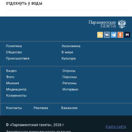
отдохнуть у воды
Политика
Экономика
Общество
В мире
Происшествия
Культура
Видео
Опросы
Фото
Персоны
Мнения
Регионы
Медиацентр
Интервью
Колумнисты
Контакты
Реклама
Вакансии
© «Парламентская газета», 2026 г.
Карта сайта
Электронное периодическое издание