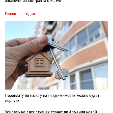
заключения контракта с ВС РФ
Главное сегодня
Переплату по налогу на недвижимость можно будет
вернуть
Усидеть на двух стульях: станет ли Армения новой