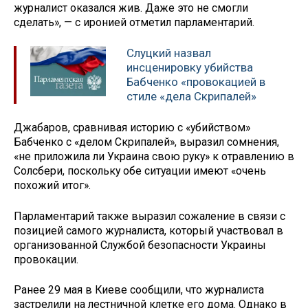
журналист оказался жив. Даже это не смогли
сделать», — с иронией отметил парламентарий.
Слуцкий назвал
инсценировку убийства
Бабченко «провокацией в
стиле «дела Скрипалей»
Джабаров, сравнивая историю с «убийством»
Бабченко с «делом Скрипалей», выразил сомнения,
«не приложила ли Украина свою руку» к отравлению в
Солсбери, поскольку обе ситуации имеют «очень
похожий итог».
Парламентарий также выразил сожаление в связи с
позицией самого журналиста, который участвовал в
организованной Службой безопасности Украины
провокации.
Ранее 29 мая в Киеве сообщили, что журналиста
застрелили на лестничной клетке его дома. Однако в