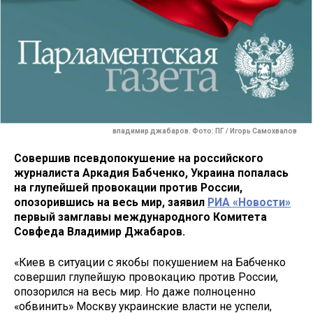
владимир джабаров. Фото: ПГ / Игорь Самохвалов
Совершив псевдопокушение на российского
журналиста Аркадия Бабченко, Украина попалась
на глупейшей провокации против России,
опозорившись на весь мир, заявил
РИА «Новости»
первый замглавы международного Комитета
Совфеда Владимир Джабаров.
«Киев в ситуации с якобы покушением на Бабченко
совершил глупейшую провокацию против России,
опозорился на весь мир. Но даже полноценно
«обвинить» Москву украинские власти не успели,