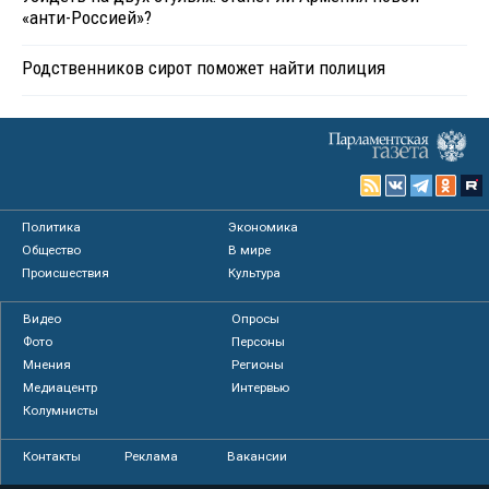
«анти-Россией»?
Родственников сирот поможет найти полиция
Политика
Экономика
Общество
В мире
Происшествия
Культура
Видео
Опросы
Фото
Персоны
Мнения
Регионы
Медиацентр
Интервью
Колумнисты
Контакты
Реклама
Вакансии