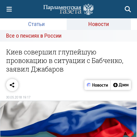
Статьи
Новости
Все о пенсиях в России
Киев совершил глупейшую
провокацию в ситуации с Бабченко,
заявил Джабаров
30.05.2018 19:17