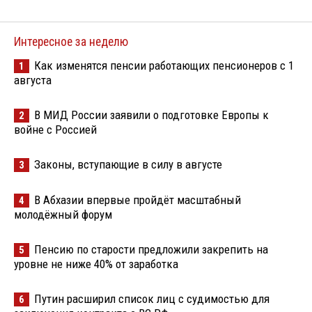
Интересное за неделю
Как изменятся пенсии работающих пенсионеров с 1
1
августа
В МИД России заявили о подготовке Европы к
2
войне с Россией
Законы, вступающие в силу в августе
3
В Абхазии впервые пройдёт масштабный
4
молодёжный форум
Пенсию по старости предложили закрепить на
5
уровне не ниже 40% от заработка
Путин расширил список лиц с судимостью для
6