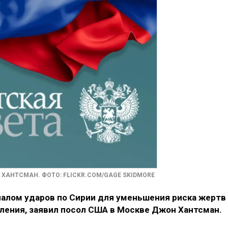
ХАНТСМАН. ФОТО: FLICKR.COM/GAGE SKIDMORE
чалом ударов по Сирии для уменьшения риска жертв
ления, заявил посол США в Москве Джон Хантсман.