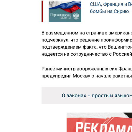
США, Франция и В
бомбы на Сирию
В размещённом на странице американ
подчеркнул, что решение проинформир
подтверждением факта, что Вашингтон
надеется на сотрудничество с Россией
Ранее министр вооружённых сил Фран
предупредил Москву о начале ракетны