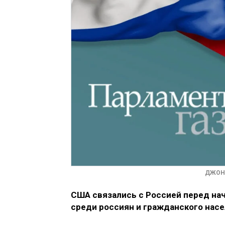
ДЖОН 
США связались с Россией перед на
среди россиян и гражданского насе