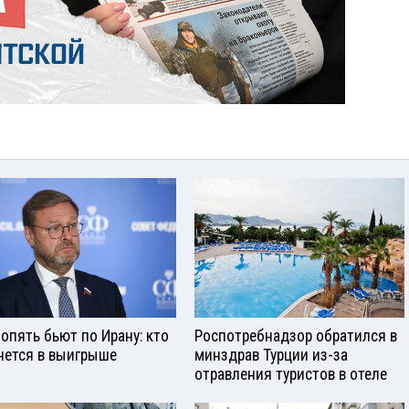
опять бьют по Ирану: кто
Роспотребнадзор обратился в
нется в выигрыше
минздрав Турции из-за
отравления туристов в отеле