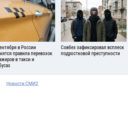
сентября в России
Совбез зафиксировал всплеск
нятся правила перевозок
подростковой преступности
ажиров в такси и
бусах
Новости СМИ2