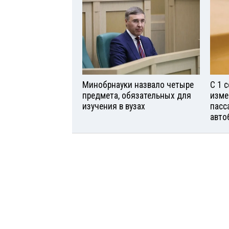
Минобрнауки назвало четыре
С 1 
предмета, обязательных для
изме
изучения в вузах
пасс
авто