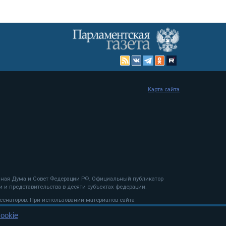
Карта сайта
енная Дума и Совет Федерации РФ. Официальный публикатор
 и представительства в десяти субъектах федерации.
 сенаторов. При использовании материалов сайта
ookie