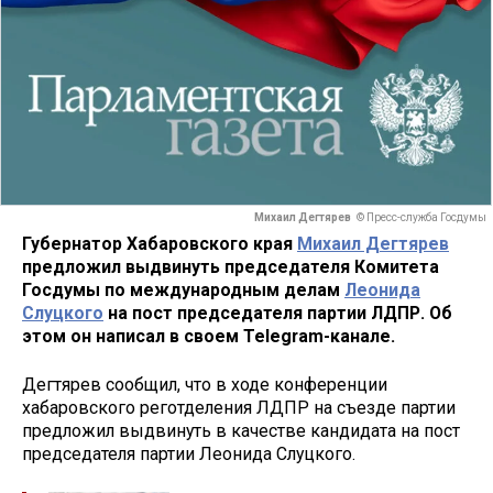
Михаил Дегтярев
© Пресс-служба Госдумы
Губернатор Хабаровского края
Михаил Дегтярев
предложил выдвинуть председателя Комитета
Госдумы по международным делам
Леонида
Слуцкого
на пост председателя партии ЛДПР. Об
этом он написал в своем Telegram-канале.
Дегтярев сообщил, что в ходе конференции
хабаровского реготделения ЛДПР на съезде партии
предложил выдвинуть в качестве кандидата на пост
председателя партии Леонида Слуцкого.