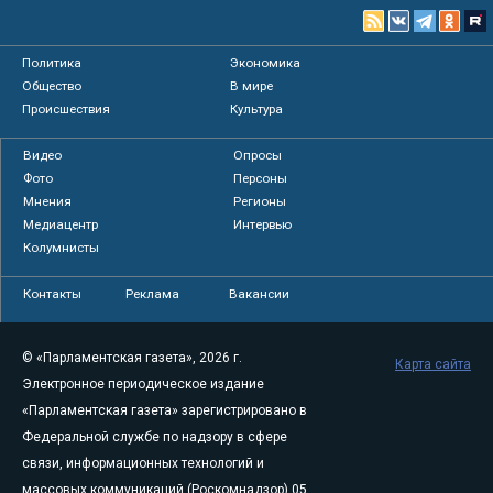
Политика
Экономика
Общество
В мире
Происшествия
Культура
Видео
Опросы
Фото
Персоны
Мнения
Регионы
Медиацентр
Интервью
Колумнисты
Контакты
Реклама
Вакансии
© «Парламентская газета», 2026 г.
Карта сайта
Электронное периодическое издание
«Парламентская газета» зарегистрировано в
Федеральной службе по надзору в сфере
связи, информационных технологий и
массовых коммуникаций (Роскомнадзор) 05