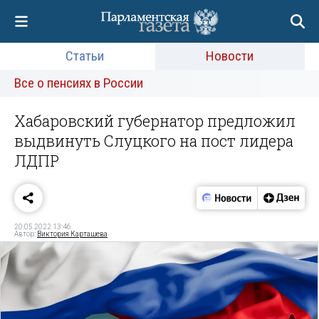
Статьи
Новости
Все о пенсиях в России
Хабаровский губернатор предложил
выдвинуть Слуцкого на пост лидера
ЛДПР
20.05.2022 13:46
Автор:
Виктория Карташева