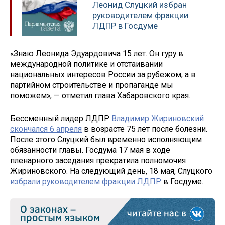
Леонид Слуцкий избран
руководителем фракции
ЛДПР в Госдуме
«Знаю Леонида Эдуардовича 15 лет. Он гуру в
международной политике и отстаивании
национальных интересов России за рубежом, а в
партийном строительстве и пропаганде мы
поможем», — отметил глава Хабаровского края.
Бессменный лидер ЛДПР
Владимир Жириновский
скончался 6 апреля
в возрасте 75 лет после болезни.
После этого Слуцкий был временно исполняющим
обязанности главы. Госдума 17 мая в ходе
пленарного заседания прекратила полномочия
Жириновского. На следующий день, 18 мая, Слуцкого
избрали руководителем фракции ЛДПР
в Госдуме.