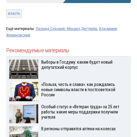
власть
Ещё материалы:
Леонид Слуцкий
,
Михаил Дегтярёв
,
Владимир
Жириновский
Рекомендуемые материалы
Выборы в Госдуму: каким будет новый
депутатский корпус
«Польза, честь и слава»: как рождались
новые символы власти в постсоветской
России
Особый статус и «Ветеран труда» за 25 лет
работы: какие меры поддержки получили
учителя
В регионы отправятся аптеки на колесах