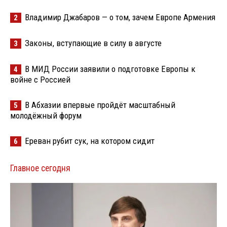
Владимир Джабаров — о том, зачем Европе Армения
2
Законы, вступающие в силу в августе
3
В МИД России заявили о подготовке Европы к
4
войне с Россией
В Абхазии впервые пройдёт масштабный
5
молодёжный форум
Ереван рубит сук, на котором сидит
6
Главное сегодня