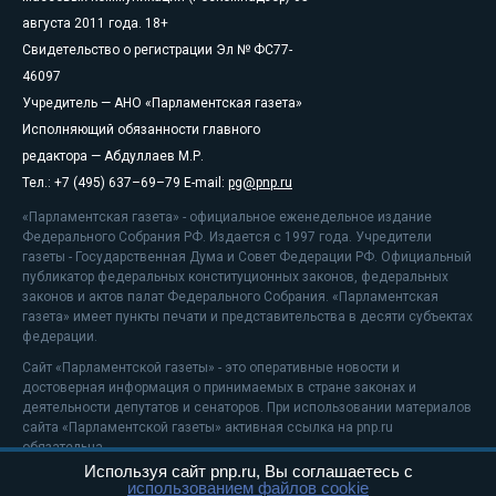
августа 2011 года. 18+
Свидетельство о регистрации Эл № ФС77-
46097
Учредитель — АНО «Парламентская газета»
Исполняющий обязанности главного
редактора — Абдуллаев М.Р.
Тел.: +7 (495) 637–69–79 E-mail:
pg@pnp.ru
«Парламентская газета» - официальное еженедельное издание
Федерального Собрания РФ. Издается с 1997 года. Учредители
газеты - Государственная Дума и Совет Федерации РФ. Официальный
публикатор федеральных конституционных законов, федеральных
законов и актов палат Федерального Собрания. «Парламентская
газета» имеет пункты печати и представительства в десяти субъектах
федерации.
Сайт «Парламентской газеты» - это оперативные новости и
достоверная информация о принимаемых в стране законах и
деятельности депутатов и сенаторов. При использовании материалов
сайта «Парламентской газеты» активная ссылка на pnp.ru
обязательна.
Используя сайт pnp.ru, Вы соглашаетесь с
На информационном ресурсе применяются
рекомендательные
использованием файлов cookie