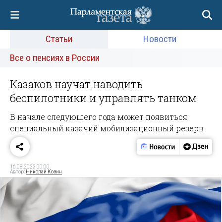
Статьи
Новости
Все о пенсиях в России
Казаков научат наводить
беспилотники и управлять танком
В начале следующего года может появиться
специальный казачий мобилизационный резерв
16.08.2023 00:00
Автор:
Николай Козин