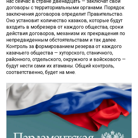
нас сейчас в стране двенадцать — заключат свои
договоры с территориальными органами. Порядок
заключения договоров определит Правительство.
Оно установит количество казаков, которые будут
входить в мобрезерв от каждого общества, сроки
действия договоров, механизм их прекращения по
непредвиденным обстоятельствам и так далее.
Контроль за формированием резерва от каждого
казачьего общества — хуторского, станичного,
районного, отдельского, окружного и войскового —
будут нести сами их атаманы. Общий контроль,
соответственно, будет на мне.