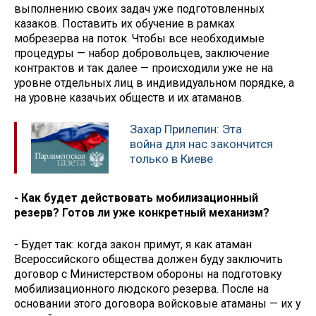
выполнению своих задач уже подготовленных
казаков. Поставить их обучение в рамках
мобрезерва на поток. Чтобы все необходимые
процедуры — набор добровольцев, заключение
контрактов и так далее — происходили уже не на
уровне отдельных лиц в индивидуальном порядке, а
на уровне казачьих обществ и их атаманов.
Захар Прилепин: Эта
война для нас закончится
только в Киеве
- Как будет действовать мобилизационный
резерв? Готов ли уже конкретный механизм?
- Будет так: когда закон примут, я как атаман
Всероссийского общества должен буду заключить
договор с Министерством обороны на подготовку
мобилизационного людского резерва. После на
основании этого договора войсковые атаманы — их у