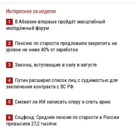
Интересное за неделю
В Абхазии впервые пройдёт масштабный
1
молодёжный форум
Пенсию по старости предложили закрепить на
2
уровне не ниже 40% от заработка
Законы, вступающие в силу в августе
3
Путин расширил список лиц с судимостью для
4
заключения контракта с ВС РФ
Сможет ли ИИ написать оперу и спеть арию
5
Соцфонд: Средняя пенсия по старости в России
6
превысила 27,2 тысячи