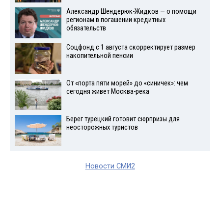
Александр Шендерюк-Жидков — о помощи
регионам в погашении кредитных
обязательств
Соцфонд с 1 августа скорректирует размер
накопительной пенсии
От «порта пяти морей» до «синичек»: чем
сегодня живет Москва-река
Берег турецкий готовит сюрпризы для
неосторожных туристов
Новости СМИ2