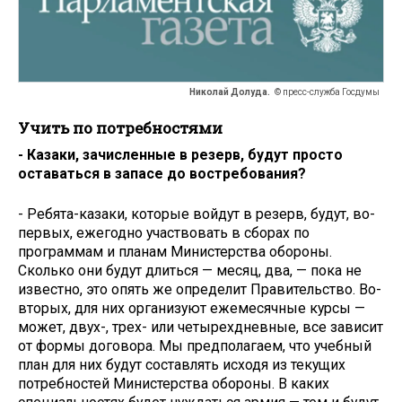
Николай Долуда.
© пресс-служба Госдумы
Учить по потребностями
- Казаки, зачисленные в резерв, будут просто
оставаться в запасе до востребования?
- Ребята-казаки, которые войдут в резерв, будут, во-
первых, ежегодно участвовать в сборах по
программам и планам Министерства обороны.
Сколько они будут длиться — месяц, два, — пока не
известно, это опять же определит Правительство. Во-
вторых, для них организуют ежемесячные курсы —
может, двух-, трех- или четырехдневные, все зависит
от формы договора. Мы предполагаем, что учебный
план для них будут составлять исходя из текущих
потребностей Министерства обороны. В каких