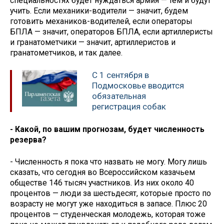
специальностях будет нуждаться армия — тем и будут
учить. Если механики-водители — значит, будем
готовить механиков-водителей, если операторы
БПЛА — значит, операторов БПЛА, если артиллеристы
и гранатометчики — значит, артиллеристов и
гранатометчиков, и так далее.
С 1 сентября в
Подмосковье вводится
обязательная
регистрация собак
- Какой, по вашим прогнозам, будет численность
резерва?
- Численность я пока что назвать не могу. Могу лишь
сказать, что сегодня во Всероссийском казачьем
обществе 146 тысяч участников. Из них около 40
процентов — люди за шестьдесят, которые просто по
возрасту не могут уже находиться в запасе. Плюс 20
процентов — студенческая молодежь, которая тоже