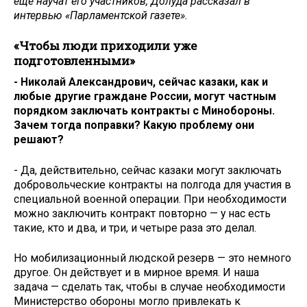
еще научат его участников, Долуда рассказал в
интервью «Парламентской газете».
«Чтобы люди приходили уже
подготовленными»
- Николай Александрович, сейчас казаки, как и
любые другие граждане России, могут частным
порядком заключать контракты с Минобороны.
Зачем тогда поправки? Какую проблему они
решают?
- Да, действительно, сейчас казаки могут заключать
добровольческие контракты на полгода для участия в
специальной военной операции. При необходимости
можно заключить контракт повторно — у нас есть
такие, кто и два, и три, и четыре раза это делал.
Но мобилизационный людской резерв — это немного
другое. Он действует и в мирное время. И наша
задача — сделать так, чтобы в случае необходимости
Министерство обороны могло привлекать к