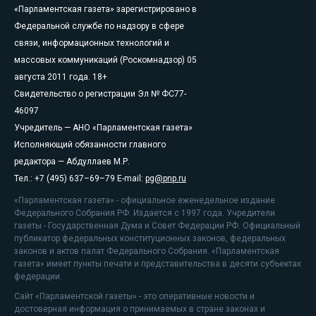
«Парламентская газета» зарегистрировано в
Федеральной службе по надзору в сфере
связи, информационных технологий и
массовых коммуникаций (Роскомнадзор) 05
августа 2011 года. 18+
Свидетельство о регистрации Эл № ФС77-
46097
Учредитель — АНО «Парламентская газета»
Исполняющий обязанности главного
редактора — Абдуллаев М.Р.
Тел.: +7 (495) 637–69–79 E-mail:
pg@pnp.ru
«Парламентская газета» - официальное еженедельное издание
Федерального Собрания РФ. Издается с 1997 года. Учредители
газеты - Государственная Дума и Совет Федерации РФ. Официальный
публикатор федеральных конституционных законов, федеральных
законов и актов палат Федерального Собрания. «Парламентская
газета» имеет пункты печати и представительства в десяти субъектах
федерации.
Сайт «Парламентской газеты» - это оперативные новости и
достоверная информация о принимаемых в стране законах и