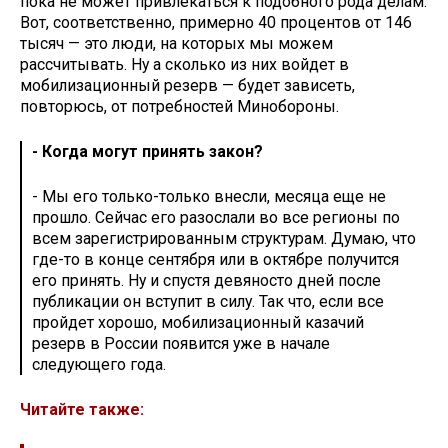
пока не может привлекаться к подобного рода делам.
Вот, соответственно, примерно 40 процентов от 146
тысяч — это люди, на которых мы можем
рассчитывать. Ну а сколько из них войдет в
мобилизационный резерв — будет зависеть,
повторюсь, от потребностей Минобороны.
- Когда могут принять закон?
- Мы его только-только внесли, месяца еще не
прошло. Сейчас его разослали во все регионы по
всем зарегистрированным структурам. Думаю, что
где-то в конце сентября или в октябре получится
его принять. Ну и спустя девяносто дней после
публикации он вступит в силу. Так что, если все
пройдет хорошо, мобилизационный казачий
резерв в России появится уже в начале
следующего года.
Читайте также: