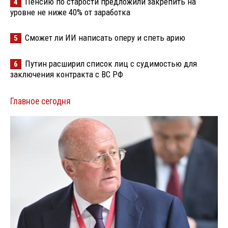
Пенсию по старости предложили закрепить на
4
уровне не ниже 40% от заработка
Сможет ли ИИ написать оперу и спеть арию
5
Путин расширил список лиц с судимостью для
6
заключения контракта с ВС РФ
Главное сегодня