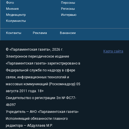
Фото
Персоны
Мнения
Регионы
Медиацентр
Интервью
Колумнисты
Контакты
Реклама
Вакансии
© «Парламентская газета», 2026 г.
Карта сайта
Электронное периодическое издание
«Парламентская газета» зарегистрировано в
Федеральной службе по надзору в сфере
связи, информационных технологий и
массовых коммуникаций (Роскомнадзор) 05
августа 2011 года. 18+
Свидетельство о регистрации Эл № ФС77-
46097
Учредитель — АНО «Парламентская газета»
Исполняющий обязанности главного
редактора — Абдуллаев М.Р.