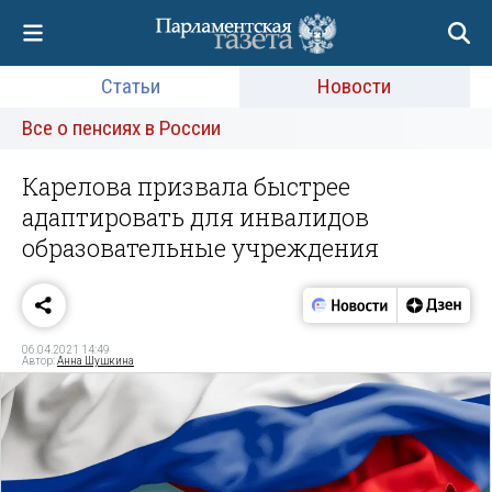
Статьи
Новости
Все о пенсиях в России
Карелова призвала быстрее
адаптировать для инвалидов
образовательные учреждения
06.04.2021 14:49
Автор:
Анна Шушкина