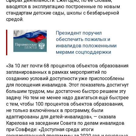
сферах деятельности. Ежегодно, по её словам,
вводятся в эксплуатацию построенные по новым
стандартам детские сады, школы с безбарьерной
средой.
Президент поручил
обеспечить пожилых и
инвалидов положенными
мерами соцподдержки
«За 10 лет почти 68 процентов объектов образования
запланированных в рамках мероприятий по
созданию условий доступности уже приспособлены
для посещения инвалидов. Этот показатель достигнут
большим трудом, мы достаточно быстро решаем эту
задачу. Но тем не менее надо двигаться ещё быстрее
с тем, чтобы 100 процентов объектов образования,
не только включённых в программу, были
адаптированы для детей-инвалидов», — сказала
Карелова на заседании Совета по делам инвалидов
при Совфеде: «Доступная среда: итоги
государственной программы за 2020 год и основные