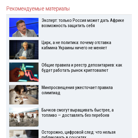
Рекомендуемые материалы
Эксперт: только Россия может дать Африке
возможность защитить себя
Цирк, а не политика: почему отставка
кабмина Украины ничего не меняет
Общие правила и реестр депозитариев: как
будет работать рынок криптовалют
Минпросвещения ужесточает правила
олимпиад
Бычков смогут выращивать быстрее, а
топливо — доставлять без перебоев
Осторожно, цифровой след: что нельзя
публиковать в соцсетях