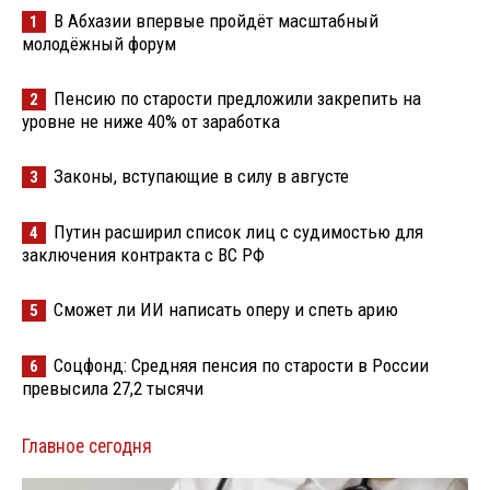
В Абхазии впервые пройдёт масштабный
1
молодёжный форум
Пенсию по старости предложили закрепить на
2
уровне не ниже 40% от заработка
Законы, вступающие в силу в августе
3
Путин расширил список лиц с судимостью для
4
заключения контракта с ВС РФ
Сможет ли ИИ написать оперу и спеть арию
5
Соцфонд: Средняя пенсия по старости в России
6
превысила 27,2 тысячи
Главное сегодня