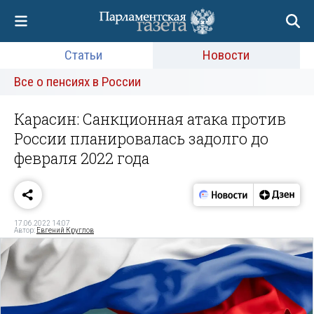
Статьи
Новости
Все о пенсиях в России
Карасин: Санкционная атака против
России планировалась задолго до
февраля 2022 года
17.06.2022 14:07
Автор:
Евгений Круглов