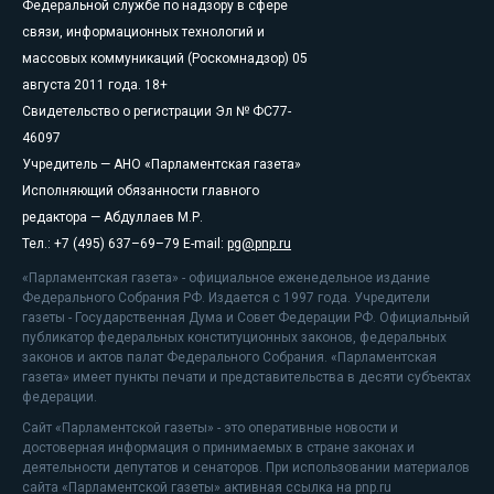
Федеральной службе по надзору в сфере
связи, информационных технологий и
массовых коммуникаций (Роскомнадзор) 05
августа 2011 года. 18+
Свидетельство о регистрации Эл № ФС77-
46097
Учредитель — АНО «Парламентская газета»
Исполняющий обязанности главного
редактора — Абдуллаев М.Р.
Тел.: +7 (495) 637–69–79 E-mail:
pg@pnp.ru
«Парламентская газета» - официальное еженедельное издание
Федерального Собрания РФ. Издается с 1997 года. Учредители
газеты - Государственная Дума и Совет Федерации РФ. Официальный
публикатор федеральных конституционных законов, федеральных
законов и актов палат Федерального Собрания. «Парламентская
газета» имеет пункты печати и представительства в десяти субъектах
федерации.
Сайт «Парламентской газеты» - это оперативные новости и
достоверная информация о принимаемых в стране законах и
деятельности депутатов и сенаторов. При использовании материалов
сайта «Парламентской газеты» активная ссылка на pnp.ru