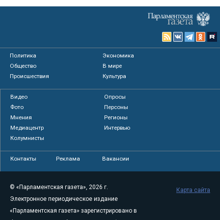
Политика
Экономика
Общество
В мире
Происшествия
Культура
Видео
Опросы
Фото
Персоны
Мнения
Регионы
Медиацентр
Интервью
Колумнисты
Контакты
Реклама
Вакансии
© «Парламентская газета», 2026 г.
Карта сайта
Электронное периодическое издание
«Парламентская газета» зарегистрировано в