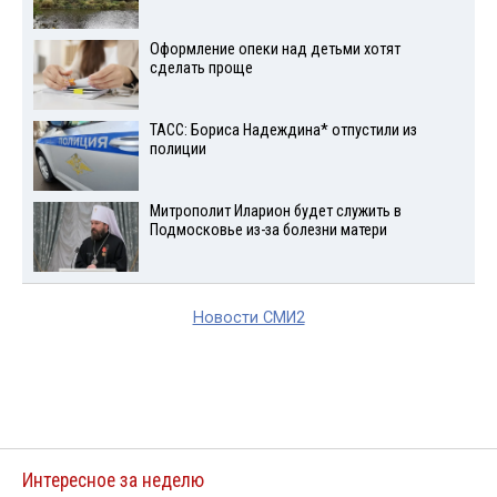
Оформление опеки над детьми хотят
сделать проще
ТАСС: Бориса Надеждина* отпустили из
полиции
Митрополит Иларион будет служить в
Подмосковье из-за болезни матери
Новости СМИ2
Интересное за неделю