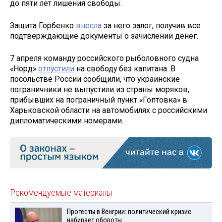
до пяти лет лишения свободы.
Защита Горбенко
внесла
за него залог, получив все
подтверждающие документы о зачислении денег.
7 апреля команду российского рыболовного судна
«Норд»
отпустили
на свободу без капитана. В
посольстве России сообщили, что украинские
пограничники не выпустили из страны моряков,
прибывших на пограничный пункт «Гоптовка» в
Харьковской области на автомобилях с российскими
дипломатическими номерами.
Рекомендуемые материалы
Протесты в Венгрии: политический кризис
набирает обороты