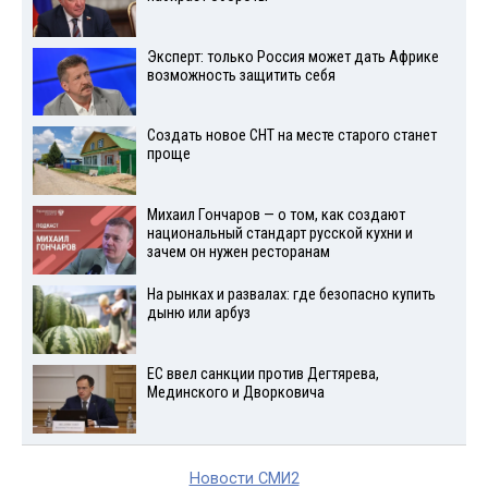
Эксперт: только Россия может дать Африке
возможность защитить себя
Создать новое СНТ на месте старого станет
проще
Михаил Гончаров — о том, как создают
национальный стандарт русской кухни и
зачем он нужен ресторанам
На рынках и развалах: где безопасно купить
дыню или арбуз
ЕС ввел санкции против Дегтярева,
Мединского и Дворковича
Новости СМИ2