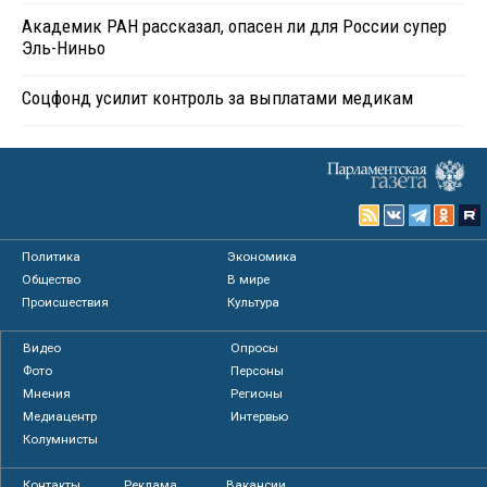
Академик РАН рассказал, опасен ли для России супер
Эль-Ниньо
Соцфонд усилит контроль за выплатами медикам
Политика
Экономика
Общество
В мире
Происшествия
Культура
Видео
Опросы
Фото
Персоны
Мнения
Регионы
Медиацентр
Интервью
Колумнисты
Контакты
Реклама
Вакансии