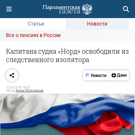
Статьи
Новости
Все о пенсиях в России
Капитана судна «Норд» освободили из
следственного изолятора
10.04.2018 18:05
Автор:
Алина Пятигорская