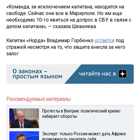
«Команда, за исключением капитана, находится на
свободе. Сейчас они все в Мариуполе. Но им еще
необходимо 10-го явиться на допрос в СБУ в связи с
делом капитана», — сказала Шевелева.
Капитан «Норда» Владимир Горбенко
остаётся
под
стражей несмотря на то, что защита внесла за него
залог.
Рекомендуемые материалы
Протесты в Венгрии: политический кризис
набирает обороты
Эксперт: только Россия может дать Африке
возможность защитить себя