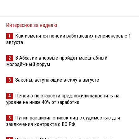
Интересное за неделю
Как изменятся пенсии работающих пенсионеров с 1
1
августа
В Абхазии впервые пройдёт масштабный
2
молодёжный форум
Законы, вступающие в силу в августе
3
Пенсию по старости предложили закрепить на
4
уровне не ниже 40% от заработка
Путин расширил список лиц с судимостью для
5
заключения контракта с ВС РФ