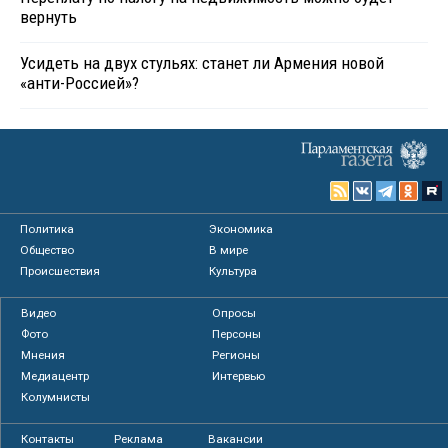
вернуть
Усидеть на двух стульях: станет ли Армения новой
«анти-Россией»?
Политика
Экономика
Общество
В мире
Происшествия
Культура
Видео
Опросы
Фото
Персоны
Мнения
Регионы
Медиацентр
Интервью
Колумнисты
Контакты
Реклама
Вакансии