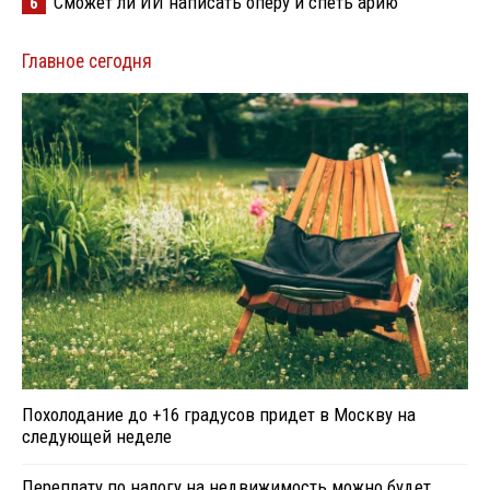
Сможет ли ИИ написать оперу и спеть арию
6
Главное сегодня
Похолодание до +16 градусов придет в Москву на
следующей неделе
Переплату по налогу на недвижимость можно будет