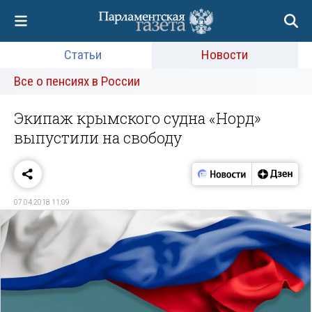
Статьи
Новости
Все о пенсиях в России
Экипаж крымского судна «Норд»
выпустили на свободу
07.04.2018 11:09