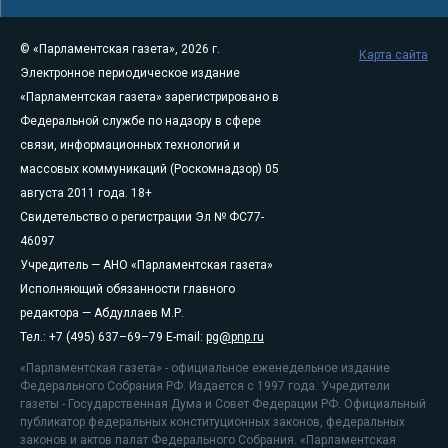
© «Парламентская газета», 2026 г.
Карта сайта
Электронное периодическое издание
«Парламентская газета» зарегистрировано в
Федеральной службе по надзору в сфере
связи, информационных технологий и
массовых коммуникаций (Роскомнадзор) 05
августа 2011 года. 18+
Свидетельство о регистрации Эл № ФС77-
46097
Учредитель — АНО «Парламентская газета»
Исполняющий обязанности главного
редактора — Абдуллаев М.Р.
Тел.: +7 (495) 637–69–79 E-mail:
pg@pnp.ru
«Парламентская газета» - официальное еженедельное издание
Федерального Собрания РФ. Издается с 1997 года. Учредители
газеты - Государственная Дума и Совет Федерации РФ. Официальный
публикатор федеральных конституционных законов, федеральных
законов и актов палат Федерального Собрания. «Парламентская