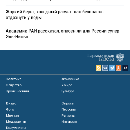
Жаркий берег, холодный расчет: как безопасно
отдохнуть у воды
Академик РАН рассказал, опасен ли для России супер
Эль-Ниньо
Политика
Экономика
Общество
В мире
Происшествия
Культура
Видео
Опросы
Фото
Персоны
Мнения
Регионы
Медиацентр
Интервью
Колумнисты