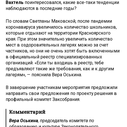
Вахтель
поинтересовался, какие все­-таки тенденции
наблюдаются в последние годы?
По словам Светланы Маковской, после пандемии
коронавируса увеличилось количество школьников,
которые отдыхают на территории Красноярского
края. При этом значительно увеличить количество
мест в оздоровительных лагерях можно за счет
частников, но они не очень хотят быть включенными
в официальный реестр специализированных
организаций. «Если ты входишь в реестр, тебе
предъявляют такие же требования, как и к другим
лагерям», — пояснила Вера Оськина.
В завершение участникам мероприятия предложили
направить свои предложения по проекту решения в
профильный комитет Заксобрания.
Комментарий
Вера Оськина
, председатель комитета по
образованию и культуре Законодательного