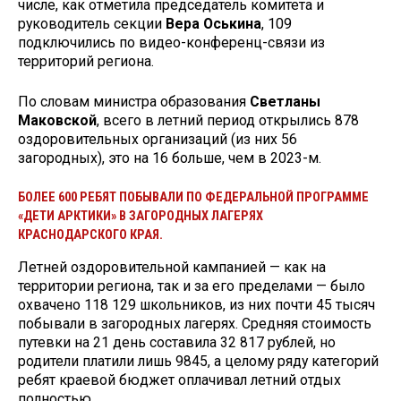
числе, как отметила председатель комитета и
руководитель секции
Вера Оськина
, 109
подключились по видео-­конференц­-связи из
территорий региона.
По словам министра образования
Светланы
Маковской
, всего в летний период открылись 878
оздоровительных организаций (из них 56
загородных), это на 16 больше, чем в 2023-­м.
БОЛЕЕ 600 РЕБЯТ ПОБЫВАЛИ ПО ФЕДЕРАЛЬНОЙ ПРОГРАММЕ
«ДЕТИ АРКТИКИ» В ЗАГОРОДНЫХ ЛАГЕРЯХ
КРАСНОДАРСКОГО КРАЯ.
Летней оздоровительной кампанией — как на
территории региона, так и за его пределами — было
охвачено 118 129 школьников, из них почти 45 тысяч
побывали в загородных лагерях. Средняя стоимость
путевки на 21 день составила 32 817 рублей, но
родители платили лишь 9845, а целому ряду категорий
ребят краевой бюджет оплачивал летний отдых
полностью.