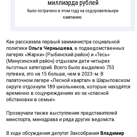
миллиарда рублей
было потрачено в этом году на оздоровительную
кампанию.
Как рассказала первый замминистра социальной
политики
Ольга Чернышева
, в подведомственных
лагерях «Жарки» (Рыбинский район) и «Тесь»
(Минусинский район) отдыхали дети четырех
льготных категорий. Всего было выделено 753
путевки, это на 15 больше, чем в 2023-­м. В
палаточном лагере «Лесной квартал» в Шарыповском
округе отдохнули 189 школьников, которые находятся
временно в соцучреждениях из-­за «опасной
обстановки в семье».
Прозвучали также выступления представителей
минспорта, минздрава и ряда других ведомств.
В ходе обсуждения депутат Заксобрания
Владимир