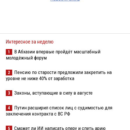
Интересное за неделю
В Абхазии впервые пройдёт масштабный
1
молодёжный форум
Пенсию по старости предложили закрепить на
2
уровне не ниже 40% от заработка
Законы, вступающие в силу в августе
3
Путин расширил список лиц с судимостью для
4
заключения контракта с ВС РФ
Сможет ли ИИ написать оперу и спеть арию
5