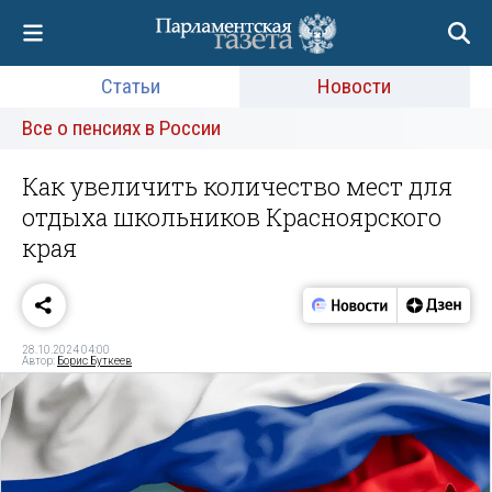
Статьи
Новости
Все о пенсиях в России
Как увеличить количество мест для
отдыха школьников Красноярского
края
28.10.2024 04:00
Автор:
Борис Буткеев