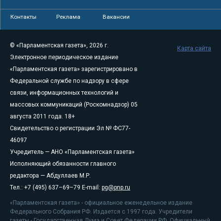
Контакты
Реклама
Вакансии
© «Парламентская газета», 2026 г.
Карта сайта
Электронное периодическое издание
«Парламентская газета» зарегистрировано в
Федеральной службе по надзору в сфере
связи, информационных технологий и
массовых коммуникаций (Роскомнадзор) 05
августа 2011 года. 18+
Свидетельство о регистрации Эл № ФС77-
46097
Учредитель — АНО «Парламентская газета»
Исполняющий обязанности главного
редактора — Абдуллаев М.Р.
Тел.: +7 (495) 637–69–79 E-mail:
pg@pnp.ru
«Парламентская газета» - официальное еженедельное издание
Федерального Собрания РФ. Издается с 1997 года. Учредители
газеты - Государственная Дума и Совет Федерации РФ. Официальный