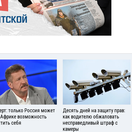
ерт: только Россия может
Десять дней на защиту прав:
 Африке возможность
как водителю обжаловать
тить себя
несправедливый штраф с
камеры