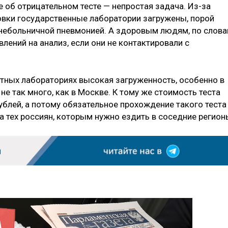
е об отрицательном тесте — непростая задача. Из-за
вки государственные лаборатории загружены, порой
внебольничной пневмонией. А здоровым людям, по слов
лений на анализ, если они не контактировали с
стных лабораториях высокая загруженность, особенно в
не так много, как в Москве. К тому же стоимость теста
ублей, а потому обязательное прохождение такого теста
а тех россиян, которым нужно ездить в соседние регион