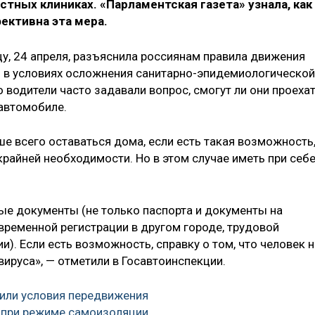
стных клиниках. «Парламентская газета» узнала, как
ективна эта мера.
у, 24 апреля, разъяснила россиянам правила движения
ы в условиях осложнения санитарно-эпидемиологической
о водители часто задавали вопрос, смогут ли они проеха
 автомобиле.
 всего оставаться дома, если есть такая возможность
крайней необходимости. Но в этом случае иметь при себ
ые документы (не только паспорта и документы на
 временной регистрации в другом городе, трудовой
ии). Если есть возможность, справку о том, что человек н
вируса», — отметили в Госавтоинспекции.
или условия передвижения
 при режиме самоизоляции