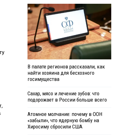
ту
В палате регионов рассказали, как
найти хозяина для бесхозного
госимущества
Сахар, мясо и лечение зубов: что
подорожает в России больше всего
,
в
Атомное молчание: почему в ООН
«забыли», что ядерную бомбу на
Хиросиму сбросили США