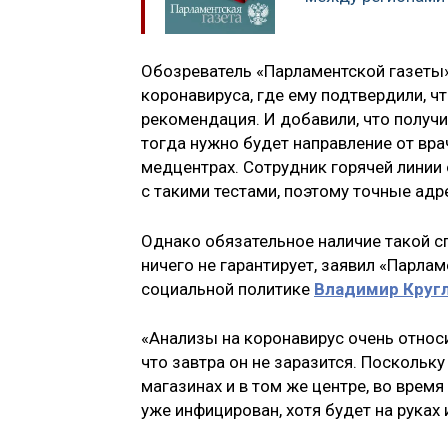
Обозреватель «Парламентской газеты
коронавируса, где ему подтвердили, ч
рекомендация. И добавили, что получи
тогда нужно будет направление от вра
медцентрах. Сотрудник горячей линии 
с такими тестами, поэтому точные адр
Однако обязательное наличие такой с
ничего не гарантирует, заявил «Парла
социальной политике
Владимир Круг
«Анализы на коронавирус очень относит
что завтра он не заразится. Поскольк
магазинах и в том же центре, во время
уже инфицирован, хотя будет на руках 