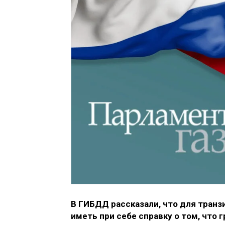
В ГИБДД рассказали, что для тран
иметь при себе справку о том, что