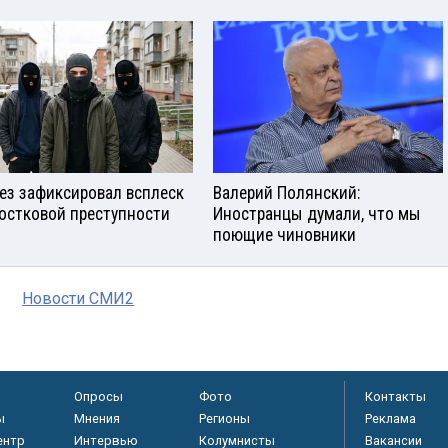
ез зафиксировал всплеск
Валерий Полянский:
остковой преступности
Иностранцы думали, что мы
поющие чиновники
Новости СМИ2
Опросы
Фото
Контакты
ы
Мнения
Регионы
Реклама
ентр
Интервью
Колумнисты
Вакансии