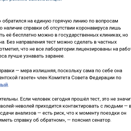
» обратился на единую горячую линию по вопросам
то наличие справки об отсутствии коронавируса лишь
ть её бесплатно можно в государственных клиниках, но
ча. Без направления тест можно сделать в частных
отметил, что не все лаборатории лицензированы на рабо
еса лучше узнавать заранее.
правки — мера излишняя, поскольку сама по себе она
ментской газете» член Комитета Совета Федерации по
лый
.
ельны. Если человек сегодня прошёл тест, это не значит
у волей-неволей приходится контактировать с людьми — 
 сдачи анализов — есть риск, что к моменту поездки он
иметь справку об обратном», — пояснил сенатор.