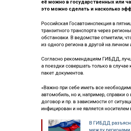
её можно в государственных или ча
это можно сделать и насколько эфф
Российская Госавтоинспекция в пятниц
транзитного транспорта через регион
обстановки. В ведомстве отметили, чт
из одного региона в другой на личном
Согласно рекомендациям ГИБДД, лучше
а поездки совершать только в случае 
пакет документов.
«Важно при себе иметь все необходим
автомобиль, но и, например, справки о
договор и пр. в зависимости от ситуац
инфицирован и не является носителем 
В ГИБДД разъясн
между регионами