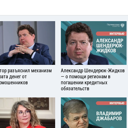
тор разъяснил механизм
Александр Шендерюк-Жидков
рата денег от
— о помощи регионам в
рмошенников
погашении кредитных
обязательств