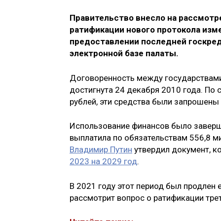
Правительство внесло на рассмотре
ратификации нового протокола изм
предоставлении последней госкред
электронной базе палаты.
Договоренность между государствами
достигнута 24 декабря 2010 года. По
рублей, эти средства были запрошены
Использование финансов было заверше
выплатила по обязательствам 556,8 ми
Владимир Путин
утвердил документ, к
2023 на 2029 год
.
В 2021 году этот период был продлен 
рассмотрит вопрос о ратификации трет