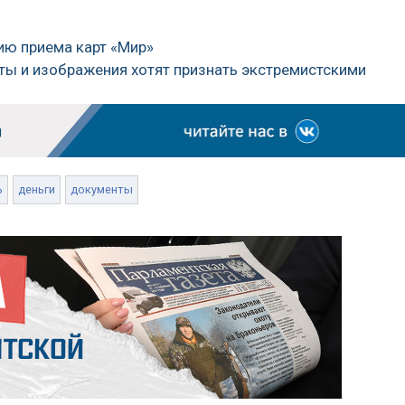
ию приема карт «Мир»
ты и изображения хотят признать экстремистскими
ь
деньги
документы