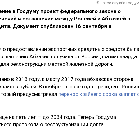
© пресс-служба Госду
ние в Госдуму проект федерального закона о
енений в соглашение между Россией и Абхазией о
ита. Документ опубликован 16 сентября в
 о предоставлении экспортных кредитных средств был
 соглашению Абхазия получила от России два миллиарда
 для реконструкции местной железной дороги.
но в 2013 году, к марту 2017 года абхазская сторона
ллиона рублей. В ноябре того же года Президент России
оторый предусматривал
перенос крайнего срока выплат 
еще на пять лет — до 2034 года. Теперь Госдума
ьего протокола о реструктуризации долга.