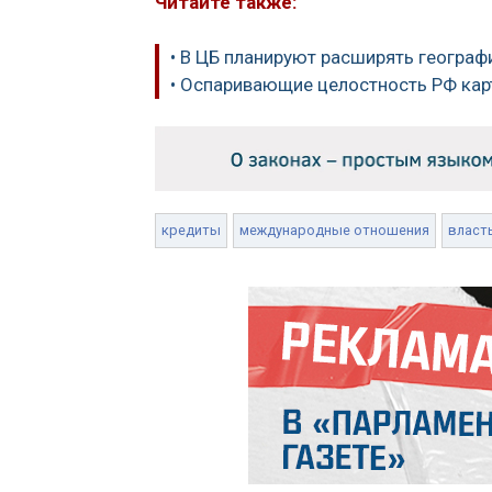
Читайте также:
• В ЦБ планируют расширять географ
• Оспаривающие целостность РФ кар
кредиты
международные отношения
власт