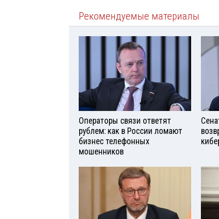
Рекомендуемые материалы
Операторы связи ответят
Сена
рублем: как в России ломают
возв
бизнес телефонных
кибе
мошенников