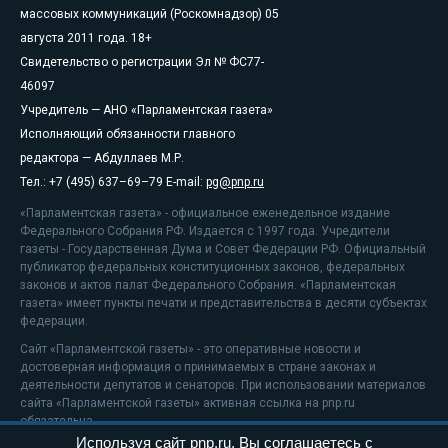
массовых коммуникаций (Роскомнадзор) 05
августа 2011 года. 18+
Свидетельство о регистрации Эл № ФС77-
46097
Учредитель — АНО «Парламентская газета»
Исполняющий обязанности главного
редактора — Абдуллаев М.Р.
Тел.: +7 (495) 637–69–79 E-mail:
pg@pnp.ru
«Парламентская газета» - официальное еженедельное издание
Федерального Собрания РФ. Издается с 1997 года. Учредители
газеты - Государственная Дума и Совет Федерации РФ. Официальный
публикатор федеральных конституционных законов, федеральных
законов и актов палат Федерального Собрания. «Парламентская
газета» имеет пункты печати и представительства в десяти субъектах
федерации.
Сайт «Парламентской газеты» - это оперативные новости и
достоверная информация о принимаемых в стране законах и
деятельности депутатов и сенаторов. При использовании материалов
сайта «Парламентской газеты» активная ссылка на pnp.ru
обязательна.
Используя сайт pnp.ru, Вы соглашаетесь с