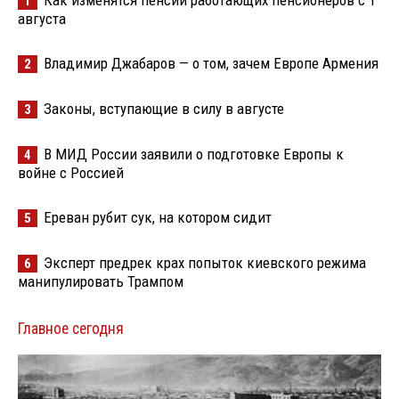
1
августа
Владимир Джабаров — о том, зачем Европе Армения
2
Законы, вступающие в силу в августе
3
В МИД России заявили о подготовке Европы к
4
войне с Россией
Ереван рубит сук, на котором сидит
5
Эксперт предрек крах попыток киевского режима
6
манипулировать Трампом
Главное сегодня