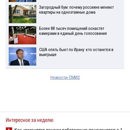
Загородный бум: почему россияне меняют
квартиры на одноэтажные дома
Более 88 тысяч помещений оснастят
камерами в единый день голосования
США опять бьют по Ирану: кто останется в
выигрыше
Новости СМИ2
Интересное за неделю
Как изменятся пенсии работающих пенсионеров с 1