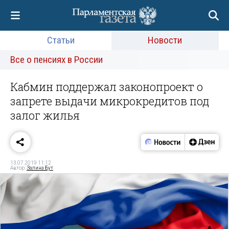
Статьи
Новости
Все о пенсиях в России
Кабмин поддержал законопроект о
запрете выдачи микрокредитов под
залог жилья
13.07.2019 11:12
Автор:
Залина Бут