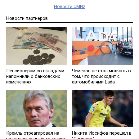
Новости СМИ2
Новости партнеров
Пенсионерам со вкладами
Чемезов не стал молчать о
напомнили о банковских
том, что происходит с
изменениях
автомобилями Lada
Кремль отреагировал на
Никита Иосифов перешел в
резонасные высказывания
"Спортинг"