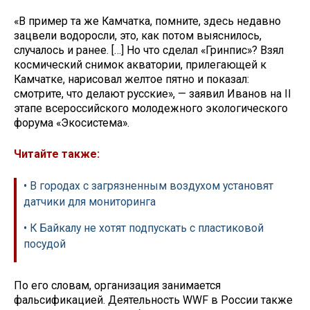
«В пример та же Камчатка, помните, здесь недавно
зацвели водоросли, это, как потом выяснилось,
случалось и ранее. […] Но что сделал «Гринпис»? Взял
космический снимок акватории, прилегающей к
Камчатке, нарисовал желтое пятно и показал:
смотрите, что делают русские», — заявил Иванов на II
этапе всероссийского молодежного экологического
форума «Экосистема».
Читайте также:
• В городах с загрязненным воздухом установят
датчики для мониторинга
• К Байкалу не хотят подпускать с пластиковой
посудой​
По его словам, организация занимается
фальсификацией. Деятельность WWF в России также