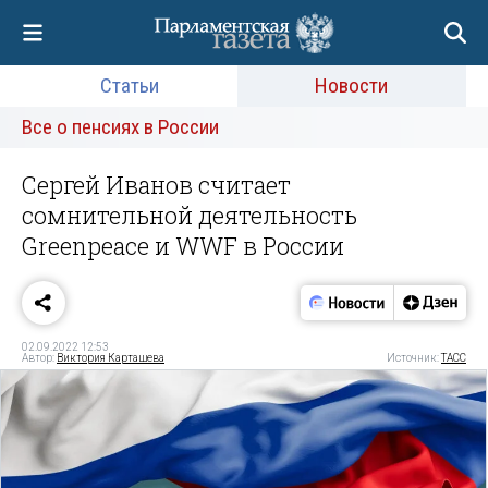
Статьи
Новости
Все о пенсиях в России
Сергей Иванов считает
сомнительной деятельность
Greenpeace и WWF в России
02.09.2022 12:53
Автор:
Виктория Карташева
Источник:
ТАСС