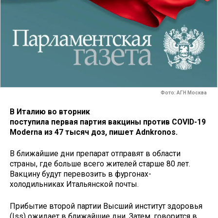
Фото: АГН Москва
В Италию во вторник
поступила первая партия вакцины против COVID-19
Moderna из 47 тысяч доз, пишет Adnkronos.
В ближайшие дни препарат отправят в области
страны, где больше всего жителей старше 80 лет.
Вакцину будут перевозить в фургонах-
холодильниках Итальянской почты.
Прибытие второй партии Высший институт здоровья
(Iss) ожидает в ближайшие дни. Затем, говорится в