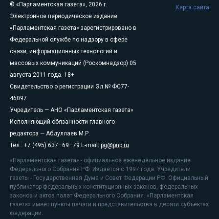
© «Парламентская газета», 2026 г.
Карта сайта
Электронное периодическое издание
«Парламентская газета» зарегистрировано в
Федеральной службе по надзору в сфере
связи, информационных технологий и
массовых коммуникаций (Роскомнадзор) 05
августа 2011 года. 18+
Свидетельство о регистрации Эл № ФС77-
46097
Учредитель — АНО «Парламентская газета»
Исполняющий обязанности главного
редактора — Абдуллаев М.Р.
Тел.: +7 (495) 637–69–79 E-mail:
pg@pnp.ru
«Парламентская газета» - официальное еженедельное издание
Федерального Собрания РФ. Издается с 1997 года. Учредители
газеты - Государственная Дума и Совет Федерации РФ. Официальный
публикатор федеральных конституционных законов, федеральных
законов и актов палат Федерального Собрания. «Парламентская
газета» имеет пункты печати и представительства в десяти субъектах
федерации.