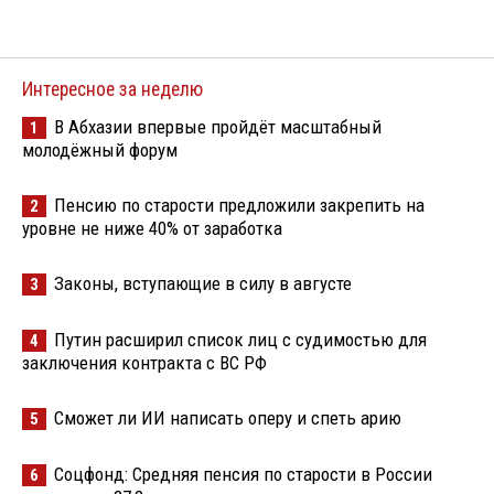
Интересное за неделю
В Абхазии впервые пройдёт масштабный
1
молодёжный форум
Пенсию по старости предложили закрепить на
2
уровне не ниже 40% от заработка
Законы, вступающие в силу в августе
3
Путин расширил список лиц с судимостью для
4
заключения контракта с ВС РФ
Сможет ли ИИ написать оперу и спеть арию
5
Соцфонд: Средняя пенсия по старости в России
6