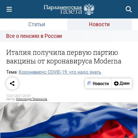
Статьи
Новости
Все о пенсиях в России
Италия получила первую партию
вакцины от коронавируса Moderna
Тема:
Коронавирус COVID-19: что надо знать
12.01.2021 20:37
Автор:
Александр Тараканов