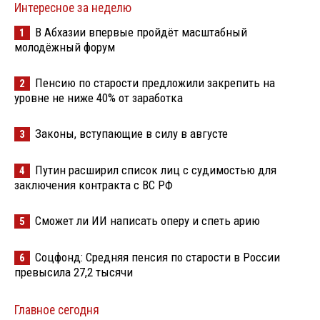
Интересное за неделю
В Абхазии впервые пройдёт масштабный
1
молодёжный форум
Пенсию по старости предложили закрепить на
2
уровне не ниже 40% от заработка
Законы, вступающие в силу в августе
3
Путин расширил список лиц с судимостью для
4
заключения контракта с ВС РФ
Сможет ли ИИ написать оперу и спеть арию
5
Соцфонд: Средняя пенсия по старости в России
6
превысила 27,2 тысячи
Главное сегодня