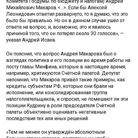
Комитета Госдумы по бюджету и налогам) Андрей
Михайлович Макаров <…>. Если бы Алексей
Леонидович ответил развёрнуто, то я думаю, что это
было бы правильно. Но он в данном случае ушёл от
ответа на вопрос, и, возможно, это и явилось
причиной того, что он потерял около 30 голосов», —
указал Андрей Исаев.
Он пояснил, что вопрос Андрея Макарова был о
взглядах политика и его позиции во время работы на
посту главы Минфина, которые в настоящее время,
например, критикуются Счётной палатой. Депутат
напомнил, что Макаров привёл такие примеры, как
кредиты субъектам РФ, которые они брали на
исполнение, или консолидированная группа
налогоплательщиков, и спросил, не помешают ли эти
позиции Кудрину в роли председателя Счётной
палаты объективно оценивать негативные
последствия тех или иных решений.
«Тем не менее он утверждён абсолютным