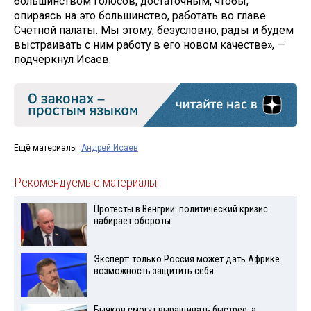
большинством голосов, достаточным, чтобы,
опираясь на это большинство, работать во главе
Счётной палаты. Мы этому, безусловно, рады и будем
выстраивать с ним работу в его новом качестве», —
подчеркнул Исаев.
Ещё материалы:
Андрей Исаев
Рекомендуемые материалы
Протесты в Венгрии: политический кризис
набирает обороты
Эксперт: только Россия может дать Африке
возможность защитить себя
Бычков смогут выращивать быстрее, а