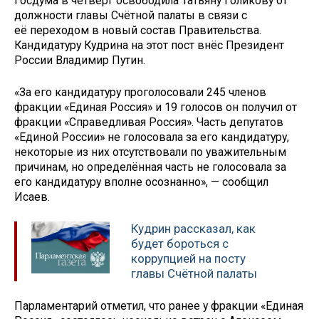
Госдума в четверг освободила Татьяну Голикову от
должности главы Счётной палаты в связи с
её переходом в новый состав Правительства.
Кандидатуру Кудрина на этот пост внёс Президент
России Владимир Путин.
«За его кандидатуру проголосовали 245 членов
фракции «Единая Россия» и 19 голосов он получил от
фракции «Справедливая Россия». Часть депутатов
«Единой России» не голосовала за его кандидатуру,
некоторые из них отсутствовали по уважительным
причинам, но определённая часть не голосовала за
его кандидатуру вполне осознанно», — сообщил
Исаев.
Кудрин рассказал, как
будет бороться с
коррупцией на посту
главы Счётной палаты
Парламентарий отметил, что ранее у фракции «Единая