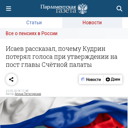
Статьи
Новости
Все о пенсиях в России
Исаев рассказал, почему Кудрин
потерял голоса при утверждении на
пост главы Счётной палаты
22.05.2018 17:48
Автор:
Алина Пятигорская