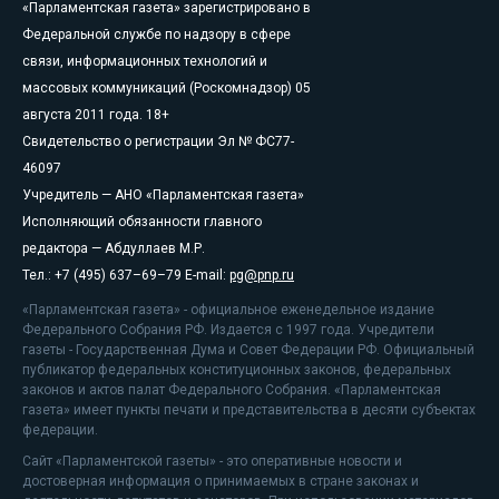
«Парламентская газета» зарегистрировано в
Федеральной службе по надзору в сфере
связи, информационных технологий и
массовых коммуникаций (Роскомнадзор) 05
августа 2011 года. 18+
Свидетельство о регистрации Эл № ФС77-
46097
Учредитель — АНО «Парламентская газета»
Исполняющий обязанности главного
редактора — Абдуллаев М.Р.
Тел.: +7 (495) 637–69–79 E-mail:
pg@pnp.ru
«Парламентская газета» - официальное еженедельное издание
Федерального Собрания РФ. Издается с 1997 года. Учредители
газеты - Государственная Дума и Совет Федерации РФ. Официальный
публикатор федеральных конституционных законов, федеральных
законов и актов палат Федерального Собрания. «Парламентская
газета» имеет пункты печати и представительства в десяти субъектах
федерации.
Сайт «Парламентской газеты» - это оперативные новости и
достоверная информация о принимаемых в стране законах и