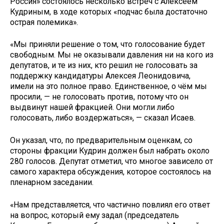
Россия» состоялось несколько встреч с Алексеем
Кудриным, в ходе которых «подчас была достаточно
острая полемика».
«Мы приняли решение о том, что голосование будет
свободным. Мы не оказывали давления ни на кого из
депутатов, и те из них, кто решил не голосовать за
поддержку кандидатуры Алексея Леонидовича,
имели на это полное право. Единственное, о чём мы
просили, — не голосовать против, потому что он
выдвинут нашей фракцией. Они могли либо
голосовать, либо воздержаться», — сказал Исаев.
Он указал, что, по предварительным оценкам, со
стороны фракции Кудрин должен был набрать около
280 голосов. Депутат отметил, что многое зависело от
самого характера обсуждения, которое состоялось на
пленарном заседании.
«Нам представляется, что частично повлиял его ответ
на вопрос, который ему задал (председатель