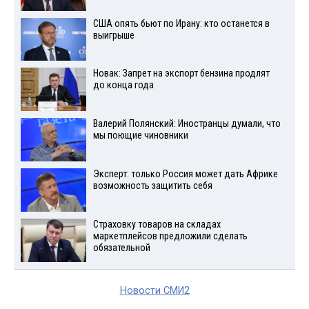
США опять бьют по Ирану: кто останется в
выигрыше
Новак: Запрет на экспорт бензина продлят
до конца года
Валерий Полянский: Иностранцы думали, что
мы поющие чиновники
Эксперт: только Россия может дать Африке
возможность защитить себя
Страховку товаров на складах
маркетплейсов предложили сделать
обязательной
Новости СМИ2