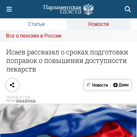
Статьи
Новости
Все о пенсиях в России
Исаев рассказал о сроках подготовки
поправок о повышении доступности
лекарств
19.02.2019 17:06
Автор:
Ольга Шульга