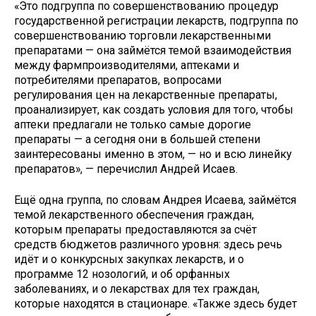
«Это подгруппа по совершенствованию процедур
государственной регистрации лекарств, подгруппа по
совершенствованию торговли лекарственными
препаратами — она займётся темой взаимодействия
между фармпроизводителями, аптеками и
потребителями препаратов, вопросами
регулирования цен на лекарственные препараты,
проанализирует, как создать условия для того, чтобы
аптеки предлагали не только самые дорогие
препараты — а сегодня они в большей степени
заинтересованы именно в этом, — но и всю линейку
препаратов», — перечислил Андрей Исаев.
Ещё одна группа, по словам Андрея Исаева, займётся
темой лекарственного обеспечения граждан,
которым препараты предоставляются за счёт
средств бюджетов различного уровня: здесь речь
идёт и о конкурсных закупках лекарств, и о
программе 12 нозологий, и об орфанных
заболеваниях, и о лекарствах для тех граждан,
которые находятся в стационаре. «Также здесь будет