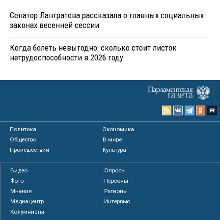
Сенатор Лантратова рассказала о главных социальных
законах весенней сессии
Когда болеть невыгодно: сколько стоит листок
нетрудоспособности в 2026 году
Политика
Экономика
Общество
В мире
Происшествия
Культура
Видео
Опросы
Фото
Персоны
Мнения
Регионы
Медиацентр
Интервью
Колумнисты