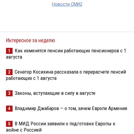
Новости СМИ2
Интересное за неделю
Как изменятся пенсии работающих пенсионеров с 1
1
августа
Сенатор Косихина рассказала о перерасчете пенсий
2
работающих с 1 августа
Законы, вступающие в силу в августе
3
Владимир Джабаров — о том, зачем Европе Армения
4
В МИД России заявили о подготовке Европы к
5
войне с Россией