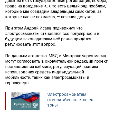
должны быть государственная регистрация, номера,
права на вождение <...>, то есть целый ряд проблем,
которые мы создадим владельцам самокатов, за
которые нас не похвалят», — пояснил депутат.
При этом Андрей Исаев подчеркнул, что
электросамокаты становятся всё популярнее и в
будущем законодателям всё равно придётся
регулировать этот вопрос.
По данным агентства, МВД и Минтранс через месяц
могут согласовать в окончательной редакции проект
постановления кабмина, регулирующий правила
использования средств индивидуальной
мобильности, таких как электросамокаты и
гироскутеры.
Электросамокатам
отвели «бесполетные»
зоны