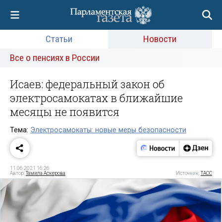
Статьи
Новости
Все о пенсиях в России
Исаев: федеральный закон об
электросамокатах в ближайшие
месяцы не появится
Тема:
Электросамокаты: новые меры безопасности
11.06.2021 16:26
Автор:
Тамила Аскерова
Источник:
ТАСС