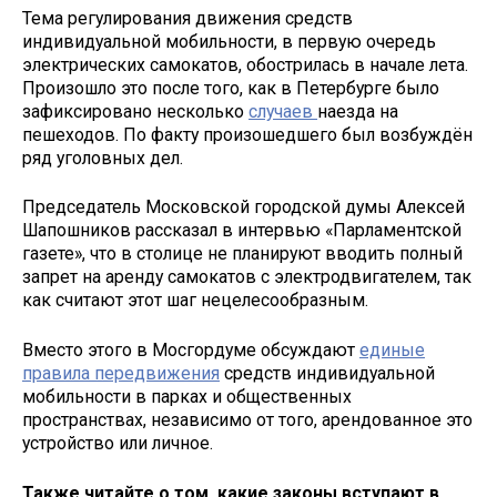
Тема регулирования движения средств
индивидуальной мобильности, в первую очередь
электрических самокатов, обострилась в начале лета.
Произошло это после того, как в Петербурге было
зафиксировано несколько
случаев
наезда на
пешеходов. По факту произошедшего был возбуждён
ряд уголовных дел.
Председатель Московской городской думы Алексей
Шапошников рассказал в интервью «Парламентской
газете», что в столице не планируют вводить полный
запрет на аренду самокатов с электродвигателем, так
как считают этот шаг нецелесообразным.
Вместо этого в Мосгордуме обсуждают
единые
правила передвижения
средств индивидуальной
мобильности в парках и общественных
пространствах, независимо от того, арендованное это
устройство или личное.
Также читайте о том, какие законы вступают в