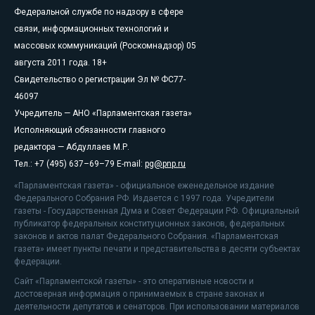
Федеральной службе по надзору в сфере
связи, информационных технологий и
массовых коммуникаций (Роскомнадзор) 05
августа 2011 года. 18+
Свидетельство о регистрации Эл № ФС77-
46097
Учредитель — АНО «Парламентская газета»
Исполняющий обязанности главного
редактора — Абдуллаев М.Р.
Тел.: +7 (495) 637–69–79 E-mail:
pg@pnp.ru
«Парламентская газета» - официальное еженедельное издание
Федерального Собрания РФ. Издается с 1997 года. Учредители
газеты - Государственная Дума и Совет Федерации РФ. Официальный
публикатор федеральных конституционных законов, федеральных
законов и актов палат Федерального Собрания. «Парламентская
газета» имеет пункты печати и представительства в десяти субъектах
федерации.
Сайт «Парламентской газеты» - это оперативные новости и
достоверная информация о принимаемых в стране законах и
деятельности депутатов и сенаторов. При использовании материалов