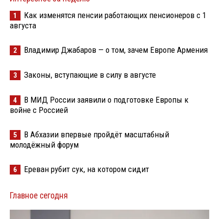
Как изменятся пенсии работающих пенсионеров с 1
1
августа
Владимир Джабаров — о том, зачем Европе Армения
2
Законы, вступающие в силу в августе
3
В МИД России заявили о подготовке Европы к
4
войне с Россией
В Абхазии впервые пройдёт масштабный
5
молодёжный форум
Ереван рубит сук, на котором сидит
6
Главное сегодня