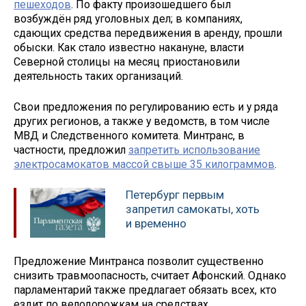
пешеходов
. По факту произошедшего был
возбуждён ряд уголовных дел; в компаниях,
сдающих средства передвижения в аренду, прошли
обыски. Как стало известно накануне, власти
Северной столицы на месяц приостановили
деятельность таких организаций.
Свои предложения по регулированию есть и у ряда
других регионов, а также у ведомств, в том числе
МВД и Следственного комитета. Минтранс, в
частности, предложил
запретить использование
электросамокатов массой свыше 35 килограммов
.
Петербург первым
запретил самокаты, хоть
и временно
Предложение Минтранса позволит существенно
снизить травмоопасность, считает Афонский. Однако
парламентарий также предлагает обязать всех, кто
ездит по велодорожкам на средствах