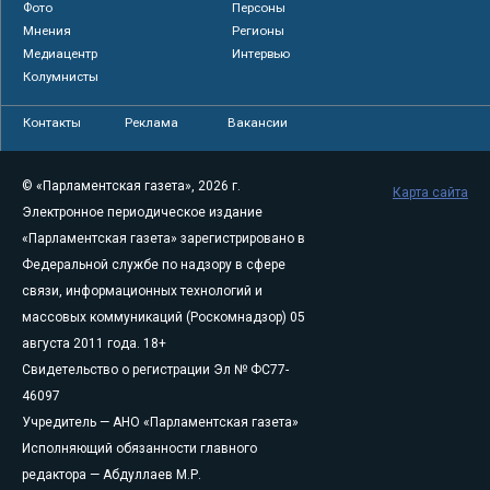
Фото
Персоны
Мнения
Регионы
Медиацентр
Интервью
Колумнисты
Контакты
Реклама
Вакансии
© «Парламентская газета», 2026 г.
Карта сайта
Электронное периодическое издание
«Парламентская газета» зарегистрировано в
Федеральной службе по надзору в сфере
связи, информационных технологий и
массовых коммуникаций (Роскомнадзор) 05
августа 2011 года. 18+
Свидетельство о регистрации Эл № ФС77-
46097
Учредитель — АНО «Парламентская газета»
Исполняющий обязанности главного
редактора — Абдуллаев М.Р.