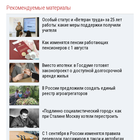
Рекомендуемые материалы
Особый статус и «Ветеран труда» за 25 лет
работы: какие меры поддержки получили
учителя
Как изменятся пенсии работающих
пенсионеров с 1 августа
Вместо ипотеки: в Госдуме готовят
законопроект о доступной долгосрочной
аренде жилья
В России предложили создать единый
реестр агроагрегаторов
«Подлинно социалистический город»: как
при Сталине Москву хотели перестроить
С 1 сентября в России изменятся правила
перевозок пассажиров в такси и автобусах