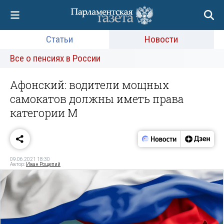
Статьи
Новости
Все о пенсиях в России
Афонский: водители мощных
самокатов должны иметь права
категории М
09.06.2021 18:30
Автор:
Иван Рощепий