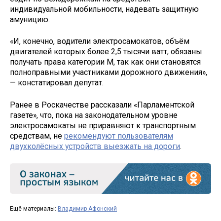
индивидуальной мобильности, надевать защитную
амуницию.
«И, конечно, водители электросамокатов, объём
двигателей которых более 2,5 тысячи ватт, обязаны
получать права категории М, так как они становятся
полноправными участниками дорожного движения»,
— констатировал депутат.
Ранее в Роскачестве рассказали «Парламентской
газете», что, пока на законодательном уровне
электросамокаты не приравняют к транспортным
средствам, не
рекомендуют пользователям
двухколёсных устройств выезжать на дороги
.
Ещё материалы:
Владимир Афонский