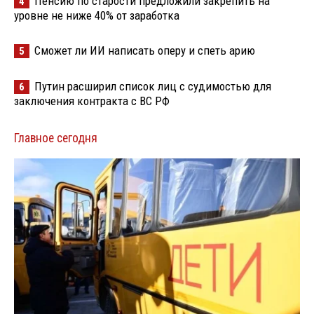
Пенсию по старости предложили закрепить на
4
уровне не ниже 40% от заработка
Сможет ли ИИ написать оперу и спеть арию
5
Путин расширил список лиц с судимостью для
6
заключения контракта с ВС РФ
Главное сегодня