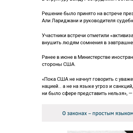
Решение было принято на встрече пре
Али Лариджани и руководителя судеб
Участники встречи отметили «активиз
внушить людям сомнения в завтрашнем
Ранее в июне в Министерстве иностра
стороны США.
«Пока США не начнут говорить с уваж
нацией​​​… а не на языке угроз и санкц
ни было сфере представить нельзя», 