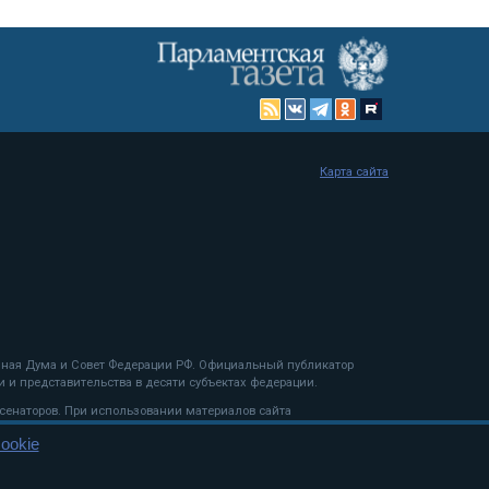
Карта сайта
енная Дума и Совет Федерации РФ. Официальный публикатор
 и представительства в десяти субъектах федерации.
 сенаторов. При использовании материалов сайта
ookie