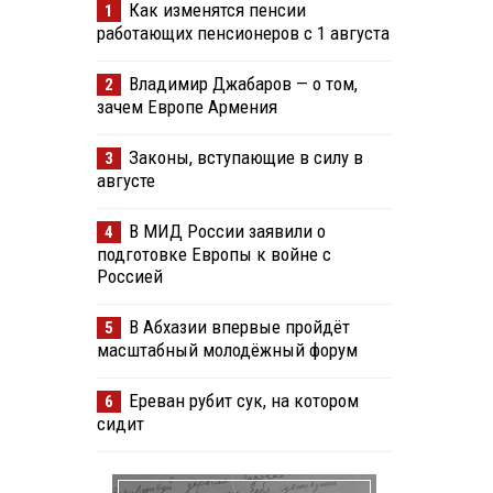
Как изменятся пенсии
1
работающих пенсионеров с 1 августа
Владимир Джабаров — о том,
2
зачем Европе Армения
Законы, вступающие в силу в
3
августе
В МИД России заявили о
4
подготовке Европы к войне с
Россией
В Абхазии впервые пройдёт
5
масштабный молодёжный форум
Ереван рубит сук, на котором
6
сидит