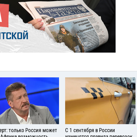
ерт: только Россия может
С 1 сентября в России
 Африке возможность
изменятся правила перевозок