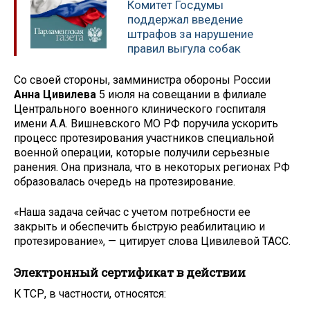
Комитет Госдумы
поддержал введение
штрафов за нарушение
правил выгула собак
Со своей стороны, замминистра обороны России
Анна Цивилева
5 июля на совещании в филиале
Центрального военного клинического госпиталя
имени А.А. Вишневского МО РФ поручила ускорить
процесс протезирования участников специальной
военной операции, которые получили серьезные
ранения. Она признала, что в некоторых регионах РФ
образовалась очередь на протезирование.
«Наша задача сейчас с учетом потребности ее
закрыть и обеспечить быструю реабилитацию и
протезирование», — цитирует слова Цивилевой ТАСС.
Электронный сертификат в действии
К ТСР, в частности, относятся: