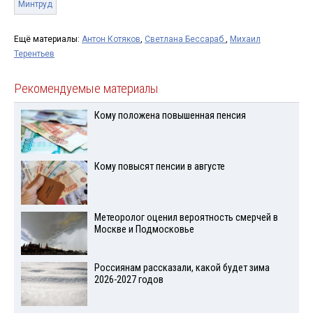
Минтруд
Ещё материалы:
Антон Котяков
,
Светлана Бессараб
,
Михаил
Терентьев
Рекомендуемые материалы
Кому положена повышенная пенсия
Кому повысят пенсии в августе
Метеоролог оценил вероятность смерчей в
Москве и Подмосковье
Россиянам рассказали, какой будет зима
2026-2027 годов