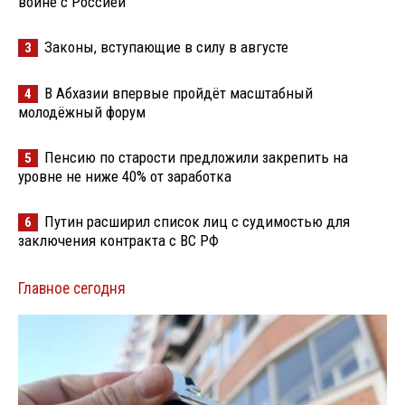
войне с Россией
Законы, вступающие в силу в августе
3
В Абхазии впервые пройдёт масштабный
4
молодёжный форум
Пенсию по старости предложили закрепить на
5
уровне не ниже 40% от заработка
Путин расширил список лиц с судимостью для
6
заключения контракта с ВС РФ
Главное сегодня