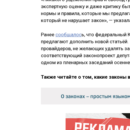
экспертную оценку и даже критику быт
нормы и правила, которые мы предла
который не нарушает закон», — указал
Ранее
сообщалос
ь, что федеральный 
предлагают дополнить новой статьёй. 
провайдеров, не желающих удалять з
соответствующий законопроект депут
одном из пленарных заседаний осенне
Также читайте о том, какие законы 