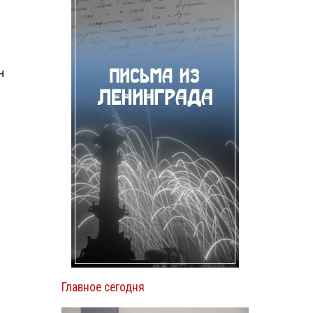
н
Главное сегодня