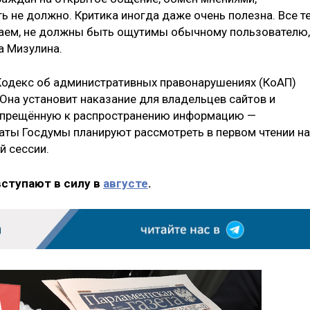
ь не должно. Критика иногда даже очень полезна. Все т
гаем, не должны быть ощутимы обычному пользователю,
а Мизулина.
Кодекс об административных правонарушениях (КоАП)
Она установит наказание для владельцев сайтов и
апрещённую к распространению информацию —
аты Госдумы планируют рассмотреть в первом чтении на
й сессии.
вступают в силу в
августе
.