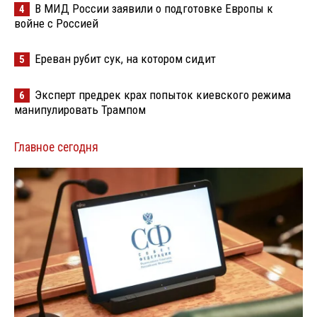
В МИД России заявили о подготовке Европы к
4
войне с Россией
Ереван рубит сук, на котором сидит
5
Эксперт предрек крах попыток киевского режима
6
манипулировать Трампом
Главное сегодня