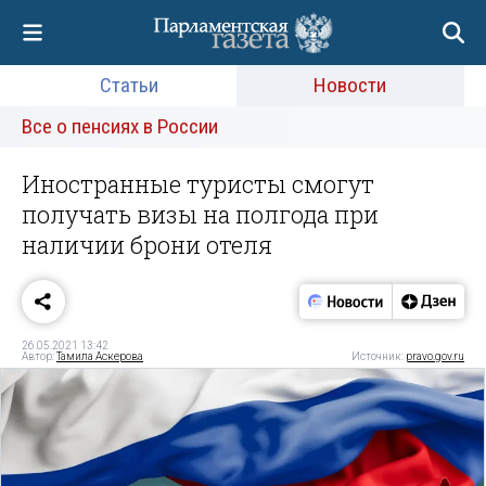
Статьи
Новости
Все о пенсиях в России
Иностранные туристы смогут
получать визы на полгода при
наличии брони отеля
26.05.2021 13:42
Автор:
Тамила Аскерова
Источник:
pravo.gov.ru