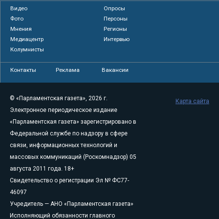
Видео
Опросы
Фото
Персоны
Мнения
Регионы
Медиацентр
Интервью
Колумнисты
Контакты
Реклама
Вакансии
© «Парламентская газета», 2026 г.
Карта сайта
Электронное периодическое издание
«Парламентская газета» зарегистрировано в
Федеральной службе по надзору в сфере
связи, информационных технологий и
массовых коммуникаций (Роскомнадзор) 05
августа 2011 года. 18+
Свидетельство о регистрации Эл № ФС77-
46097
Учредитель — АНО «Парламентская газета»
Исполняющий обязанности главного