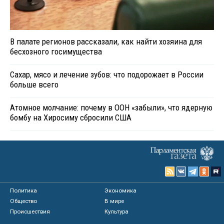
В палате регионов рассказали, как найти хозяина для
бесхозного госимущества
Сахар, мясо и лечение зубов: что подорожает в России
больше всего
Атомное молчание: почему в ООН «забыли», что ядерную
бомбу на Хиросиму сбросили США
Политика
Экономика
Общество
В мире
Происшествия
Культура