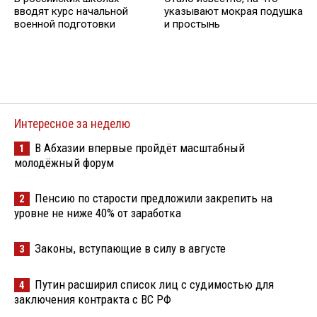
вводят курс начальной
указывают мокрая подушка
военной подготовки
и простынь
Интересное за неделю
В Абхазии впервые пройдёт масштабный
1
молодёжный форум
Пенсию по старости предложили закрепить на
2
уровне не ниже 40% от заработка
Законы, вступающие в силу в августе
3
Путин расширил список лиц с судимостью для
4
заключения контракта с ВС РФ