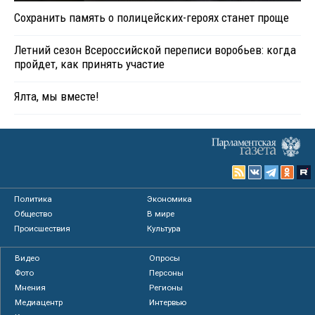
Сохранить память о полицейских-героях станет проще
Летний сезон Всероссийской переписи воробьев: когда
пройдет, как принять участие
Ялта, мы вместе!
Политика
Экономика
Общество
В мире
Происшествия
Культура
Видео
Опросы
Фото
Персоны
Мнения
Регионы
Медиацентр
Интервью