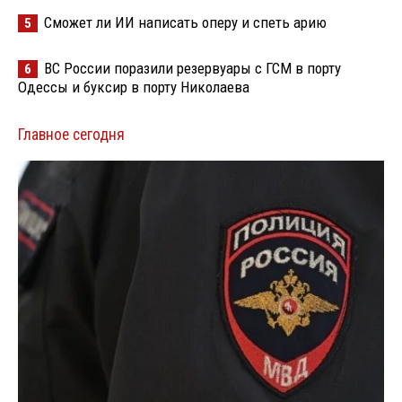
Сможет ли ИИ написать оперу и спеть арию
5
ВС России поразили резервуары с ГСМ в порту
6
Одессы и буксир в порту Николаева
Главное сегодня