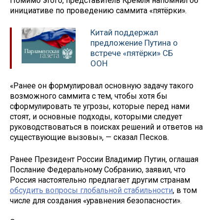
Помимо этого, представитель Кремля напомнил об
инициативе по проведению саммита «пятёрки».
Китай поддержал
предложение Путина о
встрече «пятёрки» СБ
ООН
«Ранее он формулировал основную задачу такого
возможного саммита с тем, чтобы хотя бы
сформулировать те угрозы, которые перед нами
стоят, и основные подходы, которыми следует
руководствоваться в поисках решений и ответов на
существующие вызовы», — сказал Песков.
Ранее Президент России Владимир Путин, оглашая
Послание Федеральному Собранию, заявил, что
Россия настоятельно предлагает другим странам
обсудить вопросы глобальной стабильности
, в том
числе для создания «уравнения безопасности».