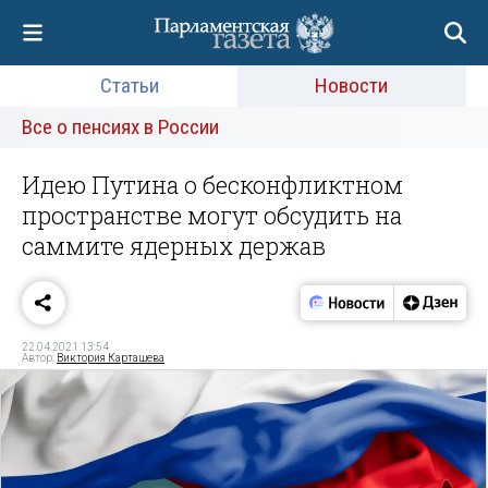
Статьи
Новости
Все о пенсиях в России
Идею Путина о бесконфликтном
пространстве могут обсудить на
саммите ядерных держав
22.04.2021 13:54
Автор:
Виктория Карташева