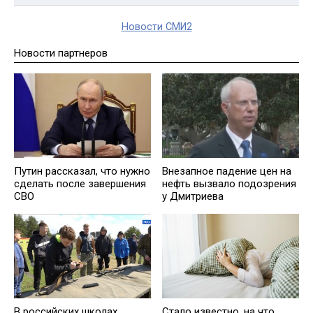
Новости СМИ2
Новости партнеров
Путин рассказал, что нужно
Внезапное падение цен на
сделать после завершения
нефть вызвало подозрения
СВО
у Дмитриева
В российских школах
Стало известно, на что