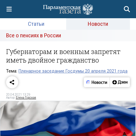
Статьи
Новости
Все о пенсиях в России
Губернаторам и военным запретят
иметь двойное гражданство
Тема:
Пленарное заседание Госдумы 20 апреля 2021 года
20.04.2021 13:29
Автор:
Елена Горская