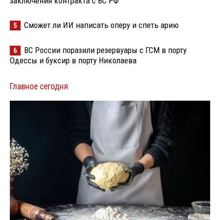
заключения контракта с ВС РФ
Сможет ли ИИ написать оперу и спеть арию
5
ВС России поразили резервуары с ГСМ в порту
6
Одессы и буксир в порту Николаева
Главное сегодня