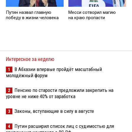
Путин назвал главную
Месси сотворил магию
победу в жизни человека
на краю пропасти
Интересное за неделю
В Абхазии впервые пройдёт масштабный
1
молодёжный форум
Пенсию по старости предложили закрепить на
2
уровне не ниже 40% от заработка
Законы, вступающие в силу в августе
3
Путин расширил список лиц с судимостью для
4