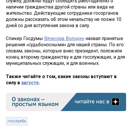
службу, должны будут сообщить работодателю о
наличии гражданства другой страны или вида на
жительство. Действующие сотрудники госорганов
должны рассказать об этом начальству не позже 10
дней со дня вступления закона в силу.
Спикер Госдумы
Вячеслав Володин
назвал принятые
решения «судьбоносными» для нашей страны. По его
словам, законы, которые внес президент, положили
конец второму гражданству и для госслужащих, и для
муниципальных служащих, и для военных.
Также читайте о том, какие законы вступают в
силу в
августе
.
госслужба