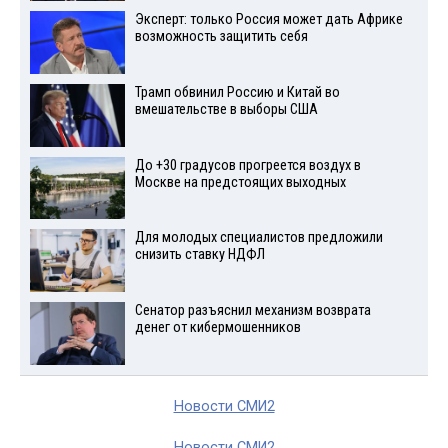
Эксперт: только Россия может дать Африке
возможность защитить себя
Трамп обвинил Россию и Китай во
вмешательстве в выборы США
До +30 градусов прогреется воздух в
Москве на предстоящих выходных
Для молодых специалистов предложили
снизить ставку НДФЛ
Сенатор разъяснил механизм возврата
денег от кибермошенников
Новости СМИ2
Новости СМИ2