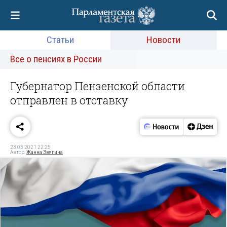
Статьи
Новости
Все о пенсиях в России
Губернатор Пензенской области
отправлен в отставку
23.03.2021 22:25
Автор:
Жанна Звягина