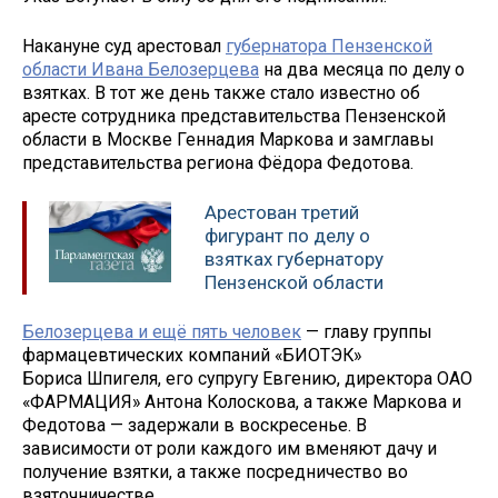
Накануне суд арестовал
губернатора Пензенской
области Ивана Белозерцева
на два месяца по делу о
взятках. В тот же день также стало известно об
аресте сотрудника представительства Пензенской
области в Москве Геннадия Маркова и замглавы
представительства региона Фёдора Федотова.
Арестован третий
фигурант по делу о
взятках губернатору
Пензенской области
Белозерцева и ещё пять человек
— главу группы
фармацевтических компаний «БИОТЭК»
Бориса Шпигеля, его супругу Евгению, директора ОАО
«ФАРМАЦИЯ» Антона Колоскова, а также Маркова и
Федотова — задержали в воскресенье. В
зависимости от роли каждого им вменяют дачу и
получение взятки, а также посредничество во
взяточничестве.