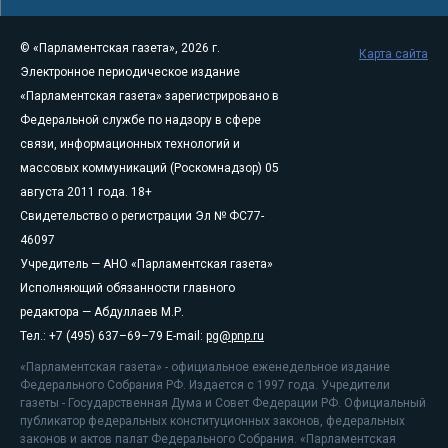
© «Парламентская газета», 2026 г.
Карта сайта
Электронное периодическое издание
«Парламентская газета» зарегистрировано в
Федеральной службе по надзору в сфере
связи, информационных технологий и
массовых коммуникаций (Роскомнадзор) 05
августа 2011 года. 18+
Свидетельство о регистрации Эл № ФС77-
46097
Учредитель — АНО «Парламентская газета»
Исполняющий обязанности главного
редактора — Абдуллаев М.Р.
Тел.: +7 (495) 637–69–79 E-mail:
pg@pnp.ru
«Парламентская газета» - официальное еженедельное издание
Федерального Собрания РФ. Издается с 1997 года. Учредители
газеты - Государственная Дума и Совет Федерации РФ. Официальный
публикатор федеральных конституционных законов, федеральных
законов и актов палат Федерального Собрания. «Парламентская