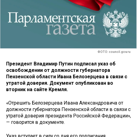
ФОТО: council.gov.ru
Президент Владимир Путин подписал указ об
освобождении от должности губернатора
Пензенской области Ивана Белозерцева в связи с
утратой доверия.
Документ опубликован во
вторник на сайте Кремля.
«Отрешить Белозерцева Ивана Александровича от
должности губернатора Пензенской области в связи с
утратой доверия президента Российской Федерации»,
— говорится в документе.
Указ вступает в силу со дня его подписания.