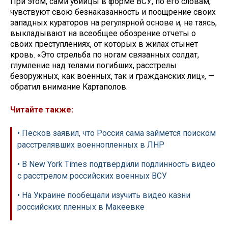
При этом, сами убийцы в форме ВСУ, по его словам,
чувствуют свою безнаказанность и поощрение своих
западных кураторов на регулярной основе и, не таясь,
выкладывают на всеобщее обозрение отчеты о
своих преступлениях, от которых в жилах стынет
кровь. «Это стрельба по ногам связанных солдат,
глумление над телами погибших, расстрелы
безоружных, как военных, так и гражданских лиц», —
обратил внимание Картаполов.
Читайте также:
• Песков заявил, что Россия сама займется поиском
расстрелявших военнопленных в ЛНР
• В New York Times подтвердили подлинность видео
с расстрелом российских военных ВСУ
• На Украине пообещали изучить видео казни
российских пленных в Макеевке