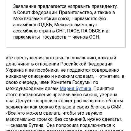
Заявление предлагается направить президенту,
в Совет Федерации, Правительство, а также в
Межпарламентский союз, Парламентскую
ассамблею ОДКБ, Межпарламентскую
ассамблею стран в СНГ, ПАСЕ, ПА ОБСЕ и в
парламенты государств — членов ООН.
«Те преступления, которые, к сожалению, каждый
день чинят в отношении Российской Федерации
Украина и ее пособники, не поддаются совершенно
никакому описанию и никаким словам», - отметила, в
свою очередь, член Комитета Госдумы по
международным делам
Мария Бутина
. Принятие
этого постановления чрезвычайно важно, уверена
она. Депутат попросила коллег рассказывать об этом
заявлении как можно больше в своих блогах, в СМИ.
«Все, что можем сделать, чтобы это звучало
максимально громко, без сомнений, нужно сделать»,
— сказала Бутина. Она попросила подключиться к