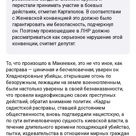
перестали принимать участие в боевых
действиях, отметил Картаполов. В соответствии
с Женевской конвенцией это должно было
гарантировать им безопасность, подчеркнул
он. Поэтому произошедшее в ЛНР должно
рассматриваться как серьезное нарушение этой
конвенции, считает депутат.
То, что произошло в Макеевке, это не что иное, как
расправа — циничная и бесчеловечная, уверен он.
Хладнокровные убийцы, открывшие огонь по
безоружным, лежащим на земле военнопленным,
были настолько уверены в своей безнаказанности,
что провели видеофиксацию своих преступных
действий, обратил внимание политик. «Кадры
садистской расправы, ставшей достоянием
общественности, вновь подтвердили нацистскую, а
по сути античеловечную сущность киевской власти, в
течение длительного времени поощряющей убийство,
пытки, издевательства в отношении мирных граждан