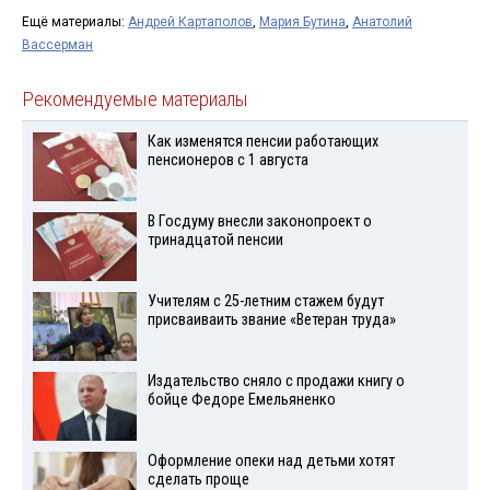
Ещё материалы:
Андрей Картаполов
,
Мария Бутина
,
Анатолий
Вассерман
Рекомендуемые материалы
Как изменятся пенсии работающих
пенсионеров с 1 августа
В Госдуму внесли законопроект о
тринадцатой пенсии
Учителям с 25-летним стажем будут
присваиваить звание «Ветеран труда»
Издательство сняло с продажи книгу о
бойце Федоре Емельяненко
Оформление опеки над детьми хотят
сделать проще