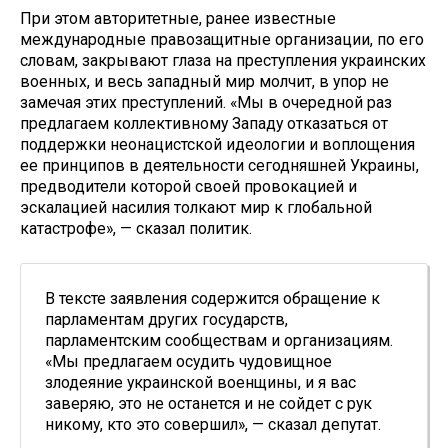
При этом авторитетные, ранее известные
международные правозащитные организации, по его
словам, закрывают глаза на преступления украинских
военных, и весь западный мир молчит, в упор не
замечая этих преступлений. «Мы в очередной раз
предлагаем коллективному Западу отказаться от
поддержки неонацистской идеологии и воплощения
ее принципов в деятельности сегодняшней Украины,
предводители которой своей провокацией и
эскалацией насилия толкают мир к глобальной
катастрофе», — сказал политик.
В тексте заявления содержится обращение к
парламентам других государств,
парламентским сообществам и организациям.
«Мы предлагаем осудить чудовищное
злодеяние украинской военщины, и я вас
заверяю, это не останется и не сойдет с рук
никому, кто это совершил», — сказал депутат.