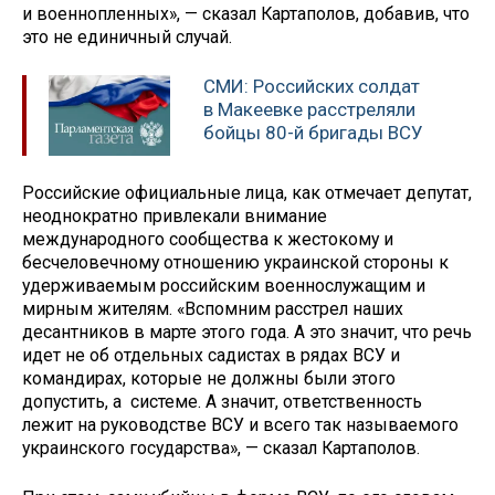
и военнопленных», — сказал Картаполов, добавив, что
это не единичный случай.
СМИ: Российских солдат
в Макеевке расстреляли
бойцы 80-й бригады ВСУ
Российские официальные лица, как отмечает депутат,
неоднократно привлекали внимание
международного сообщества к жестокому и
бесчеловечному отношению украинской стороны к
удерживаемым российским военнослужащим и
мирным жителям. «Вспомним расстрел наших
десантников в марте этого года. А это значит, что речь
идет не об отдельных садистах в рядах ВСУ и
командирах, которые не должны были этого
допустить, а системе. А значит, ответственность
лежит на руководстве ВСУ и всего так называемого
украинского государства», — сказал Картаполов.