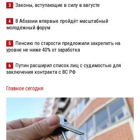
Законы, вступающие в силу в августе
3
В Абхазии впервые пройдёт масштабный
4
молодёжный форум
Пенсию по старости предложили закрепить на
5
уровне не ниже 40% от заработка
Путин расширил список лиц с судимостью для
6
заключения контракта с ВС РФ
Главное сегодня