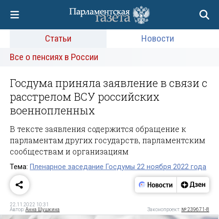
Статьи
Новости
Все о пенсиях в России
Госдума приняла заявление в связи с
расстрелом ВСУ российских
военнопленных
В тексте заявления содержится обращение к
парламентам других государств, парламентским
сообществам и организациям
Тема:
Пленарное заседание Госдумы 22 ноября 2022 года
22.11.2022 10:31
Автор:
Анна Шушкина
Законопроект:
№ 239671-8