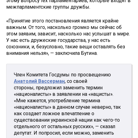
этому вопросу тех парламентариев, которые входят в
межпарламентские группы дружбы.
«Принятие этого постановления является крайне
важным. От того, насколько громко мы сейчас об
этом заявим, зависит, насколько нас услышат в мире.
У нас есть дружеские государства, у нас есть
союзники, и, безусловно, такие вещи оставлять без
внимания нельзя», — заключила Бутина.
Член Комитета Госдумы по просвещению
Анатолий Вассерман
, со своей
стороны, предложил заменить термин
«националисты» в заявлении на «нацисты».
«Мне кажется, употребление термина
«националисты» в данном случае неверно, так
как создает ложное впечатление о
существовании украинской нации как чего-то
отдельного от остальных русских», — сказал
депутат. И попросил, если можно, заменить