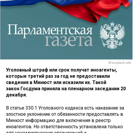
© unsplash.com
Уголовный штраф или срок получат иноагенты,
которые третий раз за год не предоставили
сведения в Минюст или исказили их. Такой
закон Госдума приняла на пленарном заседании 20
декабря.
В статье 330.1 Уголовного кодекса есть наказание за
злостное уклонение от обязанности предоставлять в
Минюст информацию для включения в реестр
иноагентов. Но ответственность установлена только
для некоммерческих организаций и