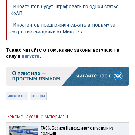
• Иноагентов будут штрафовать по одной статье
КоАП
• Иноагентов предложили сажать в тюрьму за
сокрытие сведений от Минюста
Также читайте о том, какие законы вступают в
силу в
августе
.
иноагенты
штрафы
Рекомендуемые материалы
ТАСС: Бориса Надеждина* отпустили из
полиции