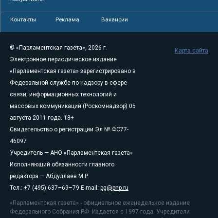
Контакты
Реклама
Вакансии
© «Парламентская газета», 2026 г.
Карта сайта
Электронное периодическое издание
«Парламентская газета» зарегистрировано в
Федеральной службе по надзору в сфере
связи, информационных технологий и
массовых коммуникаций (Роскомнадзор) 05
августа 2011 года. 18+
Свидетельство о регистрации Эл № ФС77-
46097
Учредитель — АНО «Парламентская газета»
Исполняющий обязанности главного
редактора — Абдуллаев М.Р.
Тел.: +7 (495) 637–69–79 E-mail:
pg@pnp.ru
«Парламентская газета» - официальное еженедельное издание
Федерального Собрания РФ. Издается с 1997 года. Учредители