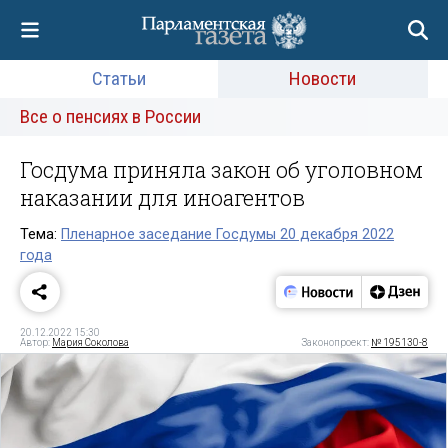
Статьи
Новости
Все о пенсиях в России
Госдума приняла закон об уголовном
наказании для иноагентов
Тема:
Пленарное заседание Госдумы 20 декабря 2022
года
20.12.2022 15:30
Автор:
Мария Соколова
Законопроект:
№ 195130-8