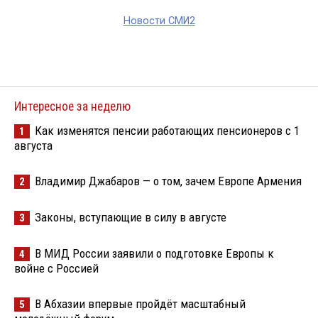
Новости СМИ2
Интересное за неделю
Как изменятся пенсии работающих пенсионеров с 1
1
августа
Владимир Джабаров — о том, зачем Европе Армения
2
Законы, вступающие в силу в августе
3
В МИД России заявили о подготовке Европы к
4
войне с Россией
В Абхазии впервые пройдёт масштабный
5