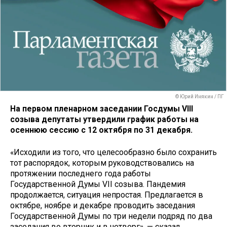
© Юрий Инякин / ПГ
На первом пленарном заседании Госдумы VIII
созыва депутаты утвердили график работы на
осеннюю сессию с 12 октября по 31 декабря.
«Исходили из того, что целесообразно было сохранить
тот распорядок, которым руководствовались на
протяжении последнего года работы
Государственной Думы VII созыва. Пандемия
продолжается, ситуация непростая. Предлагается в
октябре, ноябре и декабре проводить заседания
Государственной Думы по три недели подряд по два
заседания во вторник и в четверг», — сказал