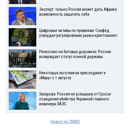
Эксперт: только Россия может дать Африке
возможность защитить себя
Цифровые активы по правилам: Совфед
утвердил регулирование рынка криптовалют
Ренессанс на беговых дорожках: Россия
возвращает статус конной державы
Некоторых льготников присоединят к
«Миру» с 1 августа
Захарова: Россия не услышала от Гросси
осуждения убийства Украиной главного
инженера ЗАЭС
Новости СМИ2