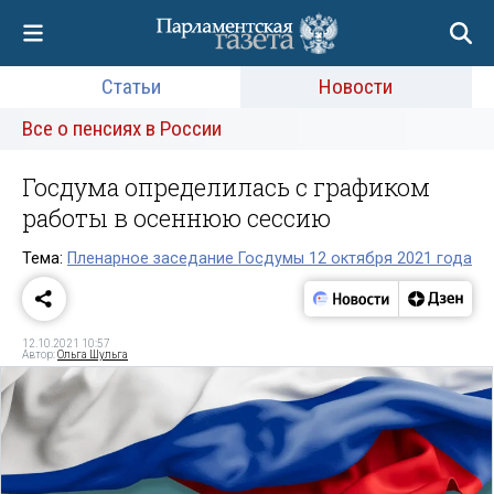
Статьи
Новости
Все о пенсиях в России
Госдума определилась с графиком
работы в осеннюю сессию
Тема:
Пленарное заседание Госдумы 12 октября 2021 года
12.10.2021 10:57
Автор:
Ольга Шульга