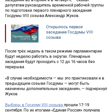
депутатам руководитель временной рабочей группы
по подготовке первого пленарного заседания
Госдумы VIII созыва Александр Жуков.
Открылось первое
заседание Госдумы VIII
созыва
После трёх недель в таком режиме парламентарии
будут неделю работать в округах. Пленарные
заседания будут проходить с 12 до 16 часов без
перерыва.
«В случае необходимости — мы это практиковали и в
предыдущем созыве Госдумы — могут быть
назначены дополнительные заседания», — подчеркнул
Жуков.
Выборы в Госдуму VIII созыва
прошли 17-19
сентября. По их итогами «Единая Россия» получила