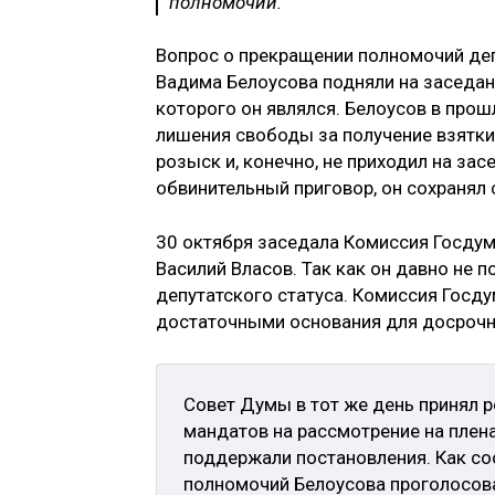
полномочий.
Вопрос о прекращении полномочий деп
Вадима Белоусова подняли на заседан
которого он являлся. Белоусов в про
лишения свободы за получение взятки
розыск и, конечно, не приходил на зас
обвинительный приговор, он сохранял 
30 октября заседала Комиссия Госдум
Василий Власов. Так как он давно не 
депутатского статуса. Комиссия Госду
достаточными основания для досрочн
Совет Думы в тот же день принял 
мандатов на рассмотрение на плен
поддержали постановления. Как со
полномочий Белоусова проголосова