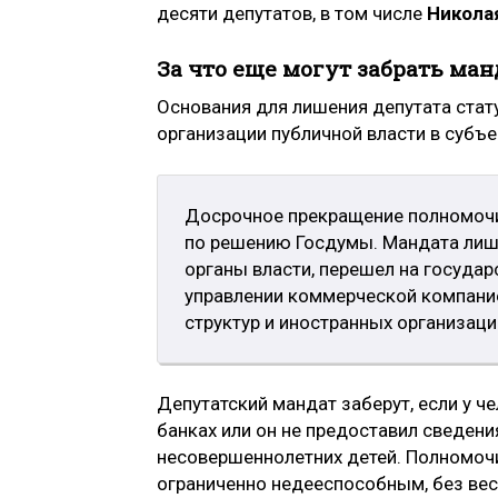
десяти депутатов, в том числе
Никола
За что еще могут забрать ман
Основания для лишения депутата стат
организации публичной власти в субъе
Досрочное прекращение полномочи
по решению Госдумы. Мандата лиша
органы власти, перешел на государ
управлении коммерческой компание
структур и иностранных организаци
Депутатский мандат заберут, если у ч
банках или он не предоставил сведения
несовершеннолетних детей. Полномочи
ограниченно недееспособным, без вес