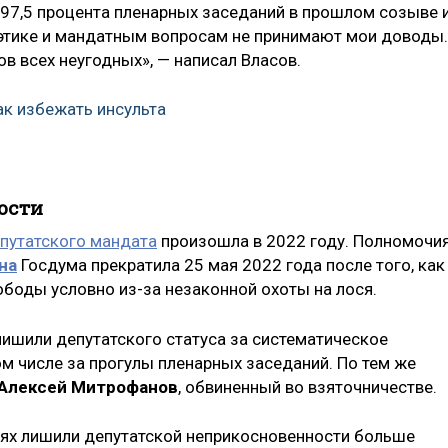
 97,5 процента пленарных заседаний в прошлом созыве 
о этике и мандатным вопросам не принимают мои доводы
 всех неугодных», — написал Власов.
ак избежать инсульта
ости
путатского мандата
произошла в 2022 году. Полномочи
на
Госдума прекратила 25 мая 2022 года после того, как
вободы условно из-за незаконной охоты на лося.
лишили депутатского статуса за систематическое
ом числе за прогулы пленарных заседаний. По тем же
Алексей Митрофанов
, обвиненный во взяточничестве.
иях лишили депутатской неприкосновенности больше