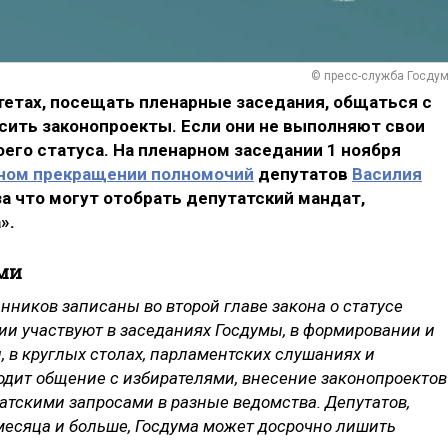
© пресс-служба Госду
етах, посещать пленарные заседания, общаться с
сить законопроекты. Если они не выполняют свои
оего статуса. На пленарном заседании 1 ноября
ном прекращении полномочий
депутатов
Василия
 за что могут отобрать депутатский мандат,
».
ми
нников записаны во второй главе закона о статусе
ии участвуют в заседаниях Госдумы, в формировании и
, в круглых столах, парламентских слушаниях и
одит общение с избирателями, внесение законопроектов
татскими запросами в разные ведомства. Депутатов,
месяца и больше, Госдума может досрочно лишить