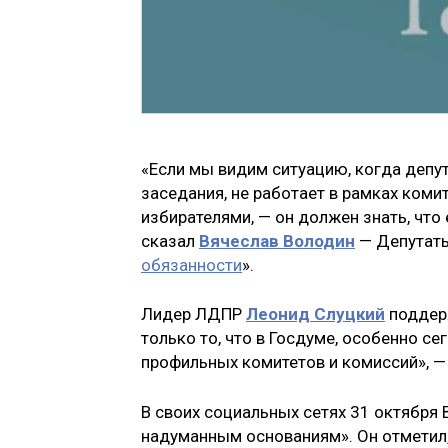
«Если мы видим ситуацию, когда депу
заседания, не работает в рамках коми
избирателями, — он должен знать, что 
сказал
Вячеслав Володин
— Депутаты
обязанности
».
Лидер ЛДПР
Леонид Слуцкий
поддерж
только то, что в Госдуме, особенно се
профильных комитетов и комиссий», —
В своих социальных сетях 31 октября 
надуманным основаниям». Он отметил,