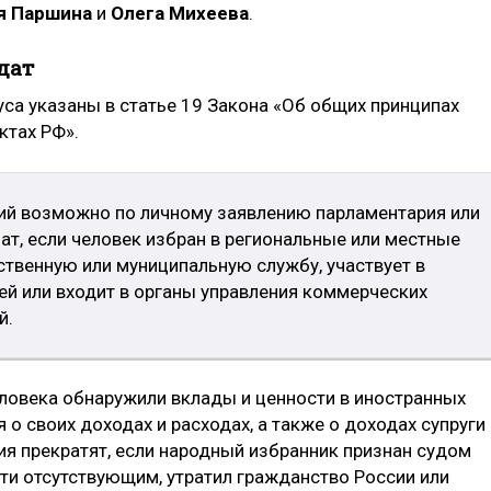
я Паршина
и
Олега Михеева
.
дат
уса указаны в статье 19 Закона «Об общих принципах
ктах РФ».
й возможно по личному заявлению парламентария или
т, если человек избран в региональные или местные
ственную или муниципальную службу, участвует в
й или входит в органы управления коммерческих
й.
еловека обнаружили вклады и ценности в иностранных
 о своих доходах и расходах, а также о доходах супруги 
я прекратят, если народный избранник признан судом
ти отсутствующим, утратил гражданство России или