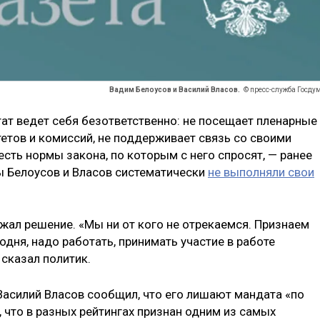
Вадим Белоусов и Василий Власов.
© пресс-служба Госду
тат ведет себя безответственно: не посещает пленарные
тетов и комиссий, не поддерживает связь со своими
есть нормы закона, по которым с него спросят, — ранее
 Белоусов и Власов систематически
не выполняли свои
ал решение. «Мы ни от кого не отрекаемся. Признаем
годня, надо работать, принимать участие в работе
 сказал политик.
Василий Власов сообщил, что его лишают мандата «по
 что в разных рейтингах признан одним из самых