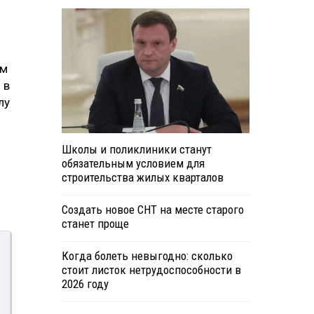
ам
 в
лу
Школы и поликлиники станут
обязательным условием для
строительства жилых кварталов
Создать новое СНТ на месте старого
станет проще
Когда болеть невыгодно: сколько
стоит листок нетрудоспособности в
2026 году