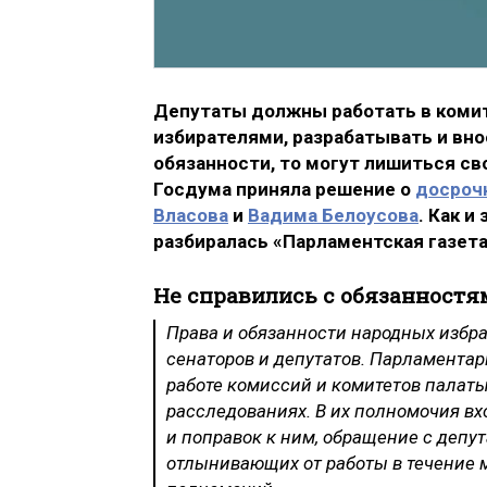
Депутаты должны работать в комит
избирателями, разрабатывать и вно
обязанности, то могут лишиться св
Госдума приняла решение о
досроч
Власова
и
Вадима Белоусова
. Как и
разбиралась «Парламентская газета
Не справились с обязанностя
Права и обязанности народных избра
сенаторов и депутатов. Парламентар
работе комиссий и комитетов палаты
расследованиях. В их полномочия вх
и поправок к ним, обращение с депу
отлынивающих от работы в течение 