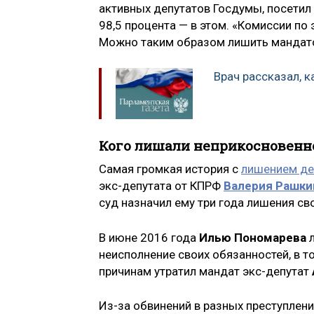
активных депутатов Госдумы, посетил
98,5 процента — в этом. «Комиссии п
Можно таким образом лишить мандатов
Врач рассказал, к
Кого лишали неприкосновенн
Самая громкая история с
лишением де
экс-депутата от КПРФ
Валерия Рашки
суд назначил ему три года лишения с
В июне 2016 года
Илью Пономарева
неисполнение своих обязанностей, в т
причинам утратил мандат экс-депутат
Из-за обвинений в разных преступлен